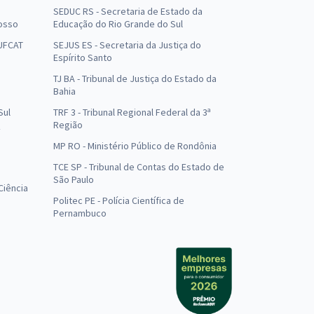
SEDUC RS - Secretaria de Estado da
osso
Educação do Rio Grande do Sul
 UFCAT
SEJUS ES - Secretaria da Justiça do
Espírito Santo
TJ BA - Tribunal de Justiça do Estado da
Bahia
Sul
TRF 3 - Tribunal Regional Federal da 3ª
Região
MP RO - Ministério Público de Rondônia
o
TCE SP - Tribunal de Contas do Estado de
São Paulo
Ciência
Politec PE - Polícia Científica de
Pernambuco