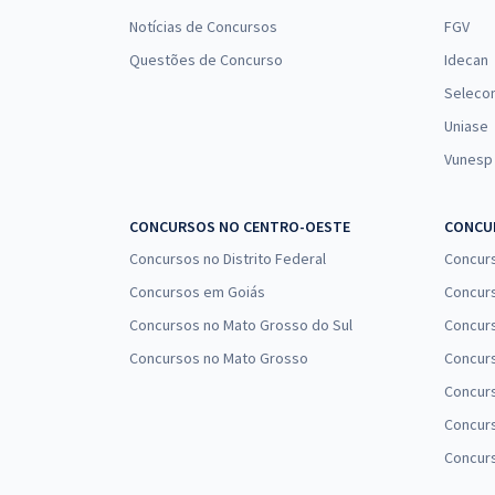
Notícias de Concursos
FGV
Questões de Concurso
Idecan
Seleco
Uniase
Vunesp
CONCURSOS NO CENTRO-OESTE
CONCUR
Concursos no Distrito Federal
Concur
Concursos em Goiás
Concurs
Concursos no Mato Grosso do Sul
Concurs
Concursos no Mato Grosso
Concurs
Concur
Concurs
Concur