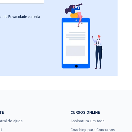
ica de Privacidade
e aceita
TE
CURSOS ONLINE
tral de ajuda
Assinatura Ilimitada
at
Coaching para Concursos