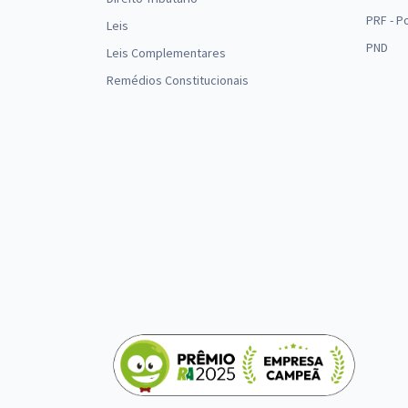
PRF - P
Leis
PND
Leis Complementares
Remédios Constitucionais