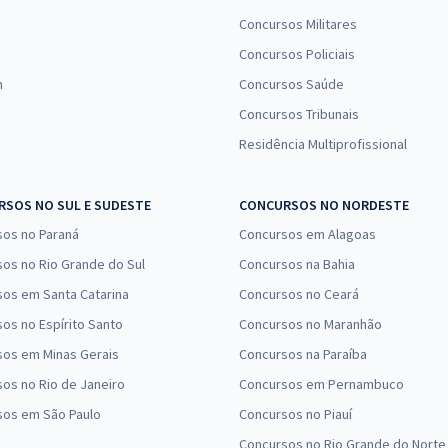
Concursos Militares
Concursos Policiais
n
Concursos Saúde
Concursos Tribunais
Residência Multiprofissional
SOS NO SUL E SUDESTE
CONCURSOS NO NORDESTE
sos no Paraná
Concursos em Alagoas
os no Rio Grande do Sul
Concursos na Bahia
os em Santa Catarina
Concursos no Ceará
os no Espírito Santo
Concursos no Maranhão
sos em Minas Gerais
Concursos na Paraíba
os no Rio de Janeiro
Concursos em Pernambuco
sos em São Paulo
Concursos no Piauí
Concursos no Rio Grande do Norte