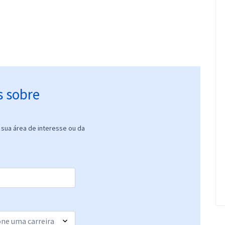
s sobre
sua área de interesse ou da