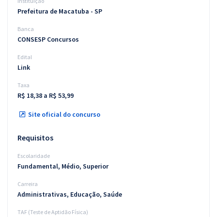
Instituição
Prefeitura de Macatuba - SP
Banca
CONSESP Concursos
Edital
Link
Taxa
R$ 18,38 a R$ 53,99
Site oficial do concurso
Requisitos
Escolaridade
Fundamental, Médio, Superior
Carreira
Administrativas, Educação, Saúde
TAF (Teste de Aptidão Física)