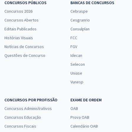
CONCURSOS PÚBLICOS
BANCAS DE CONCURSOS
Concursos 2026
Cebraspe
Concursos Abertos
Cesgranrio
Editais Publicados
Consulplan
Histórias Visuais
FCC
Notícias de Concursos
FGV
Questões de Concurso
Idecan
Selecon
Uniase
Vunesp
CONCURSOS POR PROFISSÃO
EXAME DE ORDEM
Concursos Administrativos
OAB
Concursos Educação
Prova OAB
Concursos Fiscais
Calendário OAB