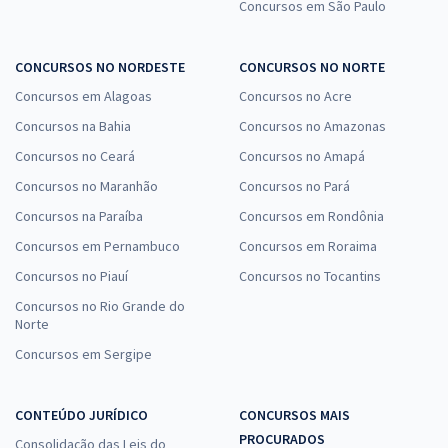
Concursos em São Paulo
CONCURSOS NO NORDESTE
CONCURSOS NO NORTE
Concursos em Alagoas
Concursos no Acre
Concursos na Bahia
Concursos no Amazonas
Concursos no Ceará
Concursos no Amapá
Concursos no Maranhão
Concursos no Pará
Concursos na Paraíba
Concursos em Rondônia
Concursos em Pernambuco
Concursos em Roraima
Concursos no Piauí
Concursos no Tocantins
Concursos no Rio Grande do
Norte
Concursos em Sergipe
CONTEÚDO JURÍDICO
CONCURSOS MAIS
PROCURADOS
Consolidação das Leis do