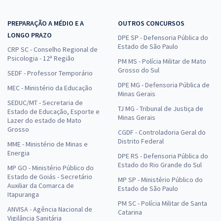
PREPARAÇÃO A MÉDIO E A
OUTROS CONCURSOS
LONGO PRAZO
DPE SP - Defensoria Pública do
Estado de São Paulo
CRP SC - Conselho Regional de
Psicologia - 12ª Região
PM MS - Polícia Militar de Mato
Grosso do Sul
SEDF - Professor Temporário
DPE MG - Defensoria Pública de
MEC - Ministério da Educação
Minas Gerais
SEDUC/MT - Secretaria de
TJ MG - Tribunal de Justiça de
Estado de Educação, Esporte e
Minas Gerais
Lazer do estado de Mato
Grosso
CGDF - Controladoria Geral do
Distrito Federal
MME - Ministério de Minas e
Energia
DPE RS - Defensoria Pública do
Estado do Rio Grande do Sul
MP GO - Ministério Público do
Estado de Goiás - Secretário
MP SP - Ministério Público do
Auxiliar da Comarca de
Estado de São Paulo
Itapuranga
PM SC - Polícia Militar de Santa
ANVISA - Agência Nacional de
Catarina
Vigilância Sanitária