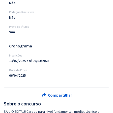
Não
Redação Discursiva
Não
Prova de títulos
Sim
Cronograma
Inscrições
13/02/2025 até 09/03/2025
Data da Prova
06/04/2025
Compartilhar
Sobre o concurso
SAIU O EDITAL!! Cargos para nível fundamental, médio, técnico e