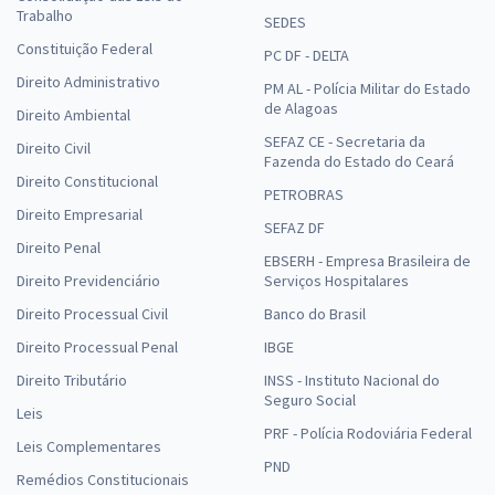
Trabalho
SEDES
Constituição Federal
PC DF - DELTA
Direito Administrativo
PM AL - Polícia Militar do Estado
de Alagoas
Direito Ambiental
SEFAZ CE - Secretaria da
Direito Civil
Fazenda do Estado do Ceará
Direito Constitucional
PETROBRAS
Direito Empresarial
SEFAZ DF
Direito Penal
EBSERH - Empresa Brasileira de
Direito Previdenciário
Serviços Hospitalares
Direito Processual Civil
Banco do Brasil
Direito Processual Penal
IBGE
Direito Tributário
INSS - Instituto Nacional do
Seguro Social
Leis
PRF - Polícia Rodoviária Federal
Leis Complementares
PND
Remédios Constitucionais