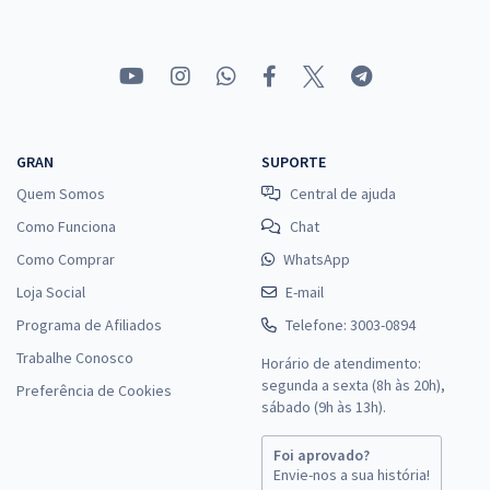
GRAN
SUPORTE
Quem Somos
Central de ajuda
Como Funciona
Chat
Como Comprar
WhatsApp
Loja Social
E-mail
Programa de Afiliados
Telefone: 3003-0894
Trabalhe Conosco
Horário de atendimento:
segunda a sexta (8h às 20h),
Preferência de Cookies
sábado (9h às 13h).
Foi aprovado?
Envie-nos a sua história!