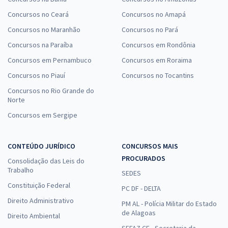
Concursos no Ceará
Concursos no Amapá
Concursos no Maranhão
Concursos no Pará
Concursos na Paraíba
Concursos em Rondônia
Concursos em Pernambuco
Concursos em Roraima
Concursos no Piauí
Concursos no Tocantins
Concursos no Rio Grande do
Norte
Concursos em Sergipe
CONTEÚDO JURÍDICO
CONCURSOS MAIS
PROCURADOS
Consolidação das Leis do
Trabalho
SEDES
Constituição Federal
PC DF - DELTA
Direito Administrativo
PM AL - Polícia Militar do Estado
de Alagoas
Direito Ambiental