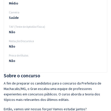
Médio
Carreira
Saúde
TAF (Teste de Aptidão Física)
Não
Redação Discursiva
Não
Prova de títulos
Não
Sobre o concurso
A fim de preparar os candidatos para o concurso da Prefeitura de
Machacalis/MG, o Gran escalou uma equipe de professores
experientes em concursos públicos. O curso aborda a teoria dos
tópicos mais relevantes dos últimos editais.
Então, vamos unir nossas forças! Vamos estudar juntos?