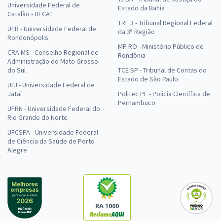
Universidade Federal de
Estado da Bahia
Catalão - UFCAT
TRF 3 - Tribunal Regional Federal
UFR - Universidade Federal de
da 3ª Região
Rondonópolis
MP RO - Ministério Público de
CRA MS - Conselho Regional de
Rondônia
Administração do Mato Grosso
do Sul
TCE SP - Tribunal de Contas do
Estado de São Paulo
UFJ - Universidade Federal de
Jataí
Politec PE - Polícia Científica de
Pernambuco
UFRN - Universidade Federal do
Rio Grande do Norte
UFCSPA - Universidade Federal
de Ciência da Saúde de Porto
Alegre
RA 1000