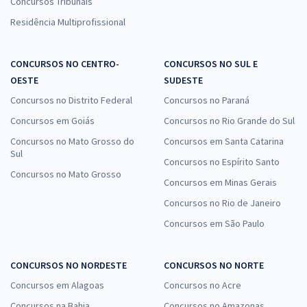
Concursos Tribunais
Residência Multiprofissional
CONCURSOS NO CENTRO-
CONCURSOS NO SUL E
OESTE
SUDESTE
Concursos no Distrito Federal
Concursos no Paraná
Concursos em Goiás
Concursos no Rio Grande do Sul
Concursos no Mato Grosso do
Concursos em Santa Catarina
Sul
Concursos no Espírito Santo
Concursos no Mato Grosso
Concursos em Minas Gerais
Concursos no Rio de Janeiro
Concursos em São Paulo
CONCURSOS NO NORDESTE
CONCURSOS NO NORTE
Concursos em Alagoas
Concursos no Acre
Concursos na Bahia
Concursos no Amazonas