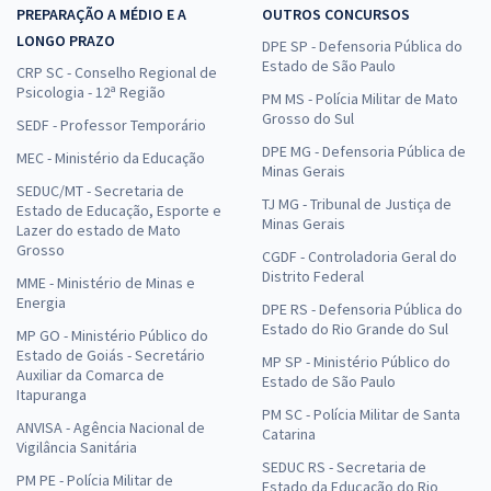
PREPARAÇÃO A MÉDIO E A
OUTROS CONCURSOS
LONGO PRAZO
DPE SP - Defensoria Pública do
Estado de São Paulo
CRP SC - Conselho Regional de
Psicologia - 12ª Região
PM MS - Polícia Militar de Mato
Grosso do Sul
SEDF - Professor Temporário
DPE MG - Defensoria Pública de
MEC - Ministério da Educação
Minas Gerais
SEDUC/MT - Secretaria de
TJ MG - Tribunal de Justiça de
Estado de Educação, Esporte e
Minas Gerais
Lazer do estado de Mato
Grosso
CGDF - Controladoria Geral do
Distrito Federal
MME - Ministério de Minas e
Energia
DPE RS - Defensoria Pública do
Estado do Rio Grande do Sul
MP GO - Ministério Público do
Estado de Goiás - Secretário
MP SP - Ministério Público do
Auxiliar da Comarca de
Estado de São Paulo
Itapuranga
PM SC - Polícia Militar de Santa
ANVISA - Agência Nacional de
Catarina
Vigilância Sanitária
SEDUC RS - Secretaria de
PM PE - Polícia Militar de
Estado da Educação do Rio