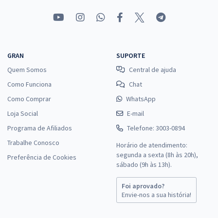
GRAN
SUPORTE
Quem Somos
Central de ajuda
Como Funciona
Chat
Como Comprar
WhatsApp
Loja Social
E-mail
Programa de Afiliados
Telefone: 3003-0894
Trabalhe Conosco
Horário de atendimento:
segunda a sexta (8h às 20h),
Preferência de Cookies
sábado (9h às 13h).
Foi aprovado?
Envie-nos a sua história!