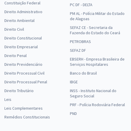
Constituição Federal
PC DF - DELTA
Direito Administrativo
PM AL - Polícia Militar do Estado
de Alagoas
Direito Ambiental
SEFAZ CE - Secretaria da
Direito Civil
Fazenda do Estado do Ceará
Direito Constitucional
PETROBRAS
Direito Empresarial
SEFAZ DF
Direito Penal
EBSERH - Empresa Brasileira de
Direito Previdenciário
Serviços Hospitalares
Direito Processual Civil
Banco do Brasil
Direito Processual Penal
IBGE
Direito Tributário
INSS - Instituto Nacional do
Seguro Social
Leis
PRF - Polícia Rodoviária Federal
Leis Complementares
PND
Remédios Constitucionais