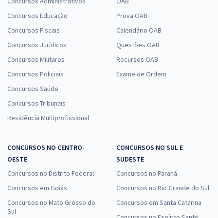
Concursos Administrativos
OAB
Concursos Educação
Prova OAB
Concursos Fiscais
Calendário OAB
Concursos Jurídicos
Questões OAB
Concursos Militares
Recursos OAB
Concursos Policiais
Exame de Ordem
Concursos Saúde
Concursos Tribunais
Residência Multiprofissional
CONCURSOS NO CENTRO-
CONCURSOS NO SUL E
OESTE
SUDESTE
Concursos no Distrito Federal
Concursos no Paraná
Concursos em Goiás
Concursos no Rio Grande do Sul
Concursos no Mato Grosso do
Concursos em Santa Catarina
Sul
Concursos no Espírito Santo