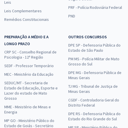
Leis
PRF - Polícia Rodoviária Federal
Leis Complementares
PND
Remédios Constitucionais
PREPARAÇÃO A MÉDIO E A
OUTROS CONCURSOS
LONGO PRAZO
DPE SP - Defensoria Pública do
Estado de São Paulo
CRP SC - Conselho Regional de
Psicologia - 12ª Região
PM MS - Polícia Militar de Mato
Grosso do Sul
SEDF - Professor Temporário
DPE MG - Defensoria Pública de
MEC - Ministério da Educação
Minas Gerais
SEDUC/MT - Secretaria de
TJ MG - Tribunal de Justiça de
Estado de Educação, Esporte e
Minas Gerais
Lazer do estado de Mato
Grosso
CGDF - Controladoria Geral do
Distrito Federal
MME - Ministério de Minas e
Energia
DPE RS - Defensoria Pública do
Estado do Rio Grande do Sul
MP GO - Ministério Público do
Estado de Goiás - Secretário
MP SP - Ministério Público do