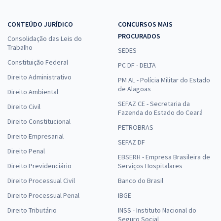
CONTEÚDO JURÍDICO
CONCURSOS MAIS
PROCURADOS
Consolidação das Leis do
Trabalho
SEDES
Constituição Federal
PC DF - DELTA
Direito Administrativo
PM AL - Polícia Militar do Estado
de Alagoas
Direito Ambiental
SEFAZ CE - Secretaria da
Direito Civil
Fazenda do Estado do Ceará
Direito Constitucional
PETROBRAS
Direito Empresarial
SEFAZ DF
Direito Penal
EBSERH - Empresa Brasileira de
Direito Previdenciário
Serviços Hospitalares
Direito Processual Civil
Banco do Brasil
Direito Processual Penal
IBGE
Direito Tributário
INSS - Instituto Nacional do
Seguro Social