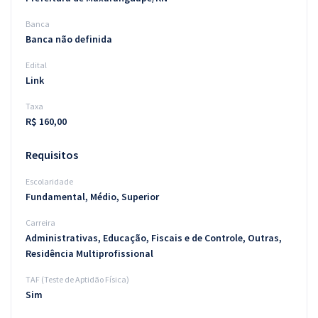
Banca
Banca não definida
Edital
Link
Taxa
R$ 160,00
Requisitos
Escolaridade
Fundamental, Médio, Superior
Carreira
Administrativas, Educação, Fiscais e de Controle, Outras,
Residência Multiprofissional
TAF (Teste de Aptidão Física)
Sim