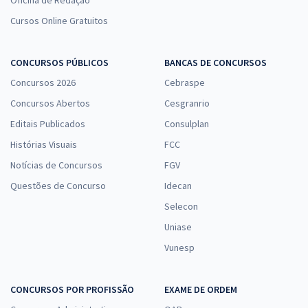
Oficina de Redação
Cursos Online Gratuitos
CONCURSOS PÚBLICOS
BANCAS DE CONCURSOS
Concursos 2026
Cebraspe
Concursos Abertos
Cesgranrio
Editais Publicados
Consulplan
Histórias Visuais
FCC
Notícias de Concursos
FGV
Questões de Concurso
Idecan
Selecon
Uniase
Vunesp
CONCURSOS POR PROFISSÃO
EXAME DE ORDEM