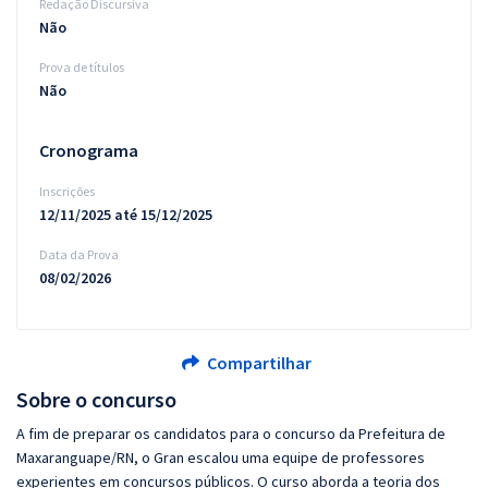
Redação Discursiva
Não
Prova de títulos
Não
Cronograma
Inscrições
12/11/2025 até 15/12/2025
Data da Prova
08/02/2026
Compartilhar
Sobre o concurso
A fim de preparar os candidatos para o concurso da Prefeitura de
Maxaranguape/RN, o Gran escalou uma equipe de professores
experientes em concursos públicos. O curso aborda a teoria dos