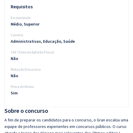
Requisitos
Escolaridade
Médio, Superior
Carreira
Administrativas, Educação, Saúde
TAF (Teste de Aptidão Física)
Não
Redação Discursiva
Não
Prova de títulos
Sim
Sobre o concurso
A fim de preparar os candidatos para o concurso, o Gran escalou uma
equipe de professores experientes em concursos públicos. O curso