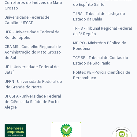
Corretores de Imóveis do Mato
do Espírito Santo
Grosso
TJ BA - Tribunal de Justiça do
Universidade Federal de
Estado da Bahia
Catalão - UFCAT
TRF 3 - Tribunal Regional Federal
UFR - Universidade Federal de
da 3ª Região
Rondonópolis
MP RO - Ministério Público de
CRA MS - Conselho Regional de
Rondônia
Administração do Mato Grosso
do Sul
TCE SP - Tribunal de Contas do
Estado de São Paulo
UFJ - Universidade Federal de
Jataí
Politec PE - Polícia Científica de
Pernambuco
UFRN - Universidade Federal do
Rio Grande do Norte
UFCSPA - Universidade Federal
de Ciência da Saúde de Porto
Alegre