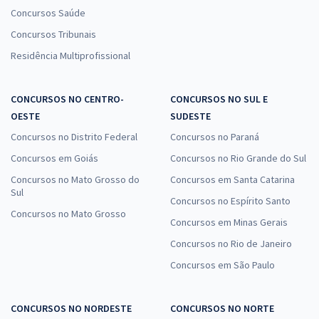
Concursos Saúde
Concursos Tribunais
Residência Multiprofissional
CONCURSOS NO CENTRO-
CONCURSOS NO SUL E
OESTE
SUDESTE
Concursos no Distrito Federal
Concursos no Paraná
Concursos em Goiás
Concursos no Rio Grande do Sul
Concursos no Mato Grosso do
Concursos em Santa Catarina
Sul
Concursos no Espírito Santo
Concursos no Mato Grosso
Concursos em Minas Gerais
Concursos no Rio de Janeiro
Concursos em São Paulo
CONCURSOS NO NORDESTE
CONCURSOS NO NORTE