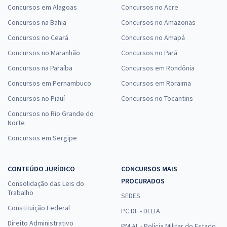
Concursos em Alagoas
Concursos no Acre
Concursos na Bahia
Concursos no Amazonas
Concursos no Ceará
Concursos no Amapá
Concursos no Maranhão
Concursos no Pará
Concursos na Paraíba
Concursos em Rondônia
Concursos em Pernambuco
Concursos em Roraima
Concursos no Piauí
Concursos no Tocantins
Concursos no Rio Grande do
Norte
Concursos em Sergipe
CONTEÚDO JURÍDICO
CONCURSOS MAIS
PROCURADOS
Consolidação das Leis do
Trabalho
SEDES
Constituição Federal
PC DF - DELTA
Direito Administrativo
PM AL - Polícia Militar do Estado