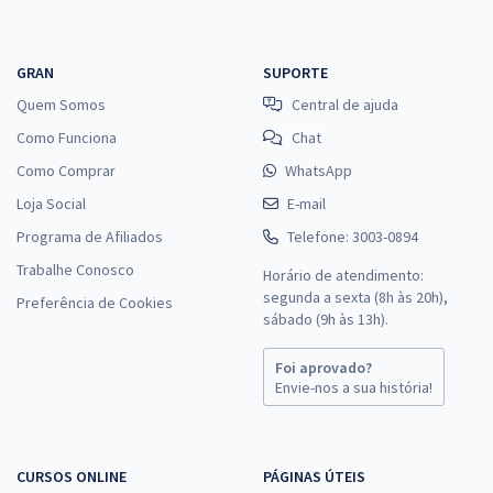
GRAN
SUPORTE
Quem Somos
Central de ajuda
Como Funciona
Chat
Como Comprar
WhatsApp
Loja Social
E-mail
Programa de Afiliados
Telefone: 3003-0894
Trabalhe Conosco
Horário de atendimento:
segunda a sexta (8h às 20h),
Preferência de Cookies
sábado (9h às 13h).
Foi aprovado?
Envie-nos a sua história!
CURSOS ONLINE
PÁGINAS ÚTEIS