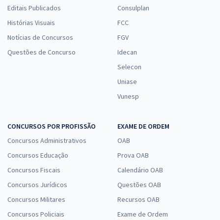
Editais Publicados
Consulplan
Histórias Visuais
FCC
Notícias de Concursos
FGV
Questões de Concurso
Idecan
Selecon
Uniase
Vunesp
CONCURSOS POR PROFISSÃO
EXAME DE ORDEM
Concursos Administrativos
OAB
Concursos Educação
Prova OAB
Concursos Fiscais
Calendário OAB
Concursos Jurídicos
Questões OAB
Concursos Militares
Recursos OAB
Concursos Policiais
Exame de Ordem