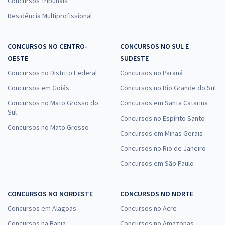
Concursos Tribunais
Residência Multiprofissional
CONCURSOS NO CENTRO-
CONCURSOS NO SUL E
OESTE
SUDESTE
Concursos no Distrito Federal
Concursos no Paraná
Concursos em Goiás
Concursos no Rio Grande do Sul
Concursos no Mato Grosso do
Concursos em Santa Catarina
Sul
Concursos no Espírito Santo
Concursos no Mato Grosso
Concursos em Minas Gerais
Concursos no Rio de Janeiro
Concursos em São Paulo
CONCURSOS NO NORDESTE
CONCURSOS NO NORTE
Concursos em Alagoas
Concursos no Acre
Concursos na Bahia
Concursos no Amazonas