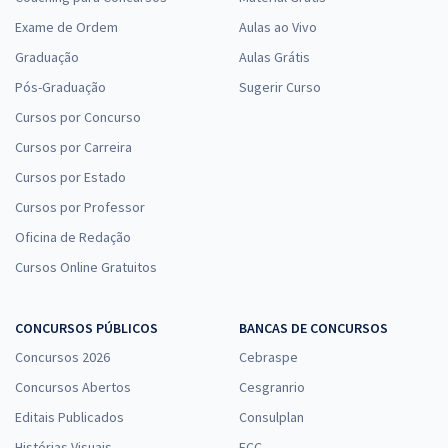
Exame de Ordem
Aulas ao Vivo
Graduação
Aulas Grátis
Pós-Graduação
Sugerir Curso
Cursos por Concurso
Cursos por Carreira
Cursos por Estado
Cursos por Professor
Oficina de Redação
Cursos Online Gratuitos
CONCURSOS PÚBLICOS
BANCAS DE CONCURSOS
Concursos 2026
Cebraspe
Concursos Abertos
Cesgranrio
Editais Publicados
Consulplan
Histórias Visuais
FCC