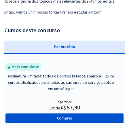
aborda a teoria dos tópicos mais relevantes dos últimos editais.
Então, vamos unir nossas forças! Vamos estudar juntos?
Cursos deste concurso
P
or matéria
Mais completo!
Assinatura ilimitada: todos os cursos listados abaixo e + 25 mil
cursos atualizados para todas as carreiras do serviço público
em um só lugar.
a partir de
57,90
R$
12x de
Comprar