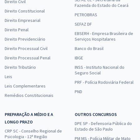
Direito Civil
Fazenda do Estado do Ceará
Direito Constitucional
PETROBRAS
Direito Empresarial
SEFAZ DF
Direito Penal
EBSERH - Empresa Brasileira de
Direito Previdenciário
Serviços Hospitalares
Direito Processual Civil
Banco do Brasil
Direito Processual Penal
IBGE
Direito Tributário
INSS - Instituto Nacional do
Seguro Social
Leis
PRF - Polícia Rodoviária Federal
Leis Complementares
PND
Remédios Constitucionais
PREPARAÇÃO A MÉDIO E A
OUTROS CONCURSOS
LONGO PRAZO
DPE SP - Defensoria Pública do
Estado de São Paulo
CRP SC - Conselho Regional de
Psicologia - 12ª Região
PM MS - Polícia Militar de Mato