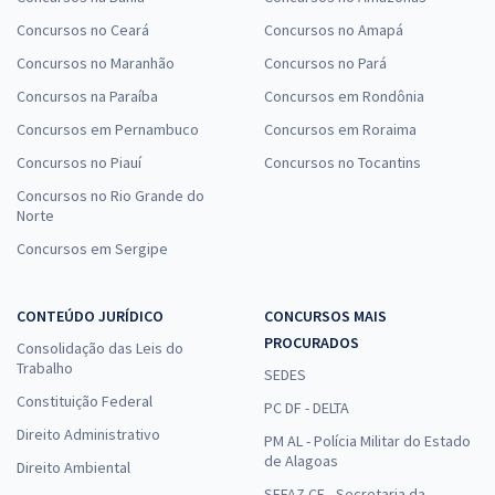
Concursos no Ceará
Concursos no Amapá
Concursos no Maranhão
Concursos no Pará
Concursos na Paraíba
Concursos em Rondônia
Concursos em Pernambuco
Concursos em Roraima
Concursos no Piauí
Concursos no Tocantins
Concursos no Rio Grande do
Norte
Concursos em Sergipe
CONTEÚDO JURÍDICO
CONCURSOS MAIS
PROCURADOS
Consolidação das Leis do
Trabalho
SEDES
Constituição Federal
PC DF - DELTA
Direito Administrativo
PM AL - Polícia Militar do Estado
de Alagoas
Direito Ambiental
SEFAZ CE - Secretaria da