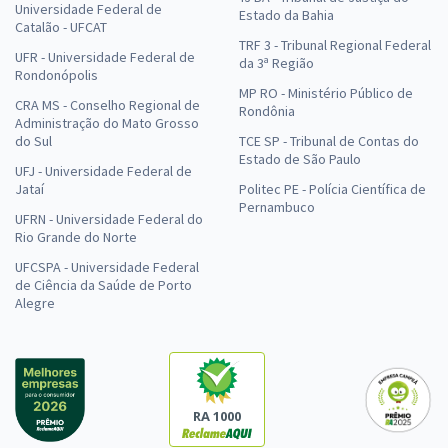
Universidade Federal de
Estado da Bahia
Catalão - UFCAT
TRF 3 - Tribunal Regional Federal
UFR - Universidade Federal de
da 3ª Região
Rondonópolis
MP RO - Ministério Público de
CRA MS - Conselho Regional de
Rondônia
Administração do Mato Grosso
do Sul
TCE SP - Tribunal de Contas do
Estado de São Paulo
UFJ - Universidade Federal de
Jataí
Politec PE - Polícia Científica de
Pernambuco
UFRN - Universidade Federal do
Rio Grande do Norte
UFCSPA - Universidade Federal
de Ciência da Saúde de Porto
Alegre
RA 1000