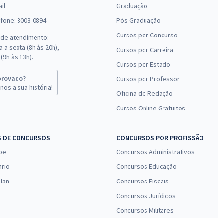
il
Graduação
efone: 3003-0894
Pós-Graduação
Cursos por Concurso
 de atendimento:
 a sexta (8h às 20h),
Cursos por Carreira
(9h às 13h).
Cursos por Estado
provado?
Cursos por Professor
nos a sua história!
Oficina de Redação
Cursos Online Gratuitos
S DE CONCURSOS
CONCURSOS POR PROFISSÃO
pe
Concursos Administrativos
nrio
Concursos Educação
lan
Concursos Fiscais
Concursos Jurídicos
Concursos Militares