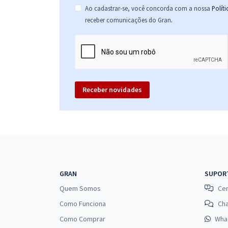
Ao cadastrar-se, você concorda com a nossa
Polít
.
receber comunicações do Gran
Receber novidades
GRAN
SUPOR
Quem Somos
Cen
Como Funciona
Ch
Como Comprar
Wha