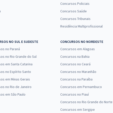
Concursos Policiais
n
Concursos Saúde
Concursos Tribunais
Residência Multiprofissional
SOS NO SUL E SUDESTE
CONCURSOS NO NORDESTE
sos no Paraná
Concursos em Alagoas
os no Rio Grande do Sul
Concursos na Bahia
os em Santa Catarina
Concursos no Ceará
os no Espírito Santo
Concursos no Maranhão
sos em Minas Gerais
Concursos na Paraíba
os no Rio de Janeiro
Concursos em Pernambuco
sos em São Paulo
Concursos no Piauí
Concursos no Rio Grande do Norte
Concursos em Sergipe