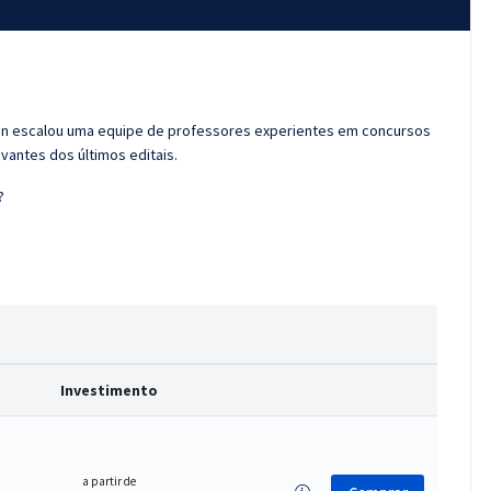
ran escalou uma equipe de professores experientes em concursos
vantes dos últimos editais.
?
Investimento
a partir de