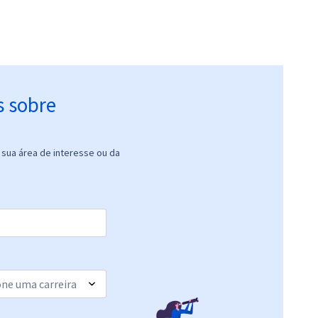
s sobre
sua área de interesse ou da