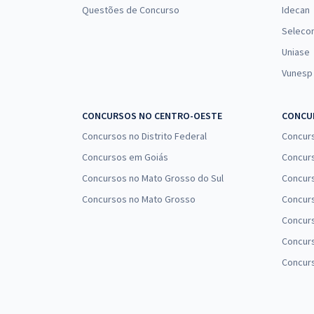
Questões de Concurso
Idecan
Seleco
Uniase
Vunesp
CONCURSOS NO CENTRO-OESTE
CONCUR
Concursos no Distrito Federal
Concur
Concursos em Goiás
Concurs
Concursos no Mato Grosso do Sul
Concurs
Concursos no Mato Grosso
Concurs
Concur
Concurs
Concur