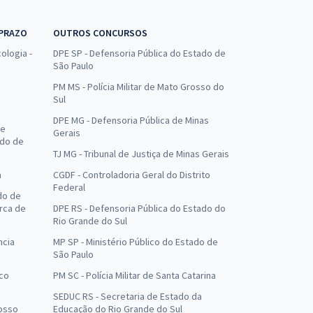
 PRAZO
OUTROS CONCURSOS
ologia -
DPE SP - Defensoria Pública do Estado de
São Paulo
PM MS - Polícia Militar de Mato Grosso do
Sul
DPE MG - Defensoria Pública de Minas
de
Gerais
ado de
TJ MG - Tribunal de Justiça de Minas Gerais
a
CGDF - Controladoria Geral do Distrito
Federal
do de
arca de
DPE RS - Defensoria Pública do Estado do
Rio Grande do Sul
ncia
MP SP - Ministério Público do Estado de
São Paulo
uco
PM SC - Polícia Militar de Santa Catarina
SEDUC RS - Secretaria de Estado da
osso
Educação do Rio Grande do Sul