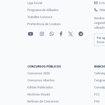
Loja Social
E-ma
Programa de Afiliados
Tel
Trabalhe Conosco
Horário
segunda
Preferência de Cookies
sábado 
Foi a
Envie-
CONCURSOS PÚBLICOS
BANCA
Concursos 2026
Cebras
Concursos Abertos
Cesgra
Editais Publicados
Consulp
Histórias Visuais
FCC
Notícias de Concursos
FGV