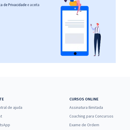
ica de Privacidade
e aceita
TE
CURSOS ONLINE
tral de ajuda
Assinatura Ilimitada
at
Coaching para Concursos
tsApp
Exame de Ordem