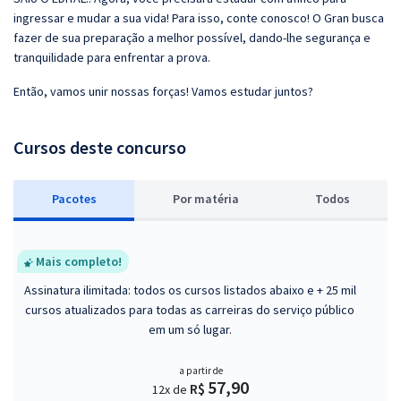
ingressar e mudar a sua vida! Para isso, conte conosco! O Gran busca
fazer de sua preparação a melhor possível, dando-lhe segurança e
tranquilidade para enfrentar a prova.
Então, vamos unir nossas forças! Vamos estudar juntos?
Cursos deste concurso
Pacotes
P
or matéria
Todos
Mais completo!
Assinatura ilimitada: todos os cursos listados abaixo e + 25 mil
cursos atualizados para todas as carreiras do serviço público
em um só lugar.
a partir de
57,90
R$
12x de