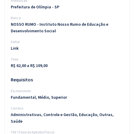
Instituição
Prefeitura de Olímpia - SP
Banca
NOSSO RUMO - Instituto Nosso Rumo de Educação e
Desenvolvimento Social
Edital
Link
Taxa
R$ 62,00 a R$ 109,00
Requisitos
Escolaridade
Fundamental, Médio, Superior
Carreira
Administrativas, Controle e Gestão, Educação, Outras,
Saúde
TAF (Teste de Aptidão Física)