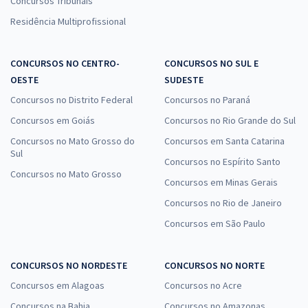
Concursos Tribunais
Residência Multiprofissional
CONCURSOS NO CENTRO-
CONCURSOS NO SUL E
OESTE
SUDESTE
Concursos no Distrito Federal
Concursos no Paraná
Concursos em Goiás
Concursos no Rio Grande do Sul
Concursos no Mato Grosso do
Concursos em Santa Catarina
Sul
Concursos no Espírito Santo
Concursos no Mato Grosso
Concursos em Minas Gerais
Concursos no Rio de Janeiro
Concursos em São Paulo
CONCURSOS NO NORDESTE
CONCURSOS NO NORTE
Concursos em Alagoas
Concursos no Acre
Concursos na Bahia
Concursos no Amazonas