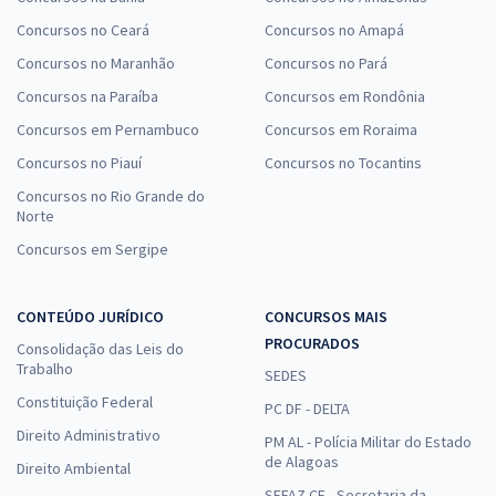
Concursos no Ceará
Concursos no Amapá
Concursos no Maranhão
Concursos no Pará
Concursos na Paraíba
Concursos em Rondônia
Concursos em Pernambuco
Concursos em Roraima
Concursos no Piauí
Concursos no Tocantins
Concursos no Rio Grande do
Norte
Concursos em Sergipe
CONTEÚDO JURÍDICO
CONCURSOS MAIS
PROCURADOS
Consolidação das Leis do
Trabalho
SEDES
Constituição Federal
PC DF - DELTA
Direito Administrativo
PM AL - Polícia Militar do Estado
de Alagoas
Direito Ambiental
SEFAZ CE - Secretaria da