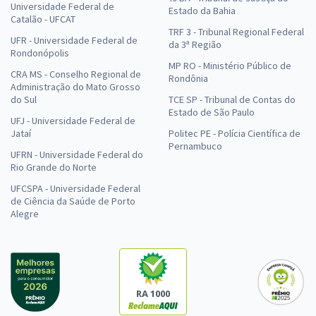
Universidade Federal de
Estado da Bahia
Catalão - UFCAT
TRF 3 - Tribunal Regional Federal
UFR - Universidade Federal de
da 3ª Região
Rondonópolis
MP RO - Ministério Público de
CRA MS - Conselho Regional de
Rondônia
Administração do Mato Grosso
do Sul
TCE SP - Tribunal de Contas do
Estado de São Paulo
UFJ - Universidade Federal de
Jataí
Politec PE - Polícia Científica de
Pernambuco
UFRN - Universidade Federal do
Rio Grande do Norte
UFCSPA - Universidade Federal
de Ciência da Saúde de Porto
Alegre
RA 1000