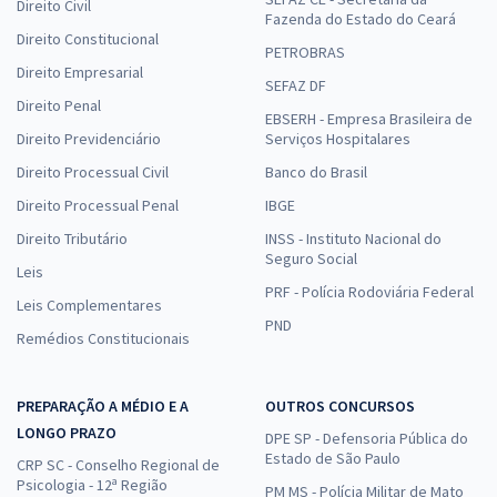
Direito Civil
Fazenda do Estado do Ceará
Direito Constitucional
PETROBRAS
Direito Empresarial
SEFAZ DF
Direito Penal
EBSERH - Empresa Brasileira de
Direito Previdenciário
Serviços Hospitalares
Direito Processual Civil
Banco do Brasil
Direito Processual Penal
IBGE
Direito Tributário
INSS - Instituto Nacional do
Seguro Social
Leis
PRF - Polícia Rodoviária Federal
Leis Complementares
PND
Remédios Constitucionais
PREPARAÇÃO A MÉDIO E A
OUTROS CONCURSOS
LONGO PRAZO
DPE SP - Defensoria Pública do
Estado de São Paulo
CRP SC - Conselho Regional de
Psicologia - 12ª Região
PM MS - Polícia Militar de Mato