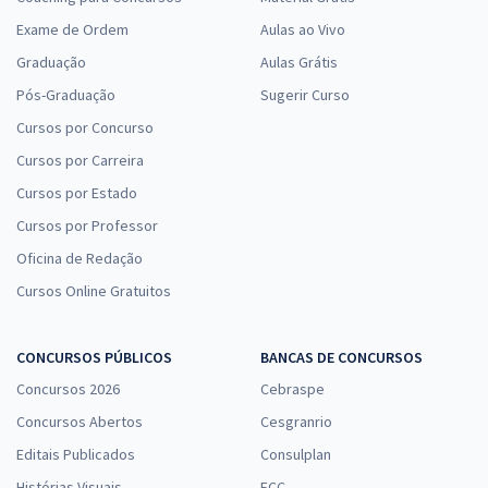
Exame de Ordem
Aulas ao Vivo
Graduação
Aulas Grátis
Pós-Graduação
Sugerir Curso
Cursos por Concurso
Cursos por Carreira
Cursos por Estado
Cursos por Professor
Oficina de Redação
Cursos Online Gratuitos
CONCURSOS PÚBLICOS
BANCAS DE CONCURSOS
Concursos 2026
Cebraspe
Concursos Abertos
Cesgranrio
Editais Publicados
Consulplan
Histórias Visuais
FCC