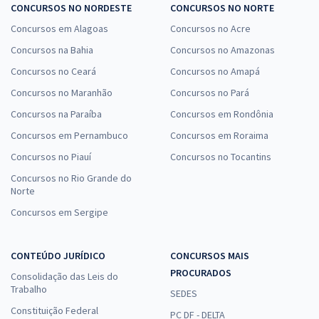
CONCURSOS NO NORDESTE
CONCURSOS NO NORTE
Concursos em Alagoas
Concursos no Acre
Concursos na Bahia
Concursos no Amazonas
Concursos no Ceará
Concursos no Amapá
Concursos no Maranhão
Concursos no Pará
Concursos na Paraíba
Concursos em Rondônia
Concursos em Pernambuco
Concursos em Roraima
Concursos no Piauí
Concursos no Tocantins
Concursos no Rio Grande do
Norte
Concursos em Sergipe
CONTEÚDO JURÍDICO
CONCURSOS MAIS
PROCURADOS
Consolidação das Leis do
Trabalho
SEDES
Constituição Federal
PC DF - DELTA