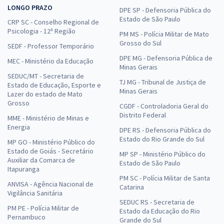
LONGO PRAZO
DPE SP - Defensoria Pública do
Estado de São Paulo
CRP SC - Conselho Regional de
Psicologia - 12ª Região
PM MS - Polícia Militar de Mato
Grosso do Sul
SEDF - Professor Temporário
DPE MG - Defensoria Pública de
MEC - Ministério da Educação
Minas Gerais
SEDUC/MT - Secretaria de
TJ MG - Tribunal de Justiça de
Estado de Educação, Esporte e
Minas Gerais
Lazer do estado de Mato
Grosso
CGDF - Controladoria Geral do
Distrito Federal
MME - Ministério de Minas e
Energia
DPE RS - Defensoria Pública do
Estado do Rio Grande do Sul
MP GO - Ministério Público do
Estado de Goiás - Secretário
MP SP - Ministério Público do
Auxiliar da Comarca de
Estado de São Paulo
Itapuranga
PM SC - Polícia Militar de Santa
ANVISA - Agência Nacional de
Catarina
Vigilância Sanitária
SEDUC RS - Secretaria de
PM PE - Polícia Militar de
Estado da Educação do Rio
Pernambuco
Grande do Sul