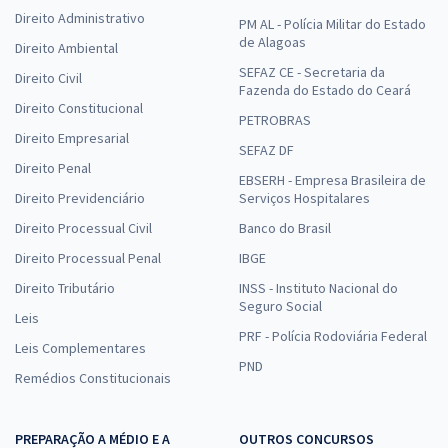
Direito Administrativo
PM AL - Polícia Militar do Estado
de Alagoas
Direito Ambiental
SEFAZ CE - Secretaria da
Direito Civil
Fazenda do Estado do Ceará
Direito Constitucional
PETROBRAS
Direito Empresarial
SEFAZ DF
Direito Penal
EBSERH - Empresa Brasileira de
Direito Previdenciário
Serviços Hospitalares
Direito Processual Civil
Banco do Brasil
Direito Processual Penal
IBGE
Direito Tributário
INSS - Instituto Nacional do
Seguro Social
Leis
PRF - Polícia Rodoviária Federal
Leis Complementares
PND
Remédios Constitucionais
PREPARAÇÃO A MÉDIO E A
OUTROS CONCURSOS