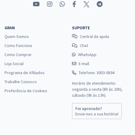
GRAN
SUPORTE
Quem Somos
Central de ajuda
Como Funciona
Chat
Como Comprar
WhatsApp
Loja Social
E-mail
Programa de Afiliados
Telefone: 3003-0894
Trabalhe Conosco
Horário de atendimento:
segunda a sexta (8h às 20h),
Preferência de Cookies
sábado (9h às 13h).
Foi aprovado?
Envie-nos a sua história!