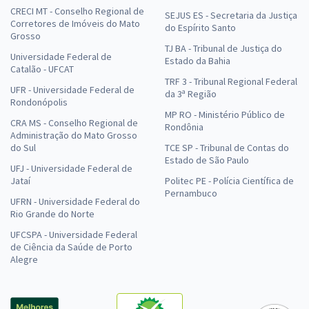
CRECI MT - Conselho Regional de
SEJUS ES - Secretaria da Justiça
Corretores de Imóveis do Mato
do Espírito Santo
Grosso
TJ BA - Tribunal de Justiça do
Universidade Federal de
Estado da Bahia
Catalão - UFCAT
TRF 3 - Tribunal Regional Federal
UFR - Universidade Federal de
da 3ª Região
Rondonópolis
MP RO - Ministério Público de
CRA MS - Conselho Regional de
Rondônia
Administração do Mato Grosso
do Sul
TCE SP - Tribunal de Contas do
Estado de São Paulo
UFJ - Universidade Federal de
Jataí
Politec PE - Polícia Científica de
Pernambuco
UFRN - Universidade Federal do
Rio Grande do Norte
UFCSPA - Universidade Federal
de Ciência da Saúde de Porto
Alegre