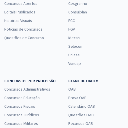
Concursos Abertos
Cesgranrio
Editais Publicados
Consulplan
Histórias Visuais
FCC
Notícias de Concursos
FGV
Questões de Concurso
Idecan
Selecon
Uniase
Vunesp
CONCURSOS POR PROFISSÃO
EXAME DE ORDEM
Concursos Administrativos
OAB
Concursos Educação
Prova OAB
Concursos Fiscais
Calendário OAB
Concursos Jurídicos
Questões OAB
Concursos Militares
Recursos OAB