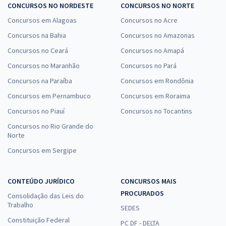
CONCURSOS NO NORDESTE
CONCURSOS NO NORTE
Concursos em Alagoas
Concursos no Acre
Concursos na Bahia
Concursos no Amazonas
Concursos no Ceará
Concursos no Amapá
Concursos no Maranhão
Concursos no Pará
Concursos na Paraíba
Concursos em Rondônia
Concursos em Pernambuco
Concursos em Roraima
Concursos no Piauí
Concursos no Tocantins
Concursos no Rio Grande do
Norte
Concursos em Sergipe
CONTEÚDO JURÍDICO
CONCURSOS MAIS
PROCURADOS
Consolidação das Leis do
Trabalho
SEDES
Constituição Federal
PC DF - DELTA