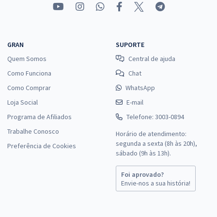
GRAN
SUPORTE
Quem Somos
Central de ajuda
Como Funciona
Chat
Como Comprar
WhatsApp
Loja Social
E-mail
Programa de Afiliados
Telefone: 3003-0894
Trabalhe Conosco
Horário de atendimento:
segunda a sexta (8h às 20h),
Preferência de Cookies
sábado (9h às 13h).
Foi aprovado?
Envie-nos a sua história!