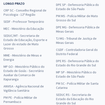
LONGO PRAZO
DPE SP - Defensoria Pública do
Estado de São Paulo
CRP SC - Conselho Regional de
Psicologia - 12ª Região
PM MS - Polícia Militar de Mato
Grosso do Sul
SEDF - Professor Temporário
DPE MG - Defensoria Pública de
MEC - Ministério da Educação
Minas Gerais
SEDUC/MT - Secretaria de
TJ MG - Tribunal de Justiça de
Estado de Educação, Esporte e
Minas Gerais
Lazer do estado de Mato
Grosso
CGDF - Controladoria Geral do
Distrito Federal
MME - Ministério de Minas e
Energia
DPE RS - Defensoria Pública do
Estado do Rio Grande do Sul
MP GO - Ministério Público do
Estado de Goiás - Secretário
MP SP - Ministério Público do
Auxiliar da Comarca de
Estado de São Paulo
Itapuranga
PM SC - Polícia Militar de Santa
ANVISA - Agência Nacional de
Catarina
Vigilância Sanitária
SEDUC RS - Secretaria de
PM PE - Polícia Militar de
Estado da Educação do Rio
Pernambuco
Grande do Sul