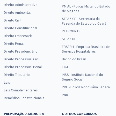
Direito Administrativo
PM AL - Polícia Militar do Estado
de Alagoas
Direito Ambiental
SEFAZ CE - Secretaria da
Direito Civil
Fazenda do Estado do Ceará
Direito Constitucional
PETROBRAS
Direito Empresarial
SEFAZ DF
Direito Penal
EBSERH - Empresa Brasileira de
Direito Previdenciário
Serviços Hospitalares
Direito Processual Civil
Banco do Brasil
Direito Processual Penal
IBGE
Direito Tributário
INSS - Instituto Nacional do
Seguro Social
Leis
PRF - Polícia Rodoviária Federal
Leis Complementares
PND
Remédios Constitucionais
PREPARAÇÃO A MÉDIO E A
OUTROS CONCURSOS