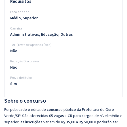
Requisitos
Escolaridade
Médio, Superior
Carreira
Administrativas, Educação, Outras
TAF (Teste de Aptidão Física)
Não
Redação Discursiva
Não
Prova de títulos
Sim
Sobre o concurso
Foi publicado o edital do concurso público da Prefeitura de Ouro
Verde/SP! São oferecidas 05 vagas + CR para cargos de nível médio e
superior, as inscrições variam de R$ 35,00 a R$ 50,00 e poderão ser