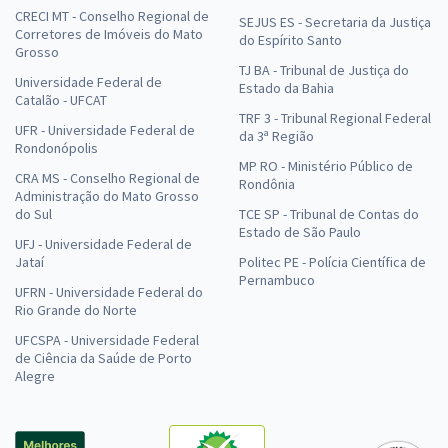
CRECI MT - Conselho Regional de
SEJUS ES - Secretaria da Justiça
Corretores de Imóveis do Mato
do Espírito Santo
Grosso
TJ BA - Tribunal de Justiça do
Universidade Federal de
Estado da Bahia
Catalão - UFCAT
TRF 3 - Tribunal Regional Federal
UFR - Universidade Federal de
da 3ª Região
Rondonópolis
MP RO - Ministério Público de
CRA MS - Conselho Regional de
Rondônia
Administração do Mato Grosso
do Sul
TCE SP - Tribunal de Contas do
Estado de São Paulo
UFJ - Universidade Federal de
Jataí
Politec PE - Polícia Científica de
Pernambuco
UFRN - Universidade Federal do
Rio Grande do Norte
UFCSPA - Universidade Federal
de Ciência da Saúde de Porto
Alegre