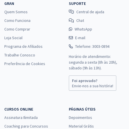
GRAN
SUPORTE
Quem Somos
Central de ajuda
Como Funciona
Chat
Como Comprar
WhatsApp
Loja Social
E-mail
Programa de Afiliados
Telefone: 3003-0894
Trabalhe Conosco
Horário de atendimento:
segunda a sexta (8h às 20h),
Preferência de Cookies
sábado (9h às 13h).
Foi aprovado?
Envie-nos a sua história!
CURSOS ONLINE
PÁGINAS ÚTEIS
Assinatura Ilimitada
Depoimentos
Coaching para Concursos
Material Grátis