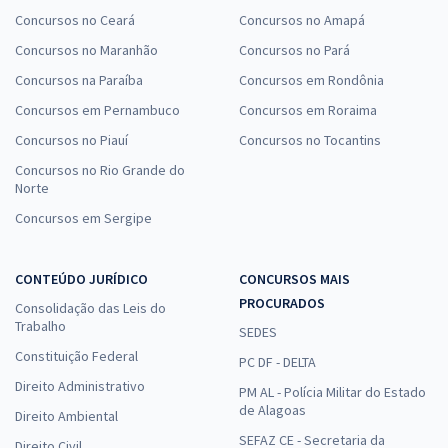
Concursos no Ceará
Concursos no Amapá
Concursos no Maranhão
Concursos no Pará
Concursos na Paraíba
Concursos em Rondônia
Concursos em Pernambuco
Concursos em Roraima
Concursos no Piauí
Concursos no Tocantins
Concursos no Rio Grande do
Norte
Concursos em Sergipe
CONTEÚDO JURÍDICO
CONCURSOS MAIS
PROCURADOS
Consolidação das Leis do
Trabalho
SEDES
Constituição Federal
PC DF - DELTA
Direito Administrativo
PM AL - Polícia Militar do Estado
de Alagoas
Direito Ambiental
SEFAZ CE - Secretaria da
Direito Civil