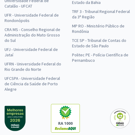
Universidade Federal de
Estado da Bahia
Catalão - UFCAT
TRF 3 - Tribunal Regional Federal
UFR - Universidade Federal de
da 3ª Região
Rondonópolis
MP RO - Ministério Público de
CRA MS - Conselho Regional de
Rondônia
Administração do Mato Grosso
do Sul
TCE SP - Tribunal de Contas do
Estado de São Paulo
UFJ - Universidade Federal de
Jataí
Politec PE - Polícia Científica de
Pernambuco
UFRN - Universidade Federal do
Rio Grande do Norte
UFCSPA - Universidade Federal
de Ciência da Saúde de Porto
Alegre
RA 1000