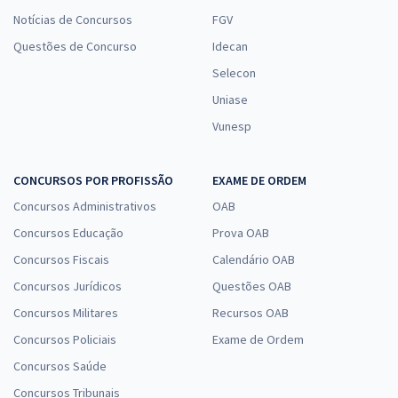
Notícias de Concursos
FGV
Questões de Concurso
Idecan
Selecon
Uniase
Vunesp
CONCURSOS POR PROFISSÃO
EXAME DE ORDEM
Concursos Administrativos
OAB
Concursos Educação
Prova OAB
Concursos Fiscais
Calendário OAB
Concursos Jurídicos
Questões OAB
Concursos Militares
Recursos OAB
Concursos Policiais
Exame de Ordem
Concursos Saúde
Concursos Tribunais