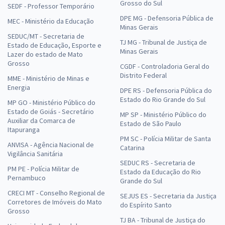
Grosso do Sul
SEDF - Professor Temporário
DPE MG - Defensoria Pública de
MEC - Ministério da Educação
Minas Gerais
SEDUC/MT - Secretaria de
TJ MG - Tribunal de Justiça de
Estado de Educação, Esporte e
Minas Gerais
Lazer do estado de Mato
Grosso
CGDF - Controladoria Geral do
Distrito Federal
MME - Ministério de Minas e
Energia
DPE RS - Defensoria Pública do
Estado do Rio Grande do Sul
MP GO - Ministério Público do
Estado de Goiás - Secretário
MP SP - Ministério Público do
Auxiliar da Comarca de
Estado de São Paulo
Itapuranga
PM SC - Polícia Militar de Santa
ANVISA - Agência Nacional de
Catarina
Vigilância Sanitária
SEDUC RS - Secretaria de
PM PE - Polícia Militar de
Estado da Educação do Rio
Pernambuco
Grande do Sul
CRECI MT - Conselho Regional de
SEJUS ES - Secretaria da Justiça
Corretores de Imóveis do Mato
do Espírito Santo
Grosso
TJ BA - Tribunal de Justiça do