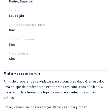
Médio, Superior
Carreira
Educação
TAF (Teste de Aptidão Física)
Não
Redação Discursiva
Sim
Prova de títulos
Sim
Sobre o concurso
A fim de preparar os candidatos para o concurso da, o Gran escalou
uma equipe de professores experientes em concursos públicos. O
curso aborda a teoria dos tópicos mais relevantes dos últimos
editais.
Então, vamos unir nossas forças! Vamos estudar juntos?