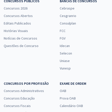
CONCURSOS PÚBLICOS
BANCAS DE CONCURSOS
Concursos 2026
Cebraspe
Concursos Abertos
Cesgranrio
Editais Publicados
Consulplan
Histórias Visuais
FCC
Notícias de Concursos
FGV
Questões de Concurso
Idecan
Selecon
Uniase
Vunesp
CONCURSOS POR PROFISSÃO
EXAME DE ORDEM
Concursos Administrativos
OAB
Concursos Educação
Prova OAB
Concursos Fiscais
Calendário OAB