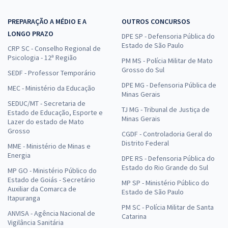
PREPARAÇÃO A MÉDIO E A
OUTROS CONCURSOS
LONGO PRAZO
DPE SP - Defensoria Pública do
Estado de São Paulo
CRP SC - Conselho Regional de
Psicologia - 12ª Região
PM MS - Polícia Militar de Mato
Grosso do Sul
SEDF - Professor Temporário
DPE MG - Defensoria Pública de
MEC - Ministério da Educação
Minas Gerais
SEDUC/MT - Secretaria de
TJ MG - Tribunal de Justiça de
Estado de Educação, Esporte e
Minas Gerais
Lazer do estado de Mato
Grosso
CGDF - Controladoria Geral do
Distrito Federal
MME - Ministério de Minas e
Energia
DPE RS - Defensoria Pública do
Estado do Rio Grande do Sul
MP GO - Ministério Público do
Estado de Goiás - Secretário
MP SP - Ministério Público do
Auxiliar da Comarca de
Estado de São Paulo
Itapuranga
PM SC - Polícia Militar de Santa
ANVISA - Agência Nacional de
Catarina
Vigilância Sanitária