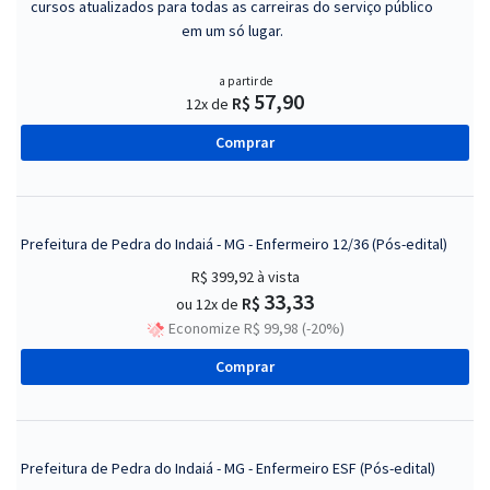
cursos atualizados para todas as carreiras do serviço público
em um só lugar.
a partir de
57,90
R$
12x de
Comprar
Prefeitura de Pedra do Indaiá - MG - Enfermeiro 12/36 (Pós-edital)
R$ 399,92
à vista
33,33
R$
ou 12x de
Economize R$ 99,98 (-20%)
Comprar
Prefeitura de Pedra do Indaiá - MG - Enfermeiro ESF (Pós-edital)