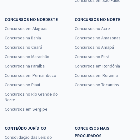
Concursos em São Paulo
CONCURSOS NO NORDESTE
CONCURSOS NO NORTE
Concursos em Alagoas
Concursos no Acre
Concursos na Bahia
Concursos no Amazonas
Concursos no Ceará
Concursos no Amapá
Concursos no Maranhão
Concursos no Pará
Concursos na Paraíba
Concursos em Rondônia
Concursos em Pernambuco
Concursos em Roraima
Concursos no Piauí
Concursos no Tocantins
Concursos no Rio Grande do
Norte
Concursos em Sergipe
CONTEÚDO JURÍDICO
CONCURSOS MAIS
PROCURADOS
Consolidação das Leis do