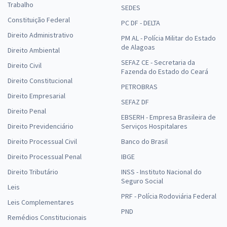
Trabalho
SEDES
Constituição Federal
PC DF - DELTA
Direito Administrativo
PM AL - Polícia Militar do Estado
de Alagoas
Direito Ambiental
SEFAZ CE - Secretaria da
Direito Civil
Fazenda do Estado do Ceará
Direito Constitucional
PETROBRAS
Direito Empresarial
SEFAZ DF
Direito Penal
EBSERH - Empresa Brasileira de
Direito Previdenciário
Serviços Hospitalares
Direito Processual Civil
Banco do Brasil
Direito Processual Penal
IBGE
Direito Tributário
INSS - Instituto Nacional do
Seguro Social
Leis
PRF - Polícia Rodoviária Federal
Leis Complementares
PND
Remédios Constitucionais