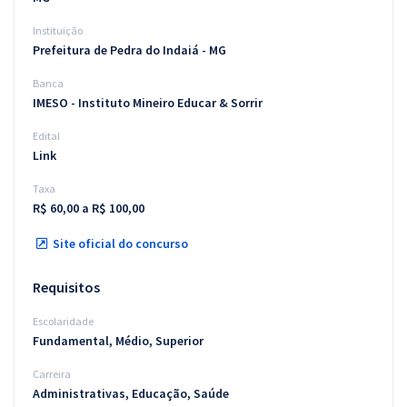
Instituição
Prefeitura de Pedra do Indaiá - MG
Banca
IMESO - Instituto Mineiro Educar & Sorrir
Edital
Link
Taxa
R$ 60,00 a R$ 100,00
Site oficial do concurso
Requisitos
Escolaridade
Fundamental, Médio, Superior
Carreira
Administrativas, Educação, Saúde