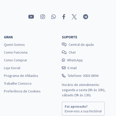
GRAN
SUPORTE
Quem Somos
Central de ajuda
Como Funciona
Chat
Como Comprar
WhatsApp
Loja Social
E-mail
Programa de Afiliados
Telefone: 3003-0894
Trabalhe Conosco
Horário de atendimento:
segunda a sexta (8h às 20h),
Preferência de Cookies
sábado (9h às 13h).
Foi aprovado?
Envie-nos a sua história!