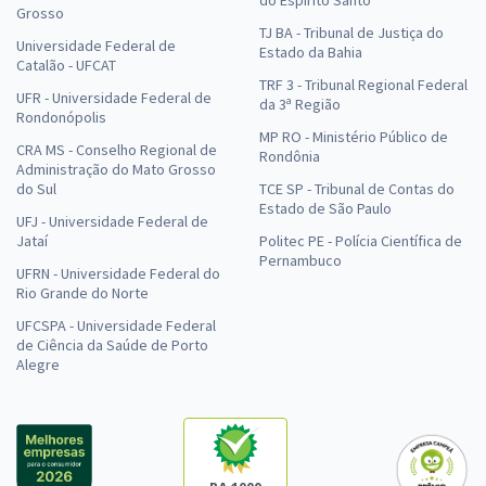
do Espírito Santo
Grosso
TJ BA - Tribunal de Justiça do
Universidade Federal de
Estado da Bahia
Catalão - UFCAT
TRF 3 - Tribunal Regional Federal
UFR - Universidade Federal de
da 3ª Região
Rondonópolis
MP RO - Ministério Público de
CRA MS - Conselho Regional de
Rondônia
Administração do Mato Grosso
do Sul
TCE SP - Tribunal de Contas do
Estado de São Paulo
UFJ - Universidade Federal de
Jataí
Politec PE - Polícia Científica de
Pernambuco
UFRN - Universidade Federal do
Rio Grande do Norte
UFCSPA - Universidade Federal
de Ciência da Saúde de Porto
Alegre