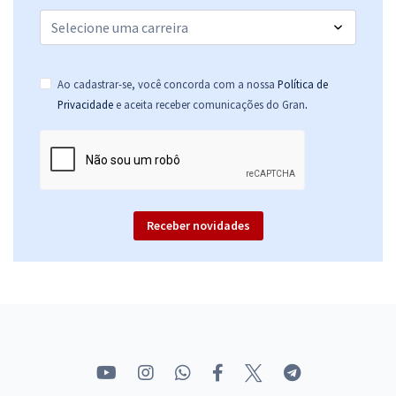
Ao cadastrar-se, você concorda com a nossa
Política de
.
Privacidade
e aceita receber comunicações do Gran
Receber novidades