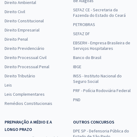
de Alagoas
Direito Ambiental
SEFAZ CE - Secretaria da
Direito Civil
Fazenda do Estado do Ceará
Direito Constitucional
PETROBRAS
Direito Empresarial
SEFAZ DF
Direito Penal
EBSERH - Empresa Brasileira de
Direito Previdenciário
Serviços Hospitalares
Direito Processual Civil
Banco do Brasil
Direito Processual Penal
IBGE
Direito Tributário
INSS - Instituto Nacional do
Seguro Social
Leis
PRF - Polícia Rodoviária Federal
Leis Complementares
PND
Remédios Constitucionais
PREPARAÇÃO A MÉDIO E A
OUTROS CONCURSOS
LONGO PRAZO
DPE SP - Defensoria Pública do
Estado de São Paulo