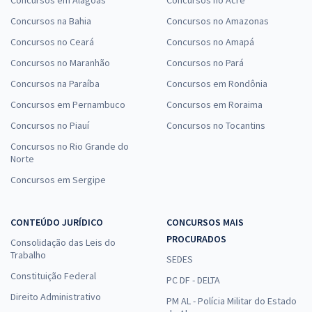
Concursos em Alagoas
Concursos no Acre
Concursos na Bahia
Concursos no Amazonas
Concursos no Ceará
Concursos no Amapá
Concursos no Maranhão
Concursos no Pará
Concursos na Paraíba
Concursos em Rondônia
Concursos em Pernambuco
Concursos em Roraima
Concursos no Piauí
Concursos no Tocantins
Concursos no Rio Grande do
Norte
Concursos em Sergipe
CONTEÚDO JURÍDICO
CONCURSOS MAIS
PROCURADOS
Consolidação das Leis do
Trabalho
SEDES
Constituição Federal
PC DF - DELTA
Direito Administrativo
PM AL - Polícia Militar do Estado