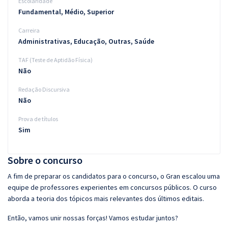
Escolaridade
Fundamental, Médio, Superior
Carreira
Administrativas, Educação, Outras, Saúde
TAF (Teste de Aptidão Física)
Não
Redação Discursiva
Não
Prova de títulos
Sim
Sobre o concurso
A fim de preparar os candidatos para o concurso, o Gran escalou uma
equipe de professores experientes em concursos públicos. O curso
aborda a teoria dos tópicos mais relevantes dos últimos editais.
Então, vamos unir nossas forças! Vamos estudar juntos?