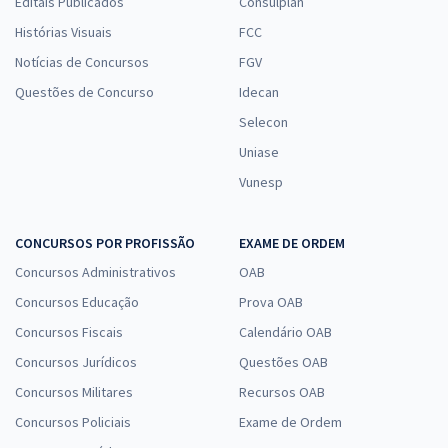
Editais Publicados
Consulplan
Histórias Visuais
FCC
Notícias de Concursos
FGV
Questões de Concurso
Idecan
Selecon
Uniase
Vunesp
CONCURSOS POR PROFISSÃO
EXAME DE ORDEM
Concursos Administrativos
OAB
Concursos Educação
Prova OAB
Concursos Fiscais
Calendário OAB
Concursos Jurídicos
Questões OAB
Concursos Militares
Recursos OAB
Concursos Policiais
Exame de Ordem