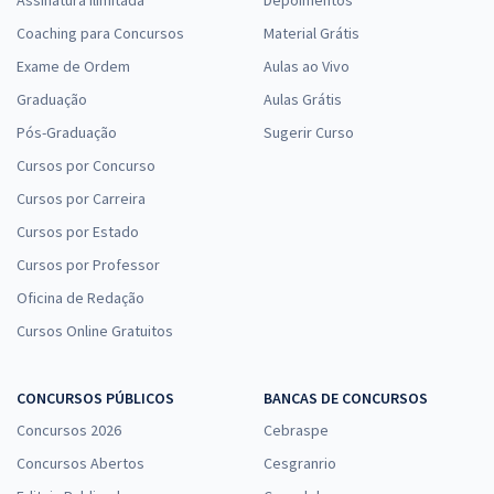
Assinatura Ilimitada
Depoimentos
Coaching para Concursos
Material Grátis
Exame de Ordem
Aulas ao Vivo
Graduação
Aulas Grátis
Pós-Graduação
Sugerir Curso
Cursos por Concurso
Cursos por Carreira
Cursos por Estado
Cursos por Professor
Oficina de Redação
Cursos Online Gratuitos
CONCURSOS PÚBLICOS
BANCAS DE CONCURSOS
Concursos 2026
Cebraspe
Concursos Abertos
Cesgranrio