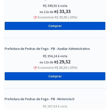
R$ 399,92
à vista
33,33
R$
ou 12x de
Economize R$ 99,98 (-20%)
Comprar
Prefeitura de Pedras de Fogo - PB - Auxiliar Administrativo
R$ 354,24
à vista
29,52
R$
ou 12x de
Economize R$ 88,56 (-20%)
Comprar
Prefeitura de Pedras de Fogo - PB - Motorista D
R$ 267,84
à vista