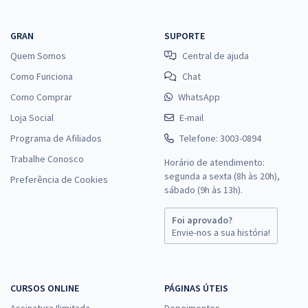
GRAN
SUPORTE
Quem Somos
Central de ajuda
Como Funciona
Chat
Como Comprar
WhatsApp
Loja Social
E-mail
Programa de Afiliados
Telefone: 3003-0894
Trabalhe Conosco
Horário de atendimento:
segunda a sexta (8h às 20h),
Preferência de Cookies
sábado (9h às 13h).
Foi aprovado?
Envie-nos a sua história!
CURSOS ONLINE
PÁGINAS ÚTEIS