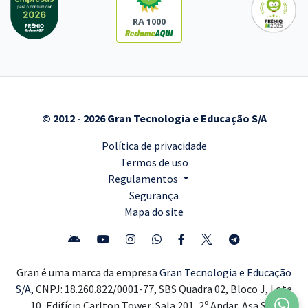
RA 1000
© 2012 - 2026 Gran Tecnologia e Educação S/A
Política de privacidade
Termos de uso
Regulamentos
Segurança
Mapa do site
Gran é uma marca da empresa
Gran Tecnologia e Educação
S/A,
CNPJ: 18.260.822/0001-77, SBS Quadra 02, Bloco J, Lote
10, Edifício Carlton Tower, Sala 201, 2º Andar, Asa Sul,