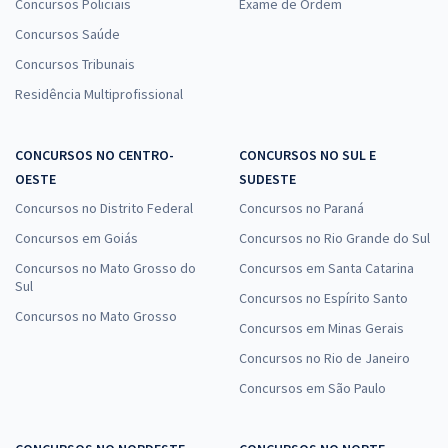
Concursos Policiais
Exame de Ordem
Concursos Saúde
Concursos Tribunais
Residência Multiprofissional
CONCURSOS NO CENTRO-
CONCURSOS NO SUL E
OESTE
SUDESTE
Concursos no Distrito Federal
Concursos no Paraná
Concursos em Goiás
Concursos no Rio Grande do Sul
Concursos no Mato Grosso do
Concursos em Santa Catarina
Sul
Concursos no Espírito Santo
Concursos no Mato Grosso
Concursos em Minas Gerais
Concursos no Rio de Janeiro
Concursos em São Paulo