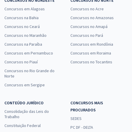
CONCURSOS NO NORDESTE
CONCURSOS NO NORTE
Concursos em Alagoas
Concursos no Acre
Concursos na Bahia
Concursos no Amazonas
Concursos no Ceará
Concursos no Amapá
Concursos no Maranhão
Concursos no Pará
Concursos na Paraíba
Concursos em Rondônia
Concursos em Pernambuco
Concursos em Roraima
Concursos no Piauí
Concursos no Tocantins
Concursos no Rio Grande do
Norte
Concursos em Sergipe
CONTEÚDO JURÍDICO
CONCURSOS MAIS
PROCURADOS
Consolidação das Leis do
Trabalho
SEDES
Constituição Federal
PC DF - DELTA