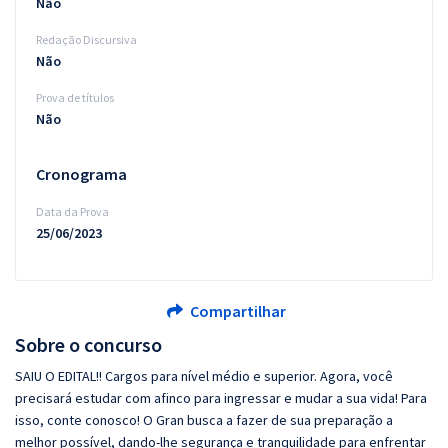
Não
Redação Discursiva
Não
Prova de títulos
Não
Cronograma
Data da Prova
25/06/2023
Compartilhar
Sobre o concurso
SAIU O EDITAL!! Cargos para nível médio e superior. Agora, você
precisará estudar com afinco para ingressar e mudar a sua vida! Para
isso, conte conosco! O Gran busca a fazer de sua preparação a
melhor possível, dando-lhe segurança e tranquilidade para enfrentar