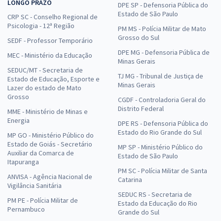
LONGO PRAZO
DPE SP - Defensoria Pública do
Estado de São Paulo
CRP SC - Conselho Regional de
Psicologia - 12ª Região
PM MS - Polícia Militar de Mato
Grosso do Sul
SEDF - Professor Temporário
DPE MG - Defensoria Pública de
MEC - Ministério da Educação
Minas Gerais
SEDUC/MT - Secretaria de
TJ MG - Tribunal de Justiça de
Estado de Educação, Esporte e
Minas Gerais
Lazer do estado de Mato
Grosso
CGDF - Controladoria Geral do
Distrito Federal
MME - Ministério de Minas e
Energia
DPE RS - Defensoria Pública do
Estado do Rio Grande do Sul
MP GO - Ministério Público do
Estado de Goiás - Secretário
MP SP - Ministério Público do
Auxiliar da Comarca de
Estado de São Paulo
Itapuranga
PM SC - Polícia Militar de Santa
ANVISA - Agência Nacional de
Catarina
Vigilância Sanitária
SEDUC RS - Secretaria de
PM PE - Polícia Militar de
Estado da Educação do Rio
Pernambuco
Grande do Sul