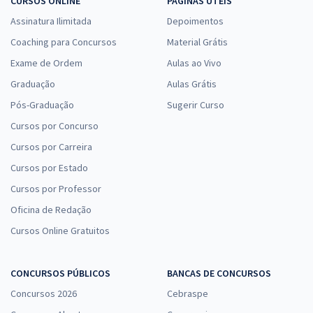
CURSOS ONLINE
PÁGINAS ÚTEIS
Assinatura Ilimitada
Depoimentos
Coaching para Concursos
Material Grátis
Exame de Ordem
Aulas ao Vivo
Graduação
Aulas Grátis
Pós-Graduação
Sugerir Curso
Cursos por Concurso
Cursos por Carreira
Cursos por Estado
Cursos por Professor
Oficina de Redação
Cursos Online Gratuitos
CONCURSOS PÚBLICOS
BANCAS DE CONCURSOS
Concursos 2026
Cebraspe