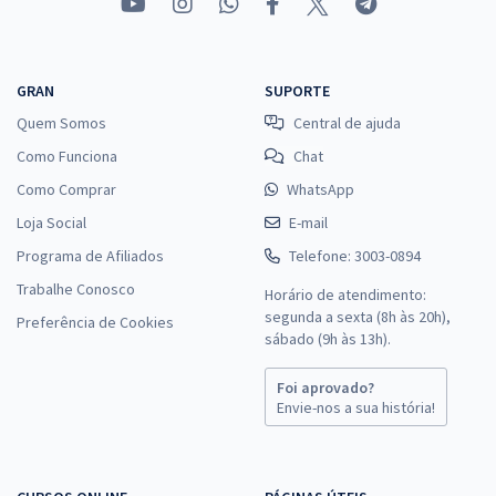
GRAN
SUPORTE
Quem Somos
Central de ajuda
Como Funciona
Chat
Como Comprar
WhatsApp
Loja Social
E-mail
Programa de Afiliados
Telefone: 3003-0894
Trabalhe Conosco
Horário de atendimento:
segunda a sexta (8h às 20h),
Preferência de Cookies
sábado (9h às 13h).
Foi aprovado?
Envie-nos a sua história!