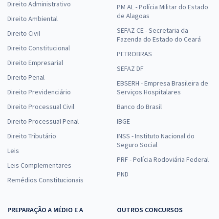
Direito Administrativo
PM AL - Polícia Militar do Estado
de Alagoas
Direito Ambiental
SEFAZ CE - Secretaria da
Direito Civil
Fazenda do Estado do Ceará
Direito Constitucional
PETROBRAS
Direito Empresarial
SEFAZ DF
Direito Penal
EBSERH - Empresa Brasileira de
Direito Previdenciário
Serviços Hospitalares
Direito Processual Civil
Banco do Brasil
Direito Processual Penal
IBGE
Direito Tributário
INSS - Instituto Nacional do
Seguro Social
Leis
PRF - Polícia Rodoviária Federal
Leis Complementares
PND
Remédios Constitucionais
PREPARAÇÃO A MÉDIO E A
OUTROS CONCURSOS