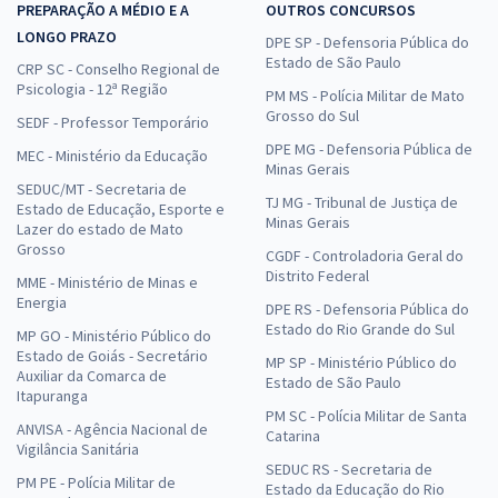
PREPARAÇÃO A MÉDIO E A
OUTROS CONCURSOS
LONGO PRAZO
DPE SP - Defensoria Pública do
Estado de São Paulo
CRP SC - Conselho Regional de
Psicologia - 12ª Região
PM MS - Polícia Militar de Mato
Grosso do Sul
SEDF - Professor Temporário
DPE MG - Defensoria Pública de
MEC - Ministério da Educação
Minas Gerais
SEDUC/MT - Secretaria de
TJ MG - Tribunal de Justiça de
Estado de Educação, Esporte e
Minas Gerais
Lazer do estado de Mato
Grosso
CGDF - Controladoria Geral do
Distrito Federal
MME - Ministério de Minas e
Energia
DPE RS - Defensoria Pública do
Estado do Rio Grande do Sul
MP GO - Ministério Público do
Estado de Goiás - Secretário
MP SP - Ministério Público do
Auxiliar da Comarca de
Estado de São Paulo
Itapuranga
PM SC - Polícia Militar de Santa
ANVISA - Agência Nacional de
Catarina
Vigilância Sanitária
SEDUC RS - Secretaria de
PM PE - Polícia Militar de
Estado da Educação do Rio