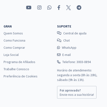
GRAN
SUPORTE
Quem Somos
Central de ajuda
Como Funciona
Chat
Como Comprar
WhatsApp
Loja Social
E-mail
Programa de Afiliados
Telefone: 3003-0894
Trabalhe Conosco
Horário de atendimento:
segunda a sexta (8h às 20h),
Preferência de Cookies
sábado (9h às 13h).
Foi aprovado?
Envie-nos a sua história!