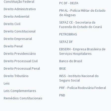
Constituição Federal
PC DF - DELTA
Direito Administrativo
PM AL - Polícia Militar do Estado
de Alagoas
Direito Ambiental
SEFAZ CE - Secretaria da
Direito Civil
Fazenda do Estado do Ceará
Direito Constitucional
PETROBRAS
Direito Empresarial
SEFAZ DF
Direito Penal
EBSERH - Empresa Brasileira de
Direito Previdenciário
Serviços Hospitalares
Direito Processual Civil
Banco do Brasil
Direito Processual Penal
IBGE
Direito Tributário
INSS - Instituto Nacional do
Seguro Social
Leis
PRF - Polícia Rodoviária Federal
Leis Complementares
PND
Remédios Constitucionais