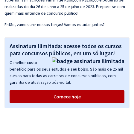
superior, as inscrições variam de R$60,00 a R$100,00 e poderão ser
realizadas do dia 26 de junho a 25 de julho de 2023. Prepare-se com
quem mais entende de concurso público!
Então, vamos unir nossas forças! Vamos estudar juntos?
Assinatura Ilimitada: acesse todos os cursos
para concursos públicos, em um só lugar!
O melhor custo
benefício para os seus estudos e seu bolso. São mais de 25 mil
cursos para todas as carreiras de concursos públicos, com
garantia de atualização pós-edital.
Comece hoje