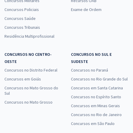
Concursos Militares
Recursos OAB
Concursos Policiais
Exame de Ordem
Concursos Saúde
Concursos Tribunais
Residência Multiprofissional
CONCURSOS NO CENTRO-
CONCURSOS NO SUL E
OESTE
SUDESTE
Concursos no Distrito Federal
Concursos no Paraná
Concursos em Goiás
Concursos no Rio Grande do Sul
Concursos no Mato Grosso do
Concursos em Santa Catarina
Sul
Concursos no Espírito Santo
Concursos no Mato Grosso
Concursos em Minas Gerais
Concursos no Rio de Janeiro
Concursos em São Paulo