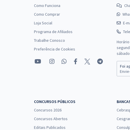
Como Funciona
Ch
Como Comprar
Wha
Loja Social
E-ma
Programa de Afiliados
Tel
Trabalhe Conosco
Horário
segunda
Preferência de Cookies
sábado 
Foi a
Envie-
CONCURSOS PÚBLICOS
BANCA
Concursos 2026
Cebras
Concursos Abertos
Cesgra
Editais Publicados
Consulp