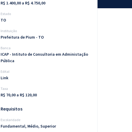
R$ 1.400,00 a R$ 4.750,00
Estado
TO
Instituição
Prefeitura de Pium - TO
Banca
ICAP - Intituto de Consultoria em Administação
Pública
Edital
Link
Taxa
R$ 70,00 a R$ 120,00
Requisitos
Escolaridade
Fundamental, Médio, Superior