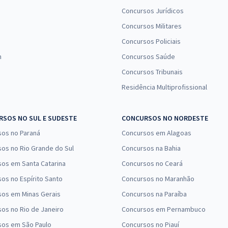
Concursos Jurídicos
Concursos Militares
Concursos Policiais
n
Concursos Saúde
Concursos Tribunais
Residência Multiprofissional
SOS NO SUL E SUDESTE
CONCURSOS NO NORDESTE
sos no Paraná
Concursos em Alagoas
os no Rio Grande do Sul
Concursos na Bahia
os em Santa Catarina
Concursos no Ceará
os no Espírito Santo
Concursos no Maranhão
sos em Minas Gerais
Concursos na Paraíba
os no Rio de Janeiro
Concursos em Pernambuco
sos em São Paulo
Concursos no Piauí