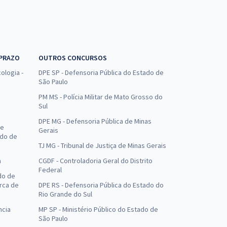
 PRAZO
OUTROS CONCURSOS
ologia -
DPE SP - Defensoria Pública do Estado de
São Paulo
PM MS - Polícia Militar de Mato Grosso do
Sul
DPE MG - Defensoria Pública de Minas
de
Gerais
ado de
TJ MG - Tribunal de Justiça de Minas Gerais
a
CGDF - Controladoria Geral do Distrito
Federal
do de
arca de
DPE RS - Defensoria Pública do Estado do
Rio Grande do Sul
ncia
MP SP - Ministério Público do Estado de
São Paulo