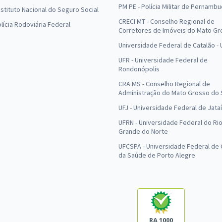
PM PE - Polícia Militar de Pernamb
Instituto Nacional do Seguro Social
CRECI MT - Conselho Regional de
olícia Rodoviária Federal
Corretores de Imóveis do Mato Gr
Universidade Federal de Catalão -
UFR - Universidade Federal de
Rondonópolis
CRA MS - Conselho Regional de
Administração do Mato Grosso do 
UFJ - Universidade Federal de Jataí
UFRN - Universidade Federal do Ri
Grande do Norte
UFCSPA - Universidade Federal de 
da Saúde de Porto Alegre
RA 1000