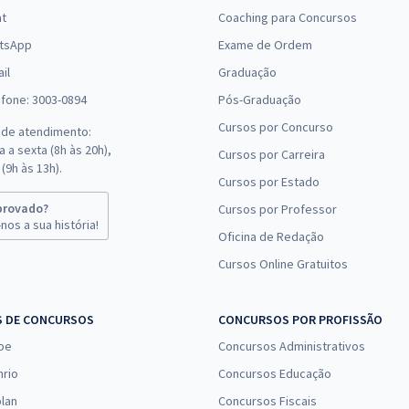
at
Coaching para Concursos
tsApp
Exame de Ordem
il
Graduação
efone: 3003-0894
Pós-Graduação
Cursos por Concurso
 de atendimento:
 a sexta (8h às 20h),
Cursos por Carreira
(9h às 13h).
Cursos por Estado
provado?
Cursos por Professor
nos a sua história!
Oficina de Redação
Cursos Online Gratuitos
S DE CONCURSOS
CONCURSOS POR PROFISSÃO
pe
Concursos Administrativos
nrio
Concursos Educação
lan
Concursos Fiscais