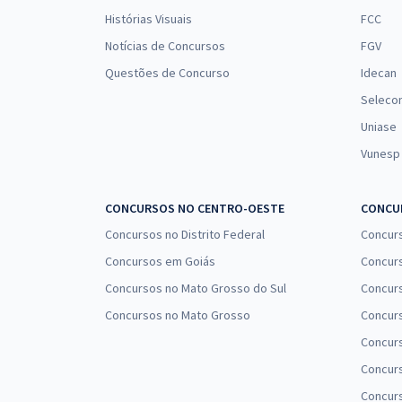
Histórias Visuais
FCC
Notícias de Concursos
FGV
Questões de Concurso
Idecan
Seleco
Uniase
Vunesp
CONCURSOS NO CENTRO-OESTE
CONCUR
Concursos no Distrito Federal
Concur
Concursos em Goiás
Concurs
Concursos no Mato Grosso do Sul
Concurs
Concursos no Mato Grosso
Concurs
Concur
Concurs
Concur