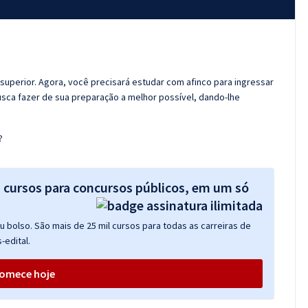
 superior. Agora, você precisará estudar com afinco para ingressar
usca fazer de sua preparação a melhor possível, dando-lhe
?
s cursos para concursos públicos, em um só
 bolso. São mais de 25 mil cursos para todas as carreiras de
-edital.
omece hoje