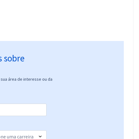
s sobre
sua área de interesse ou da