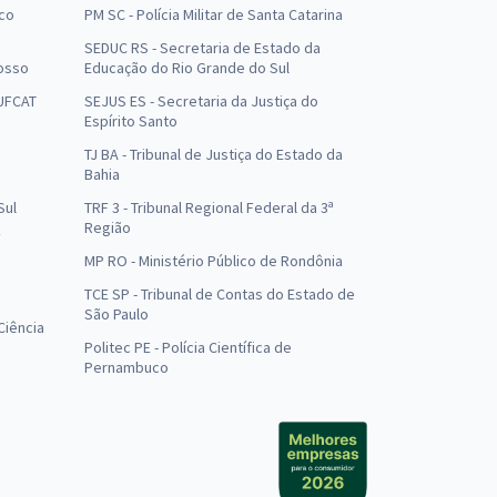
uco
PM SC - Polícia Militar de Santa Catarina
SEDUC RS - Secretaria de Estado da
osso
Educação do Rio Grande do Sul
 UFCAT
SEJUS ES - Secretaria da Justiça do
Espírito Santo
TJ BA - Tribunal de Justiça do Estado da
Bahia
Sul
TRF 3 - Tribunal Regional Federal da 3ª
Região
MP RO - Ministério Público de Rondônia
o
TCE SP - Tribunal de Contas do Estado de
São Paulo
Ciência
Politec PE - Polícia Científica de
Pernambuco