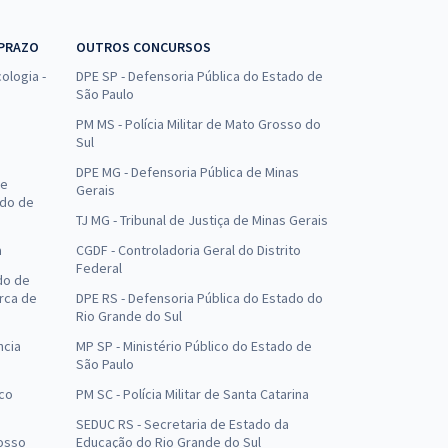
 PRAZO
OUTROS CONCURSOS
ologia -
DPE SP - Defensoria Pública do Estado de
São Paulo
PM MS - Polícia Militar de Mato Grosso do
Sul
DPE MG - Defensoria Pública de Minas
de
Gerais
ado de
TJ MG - Tribunal de Justiça de Minas Gerais
a
CGDF - Controladoria Geral do Distrito
Federal
do de
arca de
DPE RS - Defensoria Pública do Estado do
Rio Grande do Sul
ncia
MP SP - Ministério Público do Estado de
São Paulo
uco
PM SC - Polícia Militar de Santa Catarina
SEDUC RS - Secretaria de Estado da
osso
Educação do Rio Grande do Sul