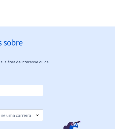
s sobre
sua área de interesse ou da