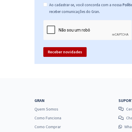
Ao cadastrar-se, você concorda com a nossa
Polít
.
receber comunicações do Gran
Receber novidades
GRAN
SUPOR
Quem Somos
Cen
Como Funciona
Ch
Como Comprar
Wha