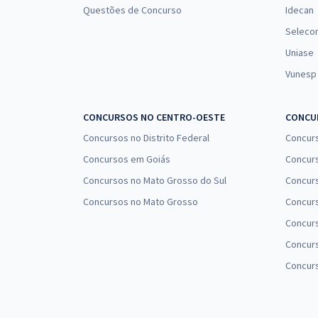
Questões de Concurso
Idecan
Seleco
Uniase
Vunesp
CONCURSOS NO CENTRO-OESTE
CONCUR
Concursos no Distrito Federal
Concur
Concursos em Goiás
Concurs
Concursos no Mato Grosso do Sul
Concurs
Concursos no Mato Grosso
Concurs
Concur
Concurs
Concur