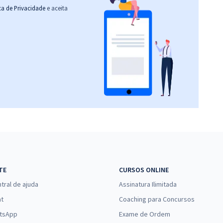
ica de Privacidade
e aceita
TE
CURSOS ONLINE
tral de ajuda
Assinatura Ilimitada
at
Coaching para Concursos
tsApp
Exame de Ordem