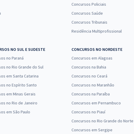
Concursos Policiais
n
Concursos Saúde
Concursos Tribunais
Residência Multiprofissional
SOS NO SUL E SUDESTE
CONCURSOS NO NORDESTE
sos no Paraná
Concursos em Alagoas
os no Rio Grande do Sul
Concursos na Bahia
os em Santa Catarina
Concursos no Ceará
os no Espírito Santo
Concursos no Maranhão
sos em Minas Gerais
Concursos na Paraíba
os no Rio de Janeiro
Concursos em Pernambuco
sos em São Paulo
Concursos no Piauí
Concursos no Rio Grande do Norte
Concursos em Sergipe