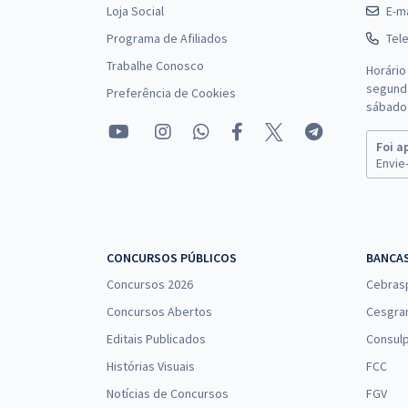
Loja Social
E-ma
Programa de Afiliados
Tel
Trabalhe Conosco
Horário
segunda
Preferência de Cookies
sábado 
Foi a
Envie-
CONCURSOS PÚBLICOS
BANCA
Concursos 2026
Cebras
Concursos Abertos
Cesgra
Editais Publicados
Consulp
Histórias Visuais
FCC
Notícias de Concursos
FGV