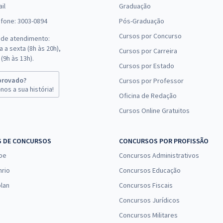
il
Graduação
efone: 3003-0894
Pós-Graduação
Cursos por Concurso
 de atendimento:
 a sexta (8h às 20h),
Cursos por Carreira
(9h às 13h).
Cursos por Estado
provado?
Cursos por Professor
nos a sua história!
Oficina de Redação
Cursos Online Gratuitos
S DE CONCURSOS
CONCURSOS POR PROFISSÃO
pe
Concursos Administrativos
nrio
Concursos Educação
lan
Concursos Fiscais
Concursos Jurídicos
Concursos Militares