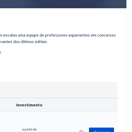
ran escalou uma equipe de professores experientes em concursos
vantes dos últimos editais.
?
Investimento
a partir de