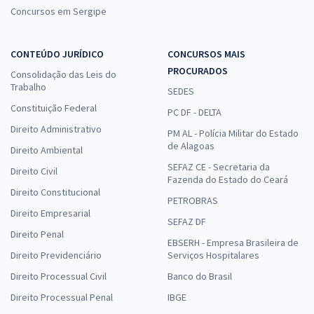
Concursos em Sergipe
CONTEÚDO JURÍDICO
CONCURSOS MAIS
PROCURADOS
Consolidação das Leis do
Trabalho
SEDES
Constituição Federal
PC DF - DELTA
Direito Administrativo
PM AL - Polícia Militar do Estado
de Alagoas
Direito Ambiental
SEFAZ CE - Secretaria da
Direito Civil
Fazenda do Estado do Ceará
Direito Constitucional
PETROBRAS
Direito Empresarial
SEFAZ DF
Direito Penal
EBSERH - Empresa Brasileira de
Direito Previdenciário
Serviços Hospitalares
Direito Processual Civil
Banco do Brasil
Direito Processual Penal
IBGE