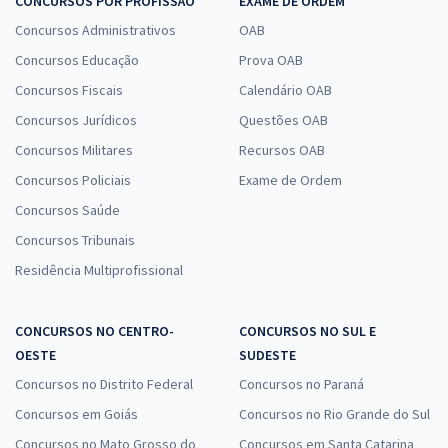
CONCURSOS POR PROFISSÃO
EXAME DE ORDEM
Concursos Administrativos
OAB
Concursos Educação
Prova OAB
Concursos Fiscais
Calendário OAB
Concursos Jurídicos
Questões OAB
Concursos Militares
Recursos OAB
Concursos Policiais
Exame de Ordem
Concursos Saúde
Concursos Tribunais
Residência Multiprofissional
CONCURSOS NO CENTRO-
CONCURSOS NO SUL E
OESTE
SUDESTE
Concursos no Distrito Federal
Concursos no Paraná
Concursos em Goiás
Concursos no Rio Grande do Sul
Concursos no Mato Grosso do
Concursos em Santa Catarina