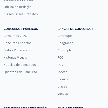
Oficina de Redação
Cursos Online Gratuitos
CONCURSOS PÚBLICOS
BANCAS DE CONCURSOS
Concursos 2026
Cebraspe
Concursos Abertos
Cesgranrio
Editais Publicados
Consulplan
Histórias Visuais
FCC
Notícias de Concursos
FGV
Questões de Concurso
Idecan
Selecon
Uniase
Vunesp