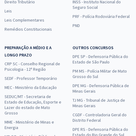
Direito Tributário
INSS - Instituto Nacional do
Seguro Social
Leis
PRF - Polícia Rodoviária Federal
Leis Complementares
PND
Remédios Constitucionais
PREPARAÇÃO A MÉDIO E A
OUTROS CONCURSOS
LONGO PRAZO
DPE SP - Defensoria Pública do
Estado de São Paulo
CRP SC - Conselho Regional de
Psicologia - 12ª Região
PM MS - Polícia Militar de Mato
Grosso do Sul
SEDF - Professor Temporário
DPE MG - Defensoria Pública de
MEC - Ministério da Educação
Minas Gerais
SEDUC/MT - Secretaria de
TJ MG - Tribunal de Justiça de
Estado de Educação, Esporte e
Minas Gerais
Lazer do estado de Mato
Grosso
CGDF - Controladoria Geral do
Distrito Federal
MME - Ministério de Minas e
Energia
DPE RS - Defensoria Pública do
Estado do Rio Grande do Sul