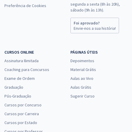
segunda a sexta (8h às 20h),
Preferência de Cookies
sábado (9h às 13h).
Foi aprovado?
Envie-nos a sua história!
CURSOS ONLINE
PÁGINAS ÚTEIS
Assinatura Ilimitada
Depoimentos
Coaching para Concursos
Material Grátis
Exame de Ordem
Aulas ao Vivo
Graduação
Aulas Grátis
Pós-Graduação
Sugerir Curso
Cursos por Concurso
Cursos por Carreira
Cursos por Estado
Cursos por Professor