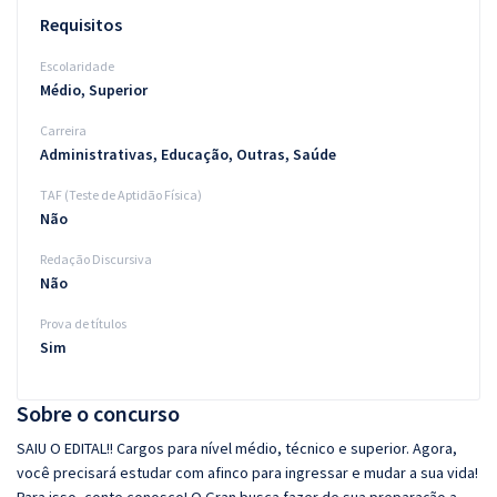
Requisitos
Escolaridade
Médio, Superior
Carreira
Administrativas, Educação, Outras, Saúde
TAF (Teste de Aptidão Física)
Não
Redação Discursiva
Não
Prova de títulos
Sim
Sobre o concurso
SAIU O EDITAL!! Cargos para nível médio, técnico e superior. Agora,
você precisará estudar com afinco para ingressar e mudar a sua vida!