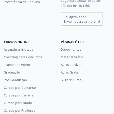
segunda a sexta (8h às 20h),
Preferência de Cookies
sábado (9h às 13h).
Foi aprovado?
Envie-nos a sua história!
CURSOS ONLINE
PÁGINAS ÚTEIS
Assinatura Ilimitada
Depoimentos
Coaching para Concursos
Material Grátis
Exame de Ordem
Aulas ao Vivo
Graduação
Aulas Grátis
Pós-Graduação
Sugerir Curso
Cursos por Concurso
Cursos por Carreira
Cursos por Estado
Cursos por Professor