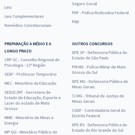
Seguro Social
Leis
PRF - Polícia Rodoviária Federal
Leis Complementares
PND
Remédios Constitucionais
PREPARAÇÃO A MÉDIO E A
OUTROS CONCURSOS
LONGO PRAZO
DPE SP - Defensoria Pública do
Estado de São Paulo
CRP SC - Conselho Regional de
Psicologia - 12ª Região
PM MS - Polícia Militar de Mato
Grosso do Sul
SEDF - Professor Temporário
DPE MG - Defensoria Pública de
MEC - Ministério da Educação
Minas Gerais
SEDUC/MT - Secretaria de
TJ MG - Tribunal de Justiça de
Estado de Educação, Esporte e
Minas Gerais
Lazer do estado de Mato
Grosso
CGDF - Controladoria Geral do
Distrito Federal
MME - Ministério de Minas e
Energia
DPE RS - Defensoria Pública do
Estado do Rio Grande do Sul
MP GO - Ministério Público do