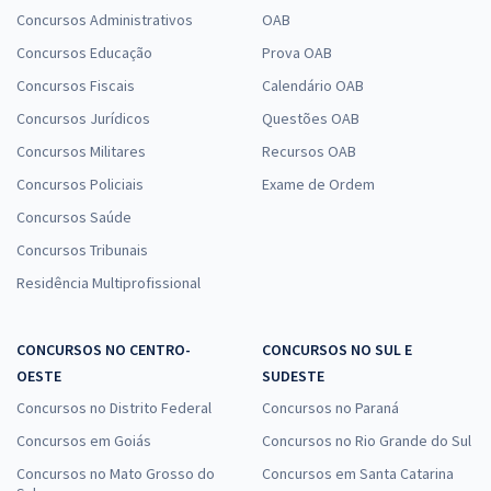
Concursos Administrativos
OAB
Concursos Educação
Prova OAB
Concursos Fiscais
Calendário OAB
Concursos Jurídicos
Questões OAB
Concursos Militares
Recursos OAB
Concursos Policiais
Exame de Ordem
Concursos Saúde
Concursos Tribunais
Residência Multiprofissional
CONCURSOS NO CENTRO-
CONCURSOS NO SUL E
OESTE
SUDESTE
Concursos no Distrito Federal
Concursos no Paraná
Concursos em Goiás
Concursos no Rio Grande do Sul
Concursos no Mato Grosso do
Concursos em Santa Catarina