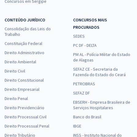
Concursos em Sergipe
CONTEÚDO JURÍDICO
CONCURSOS MAIS
PROCURADOS
Consolidação das Leis do
Trabalho
SEDES
Constituição Federal
PC DF - DELTA
Direito Administrativo
PM AL - Polícia Militar do Estado
de Alagoas
Direito Ambiental
SEFAZ CE - Secretaria da
Direito Civil
Fazenda do Estado do Ceará
Direito Constitucional
PETROBRAS
Direito Empresarial
SEFAZ DF
Direito Penal
EBSERH - Empresa Brasileira de
Direito Previdenciário
Serviços Hospitalares
Direito Processual Civil
Banco do Brasil
Direito Processual Penal
IBGE
Direito Tributário
INSS - Instituto Nacional do