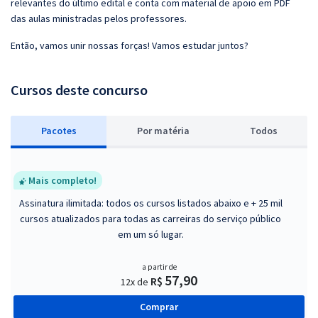
relevantes do último edital e conta com material de apoio em PDF
das aulas ministradas pelos professores.
Então, vamos unir nossas forças! Vamos estudar juntos?
Cursos deste concurso
Pacotes
P
or matéria
Todos
Mais completo!
Assinatura ilimitada: todos os cursos listados abaixo e + 25 mil
cursos atualizados para todas as carreiras do serviço público
em um só lugar.
a partir de
57,90
R$
12x de
Comprar