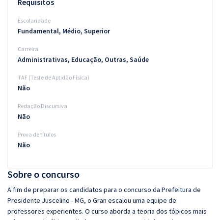
Requisitos
Escolaridade
Fundamental, Médio, Superior
Carreira
Administrativas, Educação, Outras, Saúde
TAF (Teste de Aptidão Física)
Não
Redação Discursiva
Não
Prova de títulos
Não
Sobre o concurso
A fim de preparar os candidatos para o concurso da Prefeitura de
Presidente Juscelino - MG, o Gran escalou uma equipe de
professores experientes. O curso aborda a teoria dos tópicos mais