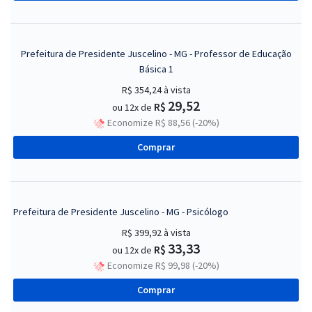
Prefeitura de Presidente Juscelino - MG - Professor de Educação
Básica 1
R$ 354,24
à vista
29,52
R$
ou 12x de
Economize R$ 88,56 (-20%)
Comprar
Prefeitura de Presidente Juscelino - MG - Psicólogo
R$ 399,92
à vista
33,33
R$
ou 12x de
Economize R$ 99,98 (-20%)
Comprar