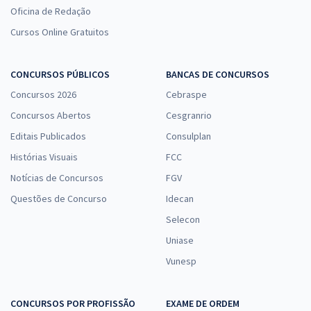
Oficina de Redação
Cursos Online Gratuitos
CONCURSOS PÚBLICOS
BANCAS DE CONCURSOS
Concursos 2026
Cebraspe
Concursos Abertos
Cesgranrio
Editais Publicados
Consulplan
Histórias Visuais
FCC
Notícias de Concursos
FGV
Questões de Concurso
Idecan
Selecon
Uniase
Vunesp
CONCURSOS POR PROFISSÃO
EXAME DE ORDEM