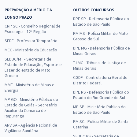
PREPARAÇÃO A MÉDIO E A
OUTROS CONCURSOS
LONGO PRAZO
DPE SP - Defensoria Pública do
Estado de São Paulo
CRP SC - Conselho Regional de
Psicologia - 12ª Região
PM MS - Polícia Militar de Mato
Grosso do Sul
SEDF - Professor Temporário
DPE MG - Defensoria Pública de
MEC - Ministério da Educação
Minas Gerais
SEDUC/MT - Secretaria de
TJ MG - Tribunal de Justiça de
Estado de Educação, Esporte e
Minas Gerais
Lazer do estado de Mato
Grosso
CGDF - Controladoria Geral do
Distrito Federal
MME - Ministério de Minas e
Energia
DPE RS - Defensoria Pública do
Estado do Rio Grande do Sul
MP GO - Ministério Público do
Estado de Goiás - Secretário
MP SP - Ministério Público do
Auxiliar da Comarca de
Estado de São Paulo
Itapuranga
PM SC - Polícia Militar de Santa
ANVISA - Agência Nacional de
Catarina
Vigilância Sanitária
SEDUC RS - Secretaria de