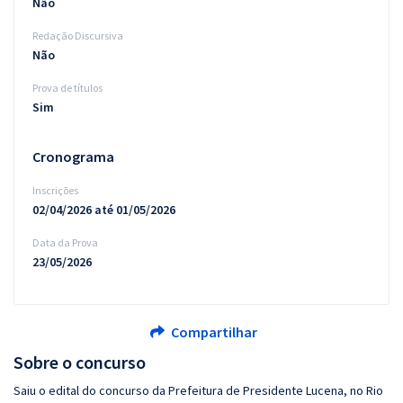
Não
Redação Discursiva
Não
Prova de títulos
Sim
Cronograma
Inscrições
02/04/2026 até 01/05/2026
Data da Prova
23/05/2026
Compartilhar
Sobre o concurso
Saiu o edital do concurso da Prefeitura de Presidente Lucena, no Rio