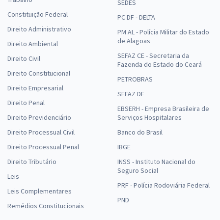
SEDES
Constituição Federal
PC DF - DELTA
Direito Administrativo
PM AL - Polícia Militar do Estado
de Alagoas
Direito Ambiental
SEFAZ CE - Secretaria da
Direito Civil
Fazenda do Estado do Ceará
Direito Constitucional
PETROBRAS
Direito Empresarial
SEFAZ DF
Direito Penal
EBSERH - Empresa Brasileira de
Direito Previdenciário
Serviços Hospitalares
Direito Processual Civil
Banco do Brasil
Direito Processual Penal
IBGE
Direito Tributário
INSS - Instituto Nacional do
Seguro Social
Leis
PRF - Polícia Rodoviária Federal
Leis Complementares
PND
Remédios Constitucionais