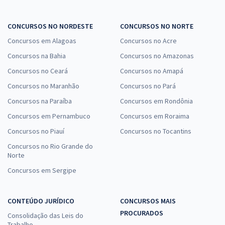
CONCURSOS NO NORDESTE
CONCURSOS NO NORTE
Concursos em Alagoas
Concursos no Acre
Concursos na Bahia
Concursos no Amazonas
Concursos no Ceará
Concursos no Amapá
Concursos no Maranhão
Concursos no Pará
Concursos na Paraíba
Concursos em Rondônia
Concursos em Pernambuco
Concursos em Roraima
Concursos no Piauí
Concursos no Tocantins
Concursos no Rio Grande do
Norte
Concursos em Sergipe
CONTEÚDO JURÍDICO
CONCURSOS MAIS
PROCURADOS
Consolidação das Leis do
Trabalho