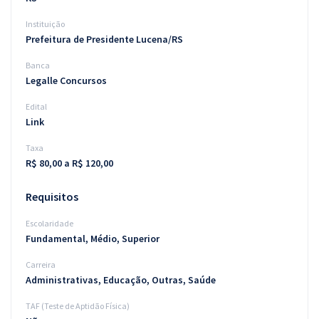
Instituição
Prefeitura de Presidente Lucena/RS
Banca
Legalle Concursos
Edital
Link
Taxa
R$ 80,00 a R$ 120,00
Requisitos
Escolaridade
Fundamental, Médio, Superior
Carreira
Administrativas, Educação, Outras, Saúde
TAF (Teste de Aptidão Física)