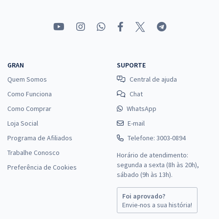
GRAN
SUPORTE
Quem Somos
Central de ajuda
Como Funciona
Chat
Como Comprar
WhatsApp
Loja Social
E-mail
Programa de Afiliados
Telefone: 3003-0894
Trabalhe Conosco
Horário de atendimento:
segunda a sexta (8h às 20h),
Preferência de Cookies
sábado (9h às 13h).
Foi aprovado?
Envie-nos a sua história!