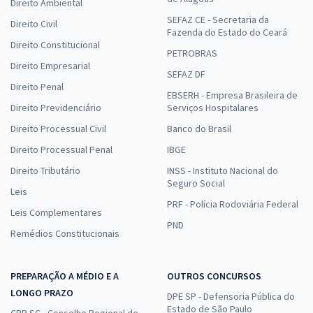
Direito Ambiental
SEFAZ CE - Secretaria da
Direito Civil
Fazenda do Estado do Ceará
Direito Constitucional
PETROBRAS
Direito Empresarial
SEFAZ DF
Direito Penal
EBSERH - Empresa Brasileira de
Direito Previdenciário
Serviços Hospitalares
Direito Processual Civil
Banco do Brasil
Direito Processual Penal
IBGE
Direito Tributário
INSS - Instituto Nacional do
Seguro Social
Leis
PRF - Polícia Rodoviária Federal
Leis Complementares
PND
Remédios Constitucionais
PREPARAÇÃO A MÉDIO E A
OUTROS CONCURSOS
LONGO PRAZO
DPE SP - Defensoria Pública do
Estado de São Paulo