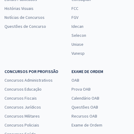
Histórias Visuais
FCC
Notícias de Concursos
FGV
Questões de Concurso
Idecan
Selecon
Uniase
Vunesp
CONCURSOS POR PROFISSÃO
EXAME DE ORDEM
Concursos Administrativos
OAB
Concursos Educação
Prova OAB
Concursos Fiscais
Calendário OAB
Concursos Jurídicos
Questões OAB
Concursos Militares
Recursos OAB
Concursos Policiais
Exame de Ordem