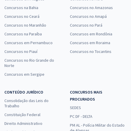
Concursos na Bahia
Concursos no Amazonas
Concursos no Ceará
Concursos no Amapá
Concursos no Maranhão
Concursos no Pará
Concursos na Paraíba
Concursos em Rondônia
Concursos em Pernambuco
Concursos em Roraima
Concursos no Piauí
Concursos no Tocantins
Concursos no Rio Grande do
Norte
Concursos em Sergipe
CONTEÚDO JURÍDICO
CONCURSOS MAIS
PROCURADOS
Consolidação das Leis do
Trabalho
SEDES
Constituição Federal
PC DF - DELTA
Direito Administrativo
PM AL - Polícia Militar do Estado
de Alagoas