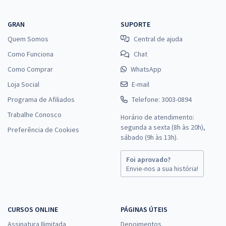
GRAN
SUPORTE
Quem Somos
Central de ajuda
Como Funciona
Chat
Como Comprar
WhatsApp
Loja Social
E-mail
Programa de Afiliados
Telefone: 3003-0894
Trabalhe Conosco
Horário de atendimento:
segunda a sexta (8h às 20h),
Preferência de Cookies
sábado (9h às 13h).
Foi aprovado?
Envie-nos a sua história!
CURSOS ONLINE
PÁGINAS ÚTEIS
Assinatura Ilimitada
Depoimentos