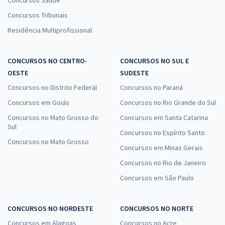
Concursos Saúde
Concursos Tribunais
Residência Multiprofissional
CONCURSOS NO CENTRO-
CONCURSOS NO SUL E
OESTE
SUDESTE
Concursos no Distrito Federal
Concursos no Paraná
Concursos em Goiás
Concursos no Rio Grande do Sul
Concursos no Mato Grosso do
Concursos em Santa Catarina
Sul
Concursos no Espírito Santo
Concursos no Mato Grosso
Concursos em Minas Gerais
Concursos no Rio de Janeiro
Concursos em São Paulo
CONCURSOS NO NORDESTE
CONCURSOS NO NORTE
Concursos em Alagoas
Concursos no Acre