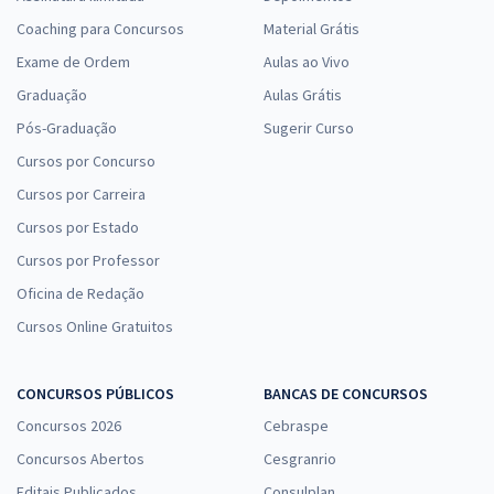
Coaching para Concursos
Material Grátis
Exame de Ordem
Aulas ao Vivo
Graduação
Aulas Grátis
Pós-Graduação
Sugerir Curso
Cursos por Concurso
Cursos por Carreira
Cursos por Estado
Cursos por Professor
Oficina de Redação
Cursos Online Gratuitos
CONCURSOS PÚBLICOS
BANCAS DE CONCURSOS
Concursos 2026
Cebraspe
Concursos Abertos
Cesgranrio
Editais Publicados
Consulplan