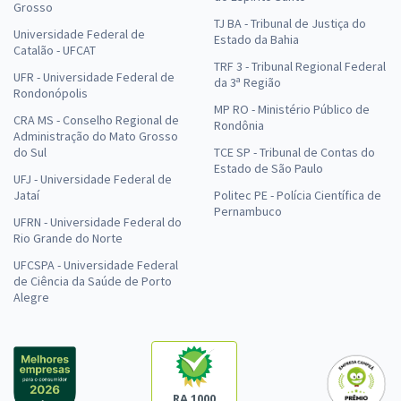
Grosso
TJ BA - Tribunal de Justiça do
Universidade Federal de
Estado da Bahia
Catalão - UFCAT
TRF 3 - Tribunal Regional Federal
UFR - Universidade Federal de
da 3ª Região
Rondonópolis
MP RO - Ministério Público de
CRA MS - Conselho Regional de
Rondônia
Administração do Mato Grosso
do Sul
TCE SP - Tribunal de Contas do
Estado de São Paulo
UFJ - Universidade Federal de
Jataí
Politec PE - Polícia Científica de
Pernambuco
UFRN - Universidade Federal do
Rio Grande do Norte
UFCSPA - Universidade Federal
de Ciência da Saúde de Porto
Alegre
RA 1000