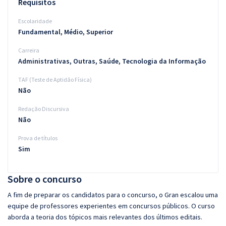
Requisitos
Escolaridade
Fundamental, Médio, Superior
Carreira
Administrativas, Outras, Saúde, Tecnologia da Informação
TAF (Teste de Aptidão Física)
Não
Redação Discursiva
Não
Prova de títulos
Sim
Sobre o concurso
A fim de preparar os candidatos para o concurso, o Gran escalou uma
equipe de professores experientes em concursos públicos. O curso
aborda a teoria dos tópicos mais relevantes dos últimos editais.