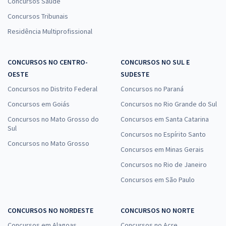
Concursos Saúde
Concursos Tribunais
Residência Multiprofissional
CONCURSOS NO CENTRO-
CONCURSOS NO SUL E
OESTE
SUDESTE
Concursos no Distrito Federal
Concursos no Paraná
Concursos em Goiás
Concursos no Rio Grande do Sul
Concursos no Mato Grosso do
Concursos em Santa Catarina
Sul
Concursos no Espírito Santo
Concursos no Mato Grosso
Concursos em Minas Gerais
Concursos no Rio de Janeiro
Concursos em São Paulo
CONCURSOS NO NORDESTE
CONCURSOS NO NORTE
Concursos em Alagoas
Concursos no Acre