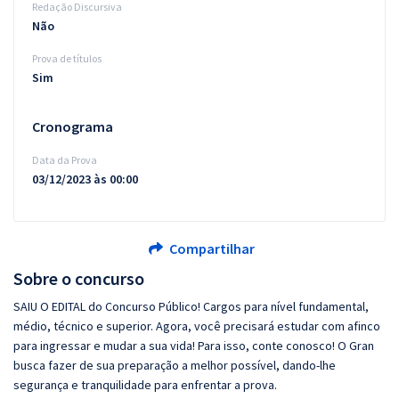
Redação Discursiva
Não
Prova de títulos
Sim
Cronograma
Data da Prova
03/12/2023 às 00:00
Compartilhar
Sobre o concurso
SAIU O EDITAL do Concurso Público! Cargos para nível fundamental,
médio, técnico e superior. Agora, você precisará estudar com afinco
para ingressar e mudar a sua vida! Para isso, conte conosco! O Gran
busca fazer de sua preparação a melhor possível, dando-lhe
segurança e tranquilidade para enfrentar a prova.