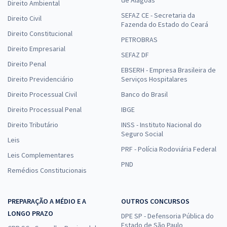
de Alagoas
Direito Ambiental
SEFAZ CE - Secretaria da
Direito Civil
Fazenda do Estado do Ceará
Direito Constitucional
PETROBRAS
Direito Empresarial
SEFAZ DF
Direito Penal
EBSERH - Empresa Brasileira de
Direito Previdenciário
Serviços Hospitalares
Direito Processual Civil
Banco do Brasil
Direito Processual Penal
IBGE
Direito Tributário
INSS - Instituto Nacional do
Seguro Social
Leis
PRF - Polícia Rodoviária Federal
Leis Complementares
PND
Remédios Constitucionais
PREPARAÇÃO A MÉDIO E A
OUTROS CONCURSOS
LONGO PRAZO
DPE SP - Defensoria Pública do
Estado de São Paulo