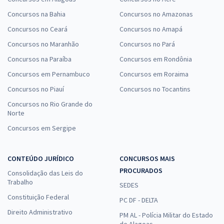
Concursos na Bahia
Concursos no Amazonas
Concursos no Ceará
Concursos no Amapá
Concursos no Maranhão
Concursos no Pará
Concursos na Paraíba
Concursos em Rondônia
Concursos em Pernambuco
Concursos em Roraima
Concursos no Piauí
Concursos no Tocantins
Concursos no Rio Grande do
Norte
Concursos em Sergipe
CONTEÚDO JURÍDICO
CONCURSOS MAIS
PROCURADOS
Consolidação das Leis do
Trabalho
SEDES
Constituição Federal
PC DF - DELTA
Direito Administrativo
PM AL - Polícia Militar do Estado