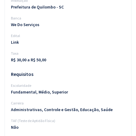
Instituição
Prefeitura de Quilombo - SC
Banca
We Do Serviços
Edital
Link
Taxa
R$ 30,00 a R$ 50,00
Requisitos
Escolaridade
Fundamental, Médio, Superior
Carreira
Administrativas, Controle e Gestão, Educação, Saúde
TAF (Teste de Aptidão Física)
Não