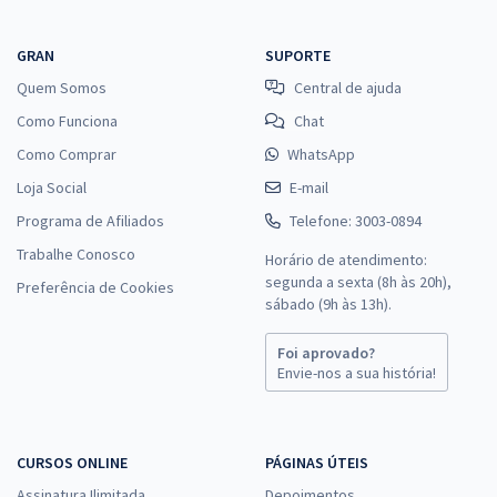
GRAN
SUPORTE
Quem Somos
Central de ajuda
Como Funciona
Chat
Como Comprar
WhatsApp
Loja Social
E-mail
Programa de Afiliados
Telefone: 3003-0894
Trabalhe Conosco
Horário de atendimento:
segunda a sexta (8h às 20h),
Preferência de Cookies
sábado (9h às 13h).
Foi aprovado?
Envie-nos a sua história!
CURSOS ONLINE
PÁGINAS ÚTEIS
Assinatura Ilimitada
Depoimentos