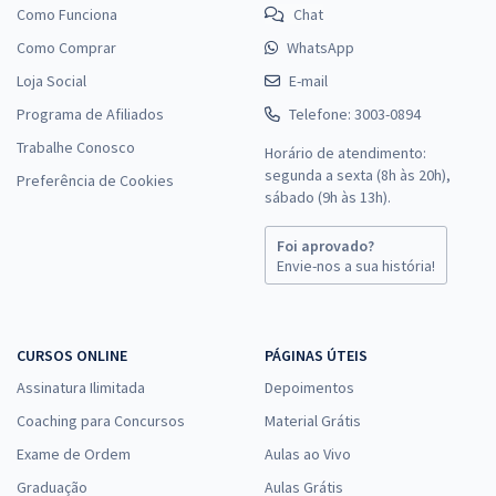
Como Funciona
Chat
Como Comprar
WhatsApp
Loja Social
E-mail
Programa de Afiliados
Telefone: 3003-0894
Trabalhe Conosco
Horário de atendimento:
segunda a sexta (8h às 20h),
Preferência de Cookies
sábado (9h às 13h).
Foi aprovado?
Envie-nos a sua história!
CURSOS ONLINE
PÁGINAS ÚTEIS
Assinatura Ilimitada
Depoimentos
Coaching para Concursos
Material Grátis
Exame de Ordem
Aulas ao Vivo
Graduação
Aulas Grátis