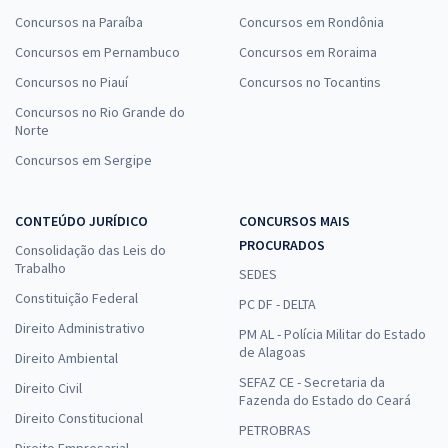
Concursos na Paraíba
Concursos em Rondônia
Concursos em Pernambuco
Concursos em Roraima
Concursos no Piauí
Concursos no Tocantins
Concursos no Rio Grande do
Norte
Concursos em Sergipe
CONTEÚDO JURÍDICO
CONCURSOS MAIS
PROCURADOS
Consolidação das Leis do
Trabalho
SEDES
Constituição Federal
PC DF - DELTA
Direito Administrativo
PM AL - Polícia Militar do Estado
de Alagoas
Direito Ambiental
SEFAZ CE - Secretaria da
Direito Civil
Fazenda do Estado do Ceará
Direito Constitucional
PETROBRAS