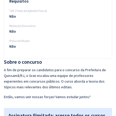
Requisitos
TAF (Teste de Aptidão Física)
Não
Redação Discursiva
Não
Prova de títulos
Não
Sobre o concurso
A fim de preparar os candidatos para o concurso da Prefeitura de
Quissamã/RJ, o Gran escalou uma equipe de professores
experientes em concursos públicos. O curso aborda a teoria dos
tópicos mais relevantes dos últimos editais.
Então, vamos unir nossas forças! Vamos estudar juntos?
Assinatura Ilimitada: acesse todos os cursos