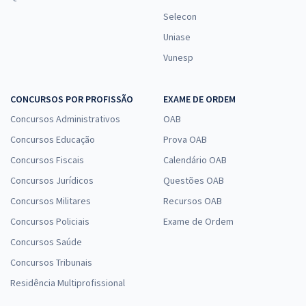
Selecon
Uniase
Vunesp
CONCURSOS POR PROFISSÃO
EXAME DE ORDEM
Concursos Administrativos
OAB
Concursos Educação
Prova OAB
Concursos Fiscais
Calendário OAB
Concursos Jurídicos
Questões OAB
Concursos Militares
Recursos OAB
Concursos Policiais
Exame de Ordem
Concursos Saúde
Concursos Tribunais
Residência Multiprofissional