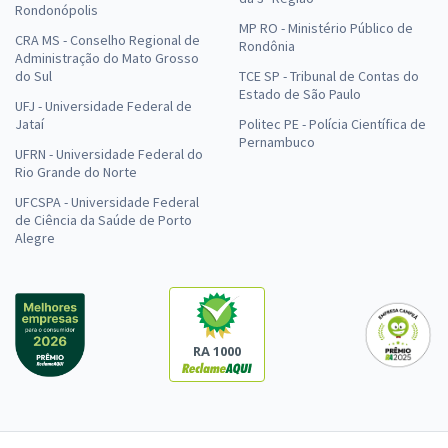
Rondonópolis
MP RO - Ministério Público de
CRA MS - Conselho Regional de
Rondônia
Administração do Mato Grosso
do Sul
TCE SP - Tribunal de Contas do
Estado de São Paulo
UFJ - Universidade Federal de
Jataí
Politec PE - Polícia Científica de
Pernambuco
UFRN - Universidade Federal do
Rio Grande do Norte
UFCSPA - Universidade Federal
de Ciência da Saúde de Porto
Alegre
RA 1000