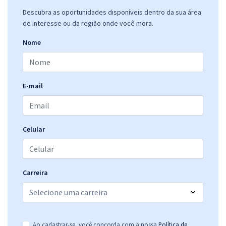
Descubra as oportunidades disponíveis dentro da sua área
de interesse ou da região onde você mora.
Nome
E-mail
Celular
Carreira
Ao cadastrar-se, você concorda com a nossa
Política de