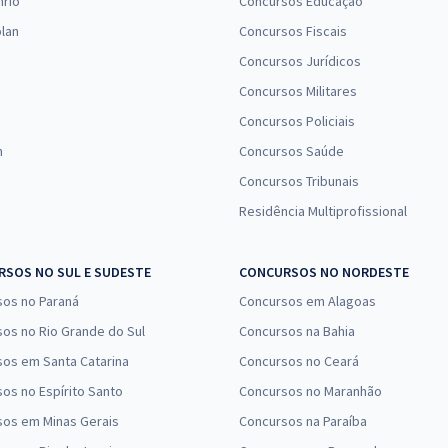
nrio
Concursos Educação
lan
Concursos Fiscais
Concursos Jurídicos
Concursos Militares
Concursos Policiais
n
Concursos Saúde
Concursos Tribunais
Residência Multiprofissional
SOS NO SUL E SUDESTE
CONCURSOS NO NORDESTE
sos no Paraná
Concursos em Alagoas
os no Rio Grande do Sul
Concursos na Bahia
os em Santa Catarina
Concursos no Ceará
os no Espírito Santo
Concursos no Maranhão
sos em Minas Gerais
Concursos na Paraíba