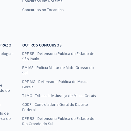
Concursos em Roraima
Concursos no Tocantins
 PRAZO
OUTROS CONCURSOS
ologia -
DPE SP - Defensoria Pública do Estado de
São Paulo
PM MS - Polícia Militar de Mato Grosso do
Sul
DPE MG - Defensoria Pública de Minas
de
Gerais
ado de
TJ MG - Tribunal de Justiça de Minas Gerais
a
CGDF - Controladoria Geral do Distrito
Federal
do de
arca de
DPE RS - Defensoria Pública do Estado do
Rio Grande do Sul