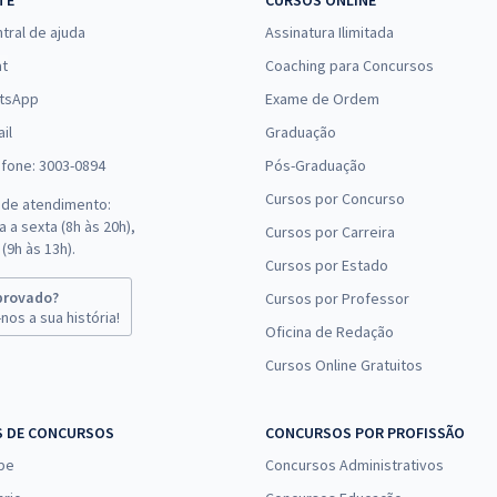
TE
CURSOS ONLINE
tral de ajuda
Assinatura Ilimitada
at
Coaching para Concursos
tsApp
Exame de Ordem
il
Graduação
efone: 3003-0894
Pós-Graduação
Cursos por Concurso
 de atendimento:
 a sexta (8h às 20h),
Cursos por Carreira
(9h às 13h).
Cursos por Estado
provado?
Cursos por Professor
nos a sua história!
Oficina de Redação
Cursos Online Gratuitos
S DE CONCURSOS
CONCURSOS POR PROFISSÃO
pe
Concursos Administrativos