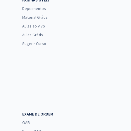
PÁGINAS ÚTEIS
Depoimentos
Material Grátis
Aulas ao Vivo
Aulas Grátis
Sugerir Curso
EXAME DE ORDEM
OAB