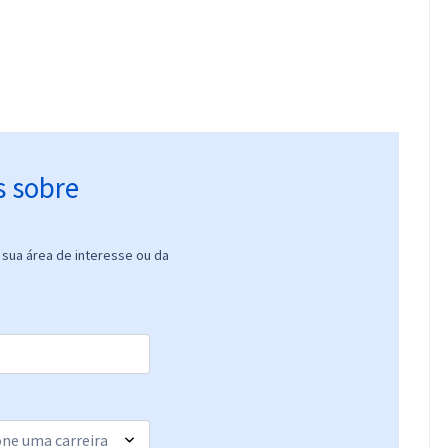
s sobre
sua área de interesse ou da