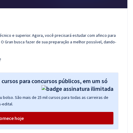
técnico e superior. Agora, você precisará estudar com afinco para
! O Gran busca fazer de sua preparação a melhor possível, dando-
?
s cursos para concursos públicos, em um só
 bolso. São mais de 25 mil cursos para todas as carreiras de
-edital.
omece hoje