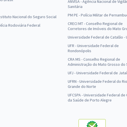
ANVISA - Agência Nacional de Vigilâ
Sanitária
PM PE - Polícia Militar de Pernamb
Instituto Nacional do Seguro Social
CRECI MT - Conselho Regional de
olícia Rodoviária Federal
Corretores de Imóveis do Mato Gr
Universidade Federal de Catalão -
UFR - Universidade Federal de
Rondonópolis
CRA MS - Conselho Regional de
Administração do Mato Grosso do 
UFJ - Universidade Federal de Jataí
UFRN - Universidade Federal do Ri
Grande do Norte
UFCSPA - Universidade Federal de 
da Saúde de Porto Alegre