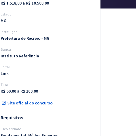
R$ 1.518,00 a R$ 10.500,00
Estado
MG
Instituição
Prefeitura de Recreio - MG
Banca
Instituto Referência
Edital
Link
Taxa
R$ 60,00 a R$ 100,00
Site oficial do concurso
Requisitos
Escolaridade
Fundamental, Médio, Superior