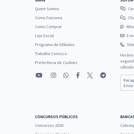
GRAN
SUPOR
Quem Somos
Cen
Como Funciona
Ch
Como Comprar
Wha
Loja Social
E-ma
Programa de Afiliados
Tel
Trabalhe Conosco
Horário
segunda
Preferência de Cookies
sábado 
Foi a
Envie-
CONCURSOS PÚBLICOS
BANCA
Concursos 2026
Cebras