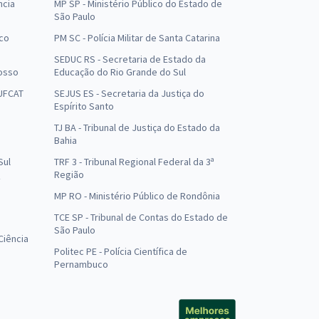
ncia
MP SP - Ministério Público do Estado de
São Paulo
uco
PM SC - Polícia Militar de Santa Catarina
SEDUC RS - Secretaria de Estado da
osso
Educação do Rio Grande do Sul
 UFCAT
SEJUS ES - Secretaria da Justiça do
Espírito Santo
TJ BA - Tribunal de Justiça do Estado da
Bahia
Sul
TRF 3 - Tribunal Regional Federal da 3ª
Região
MP RO - Ministério Público de Rondônia
o
TCE SP - Tribunal de Contas do Estado de
São Paulo
Ciência
Politec PE - Polícia Científica de
Pernambuco