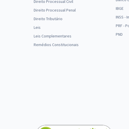
Direito Processual Civil
IBGE
Direito Processual Penal
INSS - 
Direito Tributário
PRF - P
Leis
PND
Leis Complementares
Remédios Constitucionais