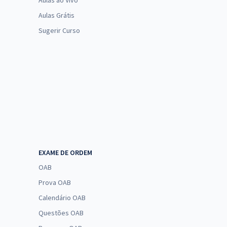
Aulas ao Vivo
Aulas Grátis
Sugerir Curso
EXAME DE ORDEM
OAB
Prova OAB
Calendário OAB
Questões OAB