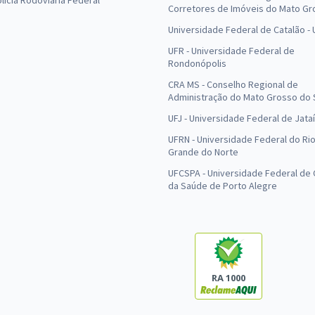
olícia Rodoviária Federal
Corretores de Imóveis do Mato Gr
Universidade Federal de Catalão -
UFR - Universidade Federal de
Rondonópolis
CRA MS - Conselho Regional de
Administração do Mato Grosso do 
UFJ - Universidade Federal de Jataí
UFRN - Universidade Federal do Ri
Grande do Norte
UFCSPA - Universidade Federal de 
da Saúde de Porto Alegre
RA 1000