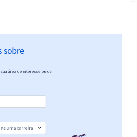
s sobre
sua área de interesse ou da