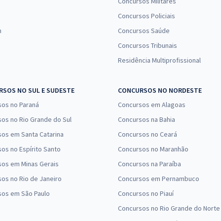
Concursos Militares
Concursos Policiais
n
Concursos Saúde
Concursos Tribunais
Residência Multiprofissional
SOS NO SUL E SUDESTE
CONCURSOS NO NORDESTE
sos no Paraná
Concursos em Alagoas
os no Rio Grande do Sul
Concursos na Bahia
os em Santa Catarina
Concursos no Ceará
os no Espírito Santo
Concursos no Maranhão
sos em Minas Gerais
Concursos na Paraíba
os no Rio de Janeiro
Concursos em Pernambuco
sos em São Paulo
Concursos no Piauí
Concursos no Rio Grande do Norte