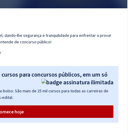
l, dando-lhe segurança e tranquilidade para enfrentar a prova!
entende de concurso público!
?
s cursos para concursos públicos, em um só
 bolso. São mais de 25 mil cursos para todas as carreiras de
-edital.
omece hoje