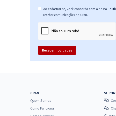
Ao cadastrar-se, você concorda com a nossa
Polít
.
receber comunicações do Gran
Receber novidades
GRAN
SUPOR
Quem Somos
Cen
Como Funciona
Ch