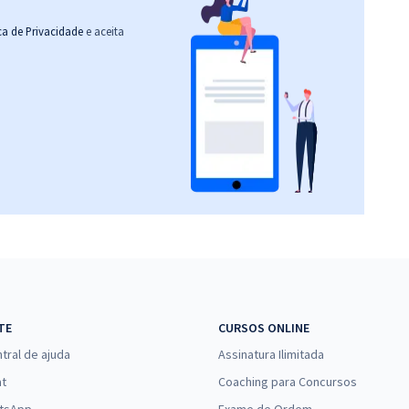
ica de Privacidade
e aceita
TE
CURSOS ONLINE
tral de ajuda
Assinatura Ilimitada
at
Coaching para Concursos