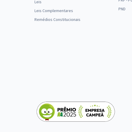
PRF - P
Leis
PND
Leis Complementares
Remédios Constitucionais