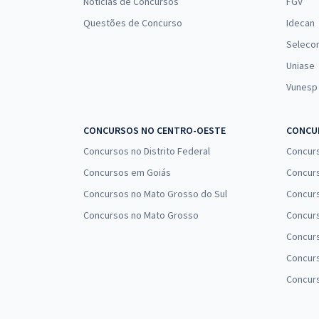
Notícias de Concursos
FGV
Questões de Concurso
Idecan
Seleco
Uniase
Vunesp
CONCURSOS NO CENTRO-OESTE
CONCUR
Concursos no Distrito Federal
Concur
Concursos em Goiás
Concurs
Concursos no Mato Grosso do Sul
Concurs
Concursos no Mato Grosso
Concurs
Concur
Concurs
Concur