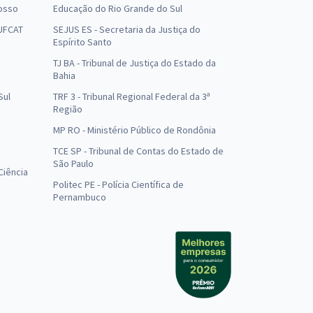
osso
Educação do Rio Grande do Sul
 UFCAT
SEJUS ES - Secretaria da Justiça do
Espírito Santo
TJ BA - Tribunal de Justiça do Estado da
Bahia
Sul
TRF 3 - Tribunal Regional Federal da 3ª
Região
MP RO - Ministério Público de Rondônia
o
TCE SP - Tribunal de Contas do Estado de
São Paulo
Ciência
Politec PE - Polícia Científica de
Pernambuco