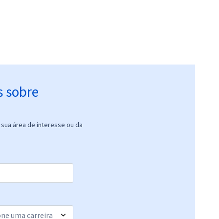
s sobre
sua área de interesse ou da