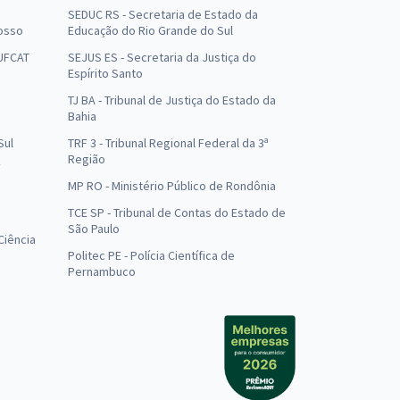
SEDUC RS - Secretaria de Estado da
osso
Educação do Rio Grande do Sul
 UFCAT
SEJUS ES - Secretaria da Justiça do
Espírito Santo
TJ BA - Tribunal de Justiça do Estado da
Bahia
Sul
TRF 3 - Tribunal Regional Federal da 3ª
Região
MP RO - Ministério Público de Rondônia
o
TCE SP - Tribunal de Contas do Estado de
São Paulo
Ciência
Politec PE - Polícia Científica de
Pernambuco