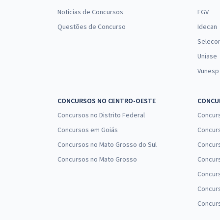
Notícias de Concursos
FGV
Questões de Concurso
Idecan
Seleco
Uniase
Vunesp
CONCURSOS NO CENTRO-OESTE
CONCUR
Concursos no Distrito Federal
Concur
Concursos em Goiás
Concurs
Concursos no Mato Grosso do Sul
Concurs
Concursos no Mato Grosso
Concurs
Concur
Concurs
Concur