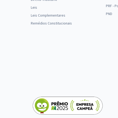
PRF - P
Leis
PND
Leis Complementares
Remédios Constitucionais