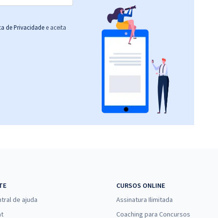
ica de Privacidade
e aceita
TE
CURSOS ONLINE
tral de ajuda
Assinatura Ilimitada
at
Coaching para Concursos