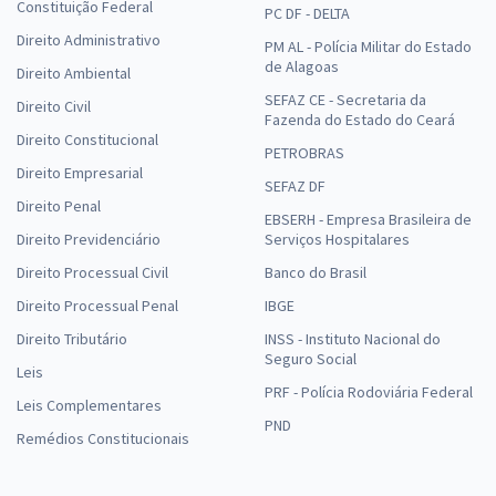
Constituição Federal
PC DF - DELTA
Direito Administrativo
PM AL - Polícia Militar do Estado
de Alagoas
Direito Ambiental
SEFAZ CE - Secretaria da
Direito Civil
Fazenda do Estado do Ceará
Direito Constitucional
PETROBRAS
Direito Empresarial
SEFAZ DF
Direito Penal
EBSERH - Empresa Brasileira de
Direito Previdenciário
Serviços Hospitalares
Direito Processual Civil
Banco do Brasil
Direito Processual Penal
IBGE
Direito Tributário
INSS - Instituto Nacional do
Seguro Social
Leis
PRF - Polícia Rodoviária Federal
Leis Complementares
PND
Remédios Constitucionais