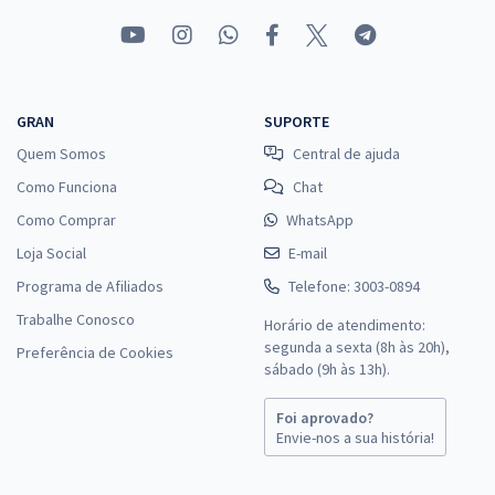
GRAN
SUPORTE
Quem Somos
Central de ajuda
Como Funciona
Chat
Como Comprar
WhatsApp
Loja Social
E-mail
Programa de Afiliados
Telefone: 3003-0894
Trabalhe Conosco
Horário de atendimento:
segunda a sexta (8h às 20h),
Preferência de Cookies
sábado (9h às 13h).
Foi aprovado?
Envie-nos a sua história!