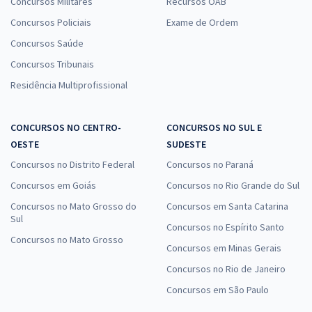
Concursos Militares
Recursos OAB
Concursos Policiais
Exame de Ordem
Concursos Saúde
Concursos Tribunais
Residência Multiprofissional
CONCURSOS NO CENTRO-
CONCURSOS NO SUL E
OESTE
SUDESTE
Concursos no Distrito Federal
Concursos no Paraná
Concursos em Goiás
Concursos no Rio Grande do Sul
Concursos no Mato Grosso do
Concursos em Santa Catarina
Sul
Concursos no Espírito Santo
Concursos no Mato Grosso
Concursos em Minas Gerais
Concursos no Rio de Janeiro
Concursos em São Paulo