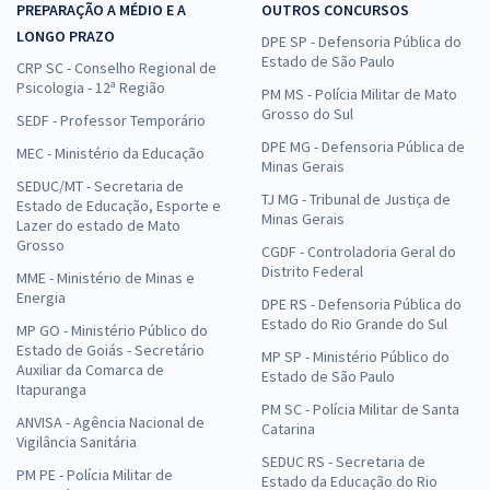
PREPARAÇÃO A MÉDIO E A
OUTROS CONCURSOS
LONGO PRAZO
DPE SP - Defensoria Pública do
Estado de São Paulo
CRP SC - Conselho Regional de
Psicologia - 12ª Região
PM MS - Polícia Militar de Mato
Grosso do Sul
SEDF - Professor Temporário
DPE MG - Defensoria Pública de
MEC - Ministério da Educação
Minas Gerais
SEDUC/MT - Secretaria de
TJ MG - Tribunal de Justiça de
Estado de Educação, Esporte e
Minas Gerais
Lazer do estado de Mato
Grosso
CGDF - Controladoria Geral do
Distrito Federal
MME - Ministério de Minas e
Energia
DPE RS - Defensoria Pública do
Estado do Rio Grande do Sul
MP GO - Ministério Público do
Estado de Goiás - Secretário
MP SP - Ministério Público do
Auxiliar da Comarca de
Estado de São Paulo
Itapuranga
PM SC - Polícia Militar de Santa
ANVISA - Agência Nacional de
Catarina
Vigilância Sanitária
SEDUC RS - Secretaria de
PM PE - Polícia Militar de
Estado da Educação do Rio