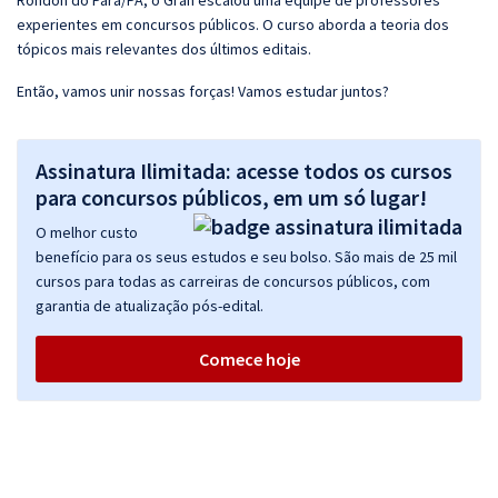
Rondon do Pará/PA, o Gran escalou uma equipe de professores
experientes em concursos públicos. O curso aborda a teoria dos
tópicos mais relevantes dos últimos editais.
Então, vamos unir nossas forças! Vamos estudar juntos?
Assinatura Ilimitada: acesse todos os cursos
para concursos públicos, em um só lugar!
O melhor custo
benefício para os seus estudos e seu bolso. São mais de 25 mil
cursos para todas as carreiras de concursos públicos, com
garantia de atualização pós-edital.
Comece hoje