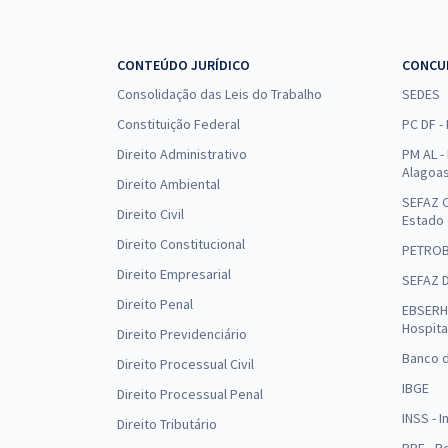
CONTEÚDO JURÍDICO
CONCU
Consolidação das Leis do Trabalho
SEDES
Constituição Federal
PC DF -
Direito Administrativo
PM AL - 
Alagoa
Direito Ambiental
SEFAZ C
Direito Civil
Estado
Direito Constitucional
PETRO
Direito Empresarial
SEFAZ 
Direito Penal
EBSERH 
Hospita
Direito Previdenciário
Banco d
Direito Processual Civil
IBGE
Direito Processual Penal
INSS - 
Direito Tributário