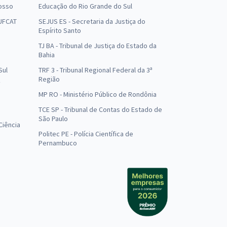
osso
Educação do Rio Grande do Sul
 UFCAT
SEJUS ES - Secretaria da Justiça do
Espírito Santo
TJ BA - Tribunal de Justiça do Estado da
Bahia
Sul
TRF 3 - Tribunal Regional Federal da 3ª
Região
MP RO - Ministério Público de Rondônia
o
TCE SP - Tribunal de Contas do Estado de
São Paulo
Ciência
Politec PE - Polícia Científica de
Pernambuco