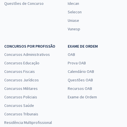
Questões de Concurso
Idecan
Selecon
Uniase
Vunesp
CONCURSOS POR PROFISSÃO
EXAME DE ORDEM
Concursos Administrativos
OAB
Concursos Educação
Prova OAB
Concursos Fiscais
Calendário OAB
Concursos Jurídicos
Questões OAB
Concursos Militares
Recursos OAB
Concursos Policiais
Exame de Ordem
Concursos Saúde
Concursos Tribunais
Residência Multiprofissional