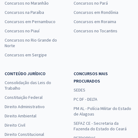
Concursos no Maranhão
Concursos no Pará
Concursos na Paraíba
Concursos em Rondônia
Concursos em Pernambuco
Concursos em Roraima
Concursos no Piauí
Concursos no Tocantins
Concursos no Rio Grande do
Norte
Concursos em Sergipe
CONTEÚDO JURÍDICO
CONCURSOS MAIS
PROCURADOS
Consolidação das Leis do
Trabalho
SEDES
Constituição Federal
PC DF - DELTA
Direito Administrativo
PM AL - Polícia Militar do Estado
de Alagoas
Direito Ambiental
SEFAZ CE - Secretaria da
Direito Civil
Fazenda do Estado do Ceará
Direito Constitucional