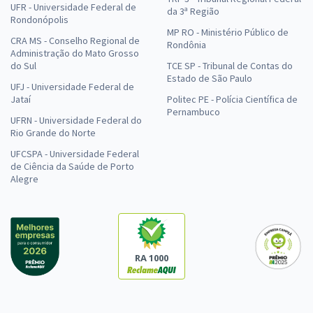
UFR - Universidade Federal de
da 3ª Região
Rondonópolis
MP RO - Ministério Público de
CRA MS - Conselho Regional de
Rondônia
Administração do Mato Grosso
do Sul
TCE SP - Tribunal de Contas do
Estado de São Paulo
UFJ - Universidade Federal de
Jataí
Politec PE - Polícia Científica de
Pernambuco
UFRN - Universidade Federal do
Rio Grande do Norte
UFCSPA - Universidade Federal
de Ciência da Saúde de Porto
Alegre
RA 1000