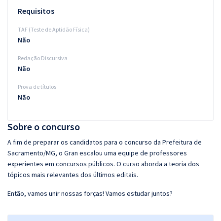
Requisitos
TAF (Teste de Aptidão Física)
Não
Redação Discursiva
Não
Prova de títulos
Não
Sobre o concurso
A fim de preparar os candidatos para o concurso da Prefeitura de
Sacramento/MG, o Gran escalou uma equipe de professores
experientes em concursos públicos. O curso aborda a teoria dos
tópicos mais relevantes dos últimos editais.
Então, vamos unir nossas forças! Vamos estudar juntos?