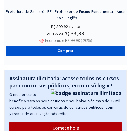
Prefeitura de Sanharó - PE - Professor de Ensino Fundamental - Anos
Finais - Inglês
R$ 399,92
à vista
33,33
R$
ou 12x de
Economize R$ 99,98 (-20%)
Comprar
Assinatura Ilimitada: acesse todos os cursos
para concursos públicos, em um só lugar!
O melhor custo
benefício para os seus estudos e seu bolso. São mais de 25 mil
cursos para todas as carreiras de concursos públicos, com
garantia de atualização pós-edital.
Comece hoje