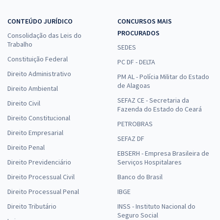
CONTEÚDO JURÍDICO
CONCURSOS MAIS
PROCURADOS
Consolidação das Leis do
Trabalho
SEDES
Constituição Federal
PC DF - DELTA
Direito Administrativo
PM AL - Polícia Militar do Estado
de Alagoas
Direito Ambiental
SEFAZ CE - Secretaria da
Direito Civil
Fazenda do Estado do Ceará
Direito Constitucional
PETROBRAS
Direito Empresarial
SEFAZ DF
Direito Penal
EBSERH - Empresa Brasileira de
Direito Previdenciário
Serviços Hospitalares
Direito Processual Civil
Banco do Brasil
Direito Processual Penal
IBGE
Direito Tributário
INSS - Instituto Nacional do
Seguro Social