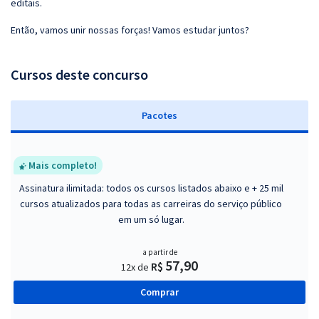
editais.
Então, vamos unir nossas forças! Vamos estudar juntos?
Cursos deste concurso
Pacotes
Mais completo!
Assinatura ilimitada: todos os cursos listados abaixo e + 25 mil
cursos atualizados para todas as carreiras do serviço público
em um só lugar.
a partir de
57,90
R$
12x de
Comprar