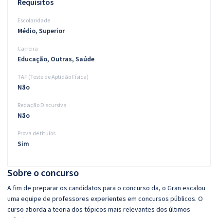
Requisitos
Escolaridade
Médio, Superior
Carreira
Educação, Outras, Saúde
TAF (Teste de Aptidão Física)
Não
Redação Discursiva
Não
Prova de títulos
Sim
Sobre o concurso
A fim de preparar os candidatos para o concurso da, o Gran escalou
uma equipe de professores experientes em concursos públicos. O
curso aborda a teoria dos tópicos mais relevantes dos últimos