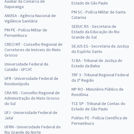
Auxiliar da Comarca de
Estado de São Paulo
Itapuranga
PM SC - Polícia Militar de Santa
ANVISA - Agência Nacional de
Catarina
Vigilância Sanitária
SEDUC RS - Secretaria de
PM PE - Polícia Militar de
Estado da Educação do Rio
Pernambuco
Grande do Sul
CRECI MT - Conselho Regional de
SEJUS ES - Secretaria da Justiça
Corretores de Imóveis do Mato
do Espírito Santo
Grosso
TJ BA - Tribunal de Justiça do
Universidade Federal de
Estado da Bahia
Catalão - UFCAT
TRF 3 - Tribunal Regional Federal
UFR - Universidade Federal de
da 3ª Região
Rondonópolis
MP RO - Ministério Público de
CRA MS - Conselho Regional de
Rondônia
Administração do Mato Grosso
do Sul
TCE SP - Tribunal de Contas do
Estado de São Paulo
UFJ - Universidade Federal de
Jataí
Politec PE - Polícia Científica de
Pernambuco
UFRN - Universidade Federal do
Rio Grande do Norte