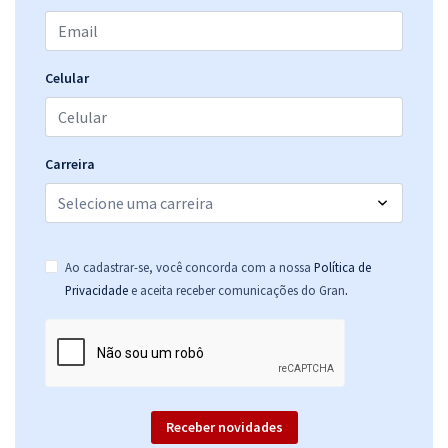
Celular
Carreira
Ao cadastrar-se, você concorda com a nossa
Política de
.
Privacidade
e aceita receber comunicações do Gran
Receber novidades