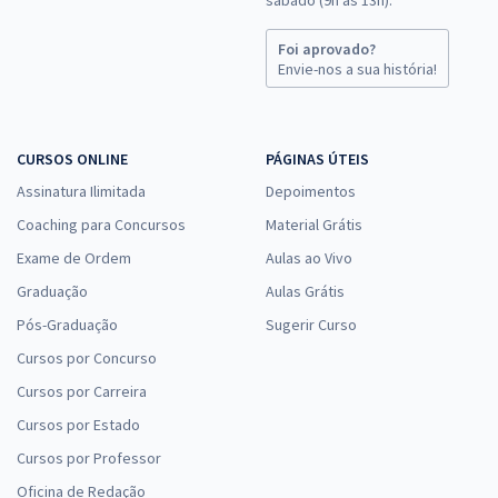
sábado (9h às 13h).
Foi aprovado?
Envie-nos a sua história!
CURSOS ONLINE
PÁGINAS ÚTEIS
Assinatura Ilimitada
Depoimentos
Coaching para Concursos
Material Grátis
Exame de Ordem
Aulas ao Vivo
Graduação
Aulas Grátis
Pós-Graduação
Sugerir Curso
Cursos por Concurso
Cursos por Carreira
Cursos por Estado
Cursos por Professor
Oficina de Redação