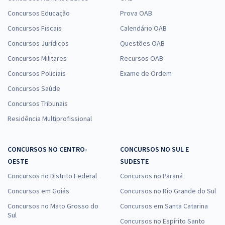
Concursos Educação
Prova OAB
Concursos Fiscais
Calendário OAB
Concursos Jurídicos
Questões OAB
Concursos Militares
Recursos OAB
Concursos Policiais
Exame de Ordem
Concursos Saúde
Concursos Tribunais
Residência Multiprofissional
CONCURSOS NO CENTRO-
CONCURSOS NO SUL E
OESTE
SUDESTE
Concursos no Distrito Federal
Concursos no Paraná
Concursos em Goiás
Concursos no Rio Grande do Sul
Concursos no Mato Grosso do
Concursos em Santa Catarina
Sul
Concursos no Espírito Santo