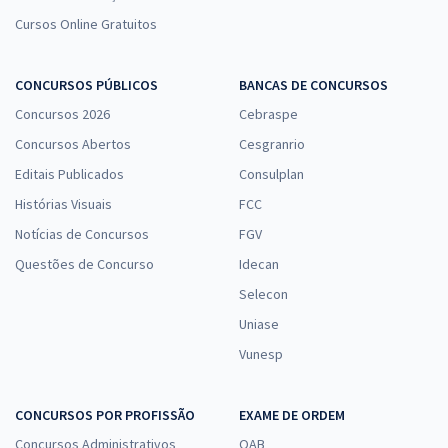
Cursos Online Gratuitos
CONCURSOS PÚBLICOS
BANCAS DE CONCURSOS
Concursos 2026
Cebraspe
Concursos Abertos
Cesgranrio
Editais Publicados
Consulplan
Histórias Visuais
FCC
Notícias de Concursos
FGV
Questões de Concurso
Idecan
Selecon
Uniase
Vunesp
CONCURSOS POR PROFISSÃO
EXAME DE ORDEM
Concursos Administrativos
OAB