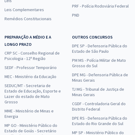
Leis
PRF - Polícia Rodoviária Federal
Leis Complementares
PND
Remédios Constitucionais
PREPARAÇÃO A MÉDIO E A
OUTROS CONCURSOS
LONGO PRAZO
DPE SP - Defensoria Pública do
Estado de São Paulo
CRP SC - Conselho Regional de
Psicologia - 12ª Região
PM MS - Polícia Militar de Mato
Grosso do Sul
SEDF - Professor Temporário
DPE MG - Defensoria Pública de
MEC - Ministério da Educação
Minas Gerais
SEDUC/MT - Secretaria de
TJ MG - Tribunal de Justiça de
Estado de Educação, Esporte e
Minas Gerais
Lazer do estado de Mato
Grosso
CGDF - Controladoria Geral do
Distrito Federal
MME - Ministério de Minas e
Energia
DPE RS - Defensoria Pública do
Estado do Rio Grande do Sul
MP GO - Ministério Público do
Estado de Goiás - Secretário
MP SP - Ministério Público do