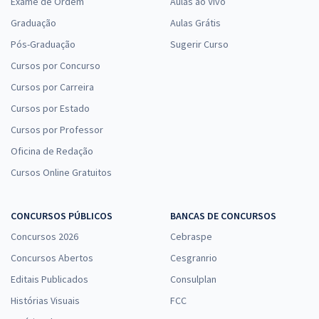
Exame de Ordem
Aulas ao Vivo
Graduação
Aulas Grátis
Pós-Graduação
Sugerir Curso
Cursos por Concurso
Cursos por Carreira
Cursos por Estado
Cursos por Professor
Oficina de Redação
Cursos Online Gratuitos
CONCURSOS PÚBLICOS
BANCAS DE CONCURSOS
Concursos 2026
Cebraspe
Concursos Abertos
Cesgranrio
Editais Publicados
Consulplan
Histórias Visuais
FCC