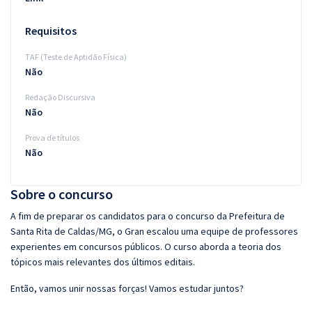
Requisitos
TAF (Teste de Aptidão Física)
Não
Redação Discursiva
Não
Prova de títulos
Não
Sobre o concurso
A fim de preparar os candidatos para o concurso da Prefeitura de
Santa Rita de Caldas/MG, o Gran escalou uma equipe de professores
experientes em concursos públicos. O curso aborda a teoria dos
tópicos mais relevantes dos últimos editais.
Então, vamos unir nossas forças! Vamos estudar juntos?