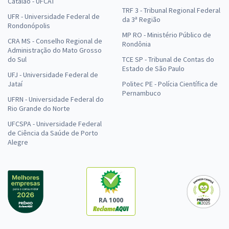
Catalão - UFCAT
TRF 3 - Tribunal Regional Federal
UFR - Universidade Federal de
da 3ª Região
Rondonópolis
MP RO - Ministério Público de
CRA MS - Conselho Regional de
Rondônia
Administração do Mato Grosso
do Sul
TCE SP - Tribunal de Contas do
Estado de São Paulo
UFJ - Universidade Federal de
Jataí
Politec PE - Polícia Científica de
Pernambuco
UFRN - Universidade Federal do
Rio Grande do Norte
UFCSPA - Universidade Federal
de Ciência da Saúde de Porto
Alegre
RA 1000