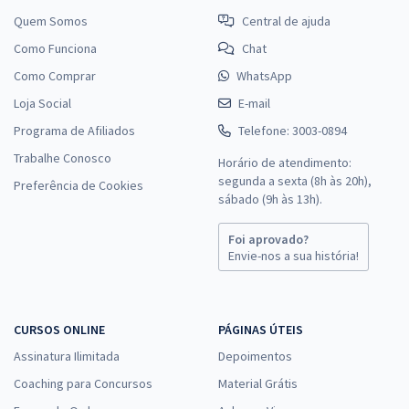
Quem Somos
Central de ajuda
Como Funciona
Chat
Como Comprar
WhatsApp
Loja Social
E-mail
Programa de Afiliados
Telefone: 3003-0894
Trabalhe Conosco
Horário de atendimento:
segunda a sexta (8h às 20h),
Preferência de Cookies
sábado (9h às 13h).
Foi aprovado?
Envie-nos a sua história!
CURSOS ONLINE
PÁGINAS ÚTEIS
Assinatura Ilimitada
Depoimentos
Coaching para Concursos
Material Grátis