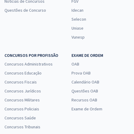
Notícias de Concursos
FGV
Questões de Concurso
Idecan
Selecon
Uniase
Vunesp
CONCURSOS POR PROFISSÃO
EXAME DE ORDEM
Concursos Administrativos
OAB
Concursos Educação
Prova OAB
Concursos Fiscais
Calendário OAB
Concursos Jurídicos
Questões OAB
Concursos Militares
Recursos OAB
Concursos Policiais
Exame de Ordem
Concursos Saúde
Concursos Tribunais