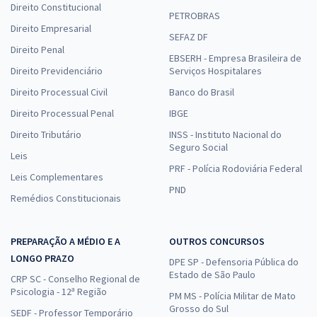
Direito Constitucional
PETROBRAS
Direito Empresarial
SEFAZ DF
Direito Penal
EBSERH - Empresa Brasileira de
Direito Previdenciário
Serviços Hospitalares
Direito Processual Civil
Banco do Brasil
Direito Processual Penal
IBGE
Direito Tributário
INSS - Instituto Nacional do
Seguro Social
Leis
PRF - Polícia Rodoviária Federal
Leis Complementares
PND
Remédios Constitucionais
PREPARAÇÃO A MÉDIO E A
OUTROS CONCURSOS
LONGO PRAZO
DPE SP - Defensoria Pública do
Estado de São Paulo
CRP SC - Conselho Regional de
Psicologia - 12ª Região
PM MS - Polícia Militar de Mato
Grosso do Sul
SEDF - Professor Temporário