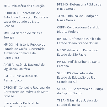
DPE MG - Defensoria Pública de
MEC - Ministério da Educação
Minas Gerais
SEDUC/MT - Secretaria de
TJ MG - Tribunal de Justiça de
Estado de Educação, Esporte e
Minas Gerais
Lazer do estado de Mato
Grosso
CGDF - Controladoria Geral do
Distrito Federal
MME - Ministério de Minas e
Energia
DPE RS - Defensoria Pública do
Estado do Rio Grande do Sul
MP GO - Ministério Público do
Estado de Goiás - Secretário
MP SP - Ministério Público do
Auxiliar da Comarca de
Estado de São Paulo
Itapuranga
PM SC - Polícia Militar de Santa
ANVISA - Agência Nacional de
Catarina
Vigilância Sanitária
SEDUC RS - Secretaria de
PM PE - Polícia Militar de
Estado da Educação do Rio
Pernambuco
Grande do Sul
CRECI MT - Conselho Regional de
SEJUS ES - Secretaria da Justiça
Corretores de Imóveis do Mato
do Espírito Santo
Grosso
TJ BA - Tribunal de Justiça do
Universidade Federal de
Estado da Bahia