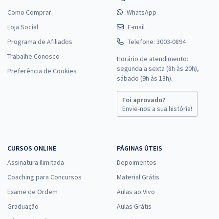
Como Comprar
WhatsApp
Loja Social
E-mail
Programa de Afiliados
Telefone: 3003-0894
Trabalhe Conosco
Horário de atendimento:
segunda a sexta (8h às 20h),
Preferência de Cookies
sábado (9h às 13h).
Foi aprovado?
Envie-nos a sua história!
CURSOS ONLINE
PÁGINAS ÚTEIS
Assinatura Ilimitada
Depoimentos
Coaching para Concursos
Material Grátis
Exame de Ordem
Aulas ao Vivo
Graduação
Aulas Grátis