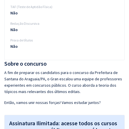
TAF (Teste de Aptidão Física)
Não
Redação Discursiva
Não
Prova de títulos
Não
Sobre o concurso
A fim de preparar os candidatos para o concurso da Prefeitura de
Santana do Araguaia/PA, o Gran escalou uma equipe de professores
experientes em concursos públicos. O curso aborda a teoria dos
tópicos mais relevantes dos últimos editais.
Então, vamos unir nossas forças! Vamos estudar juntos?
Assinatura Ilimitada: acesse todos os cursos