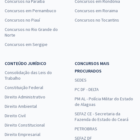
Concursos na Paraíba
Concursos em Rondônia
Concursos em Pernambuco
Concursos em Roraima
Concursos no Piauí
Concursos no Tocantins
Concursos no Rio Grande do
Norte
Concursos em Sergipe
CONTEÚDO JURÍDICO
CONCURSOS MAIS
PROCURADOS
Consolidação das Leis do
Trabalho
SEDES
Constituição Federal
PC DF - DELTA
Direito Administrativo
PM AL - Polícia Militar do Estado
de Alagoas
Direito Ambiental
SEFAZ CE - Secretaria da
Direito Civil
Fazenda do Estado do Ceará
Direito Constitucional
PETROBRAS
Direito Empresarial
SEFAZ DF