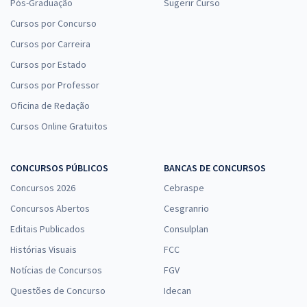
Pós-Graduação
Sugerir Curso
Cursos por Concurso
Cursos por Carreira
Cursos por Estado
Cursos por Professor
Oficina de Redação
Cursos Online Gratuitos
CONCURSOS PÚBLICOS
BANCAS DE CONCURSOS
Concursos 2026
Cebraspe
Concursos Abertos
Cesgranrio
Editais Publicados
Consulplan
Histórias Visuais
FCC
Notícias de Concursos
FGV
Questões de Concurso
Idecan