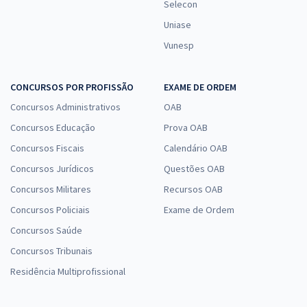
Selecon
Uniase
Vunesp
CONCURSOS POR PROFISSÃO
EXAME DE ORDEM
Concursos Administrativos
OAB
Concursos Educação
Prova OAB
Concursos Fiscais
Calendário OAB
Concursos Jurídicos
Questões OAB
Concursos Militares
Recursos OAB
Concursos Policiais
Exame de Ordem
Concursos Saúde
Concursos Tribunais
Residência Multiprofissional