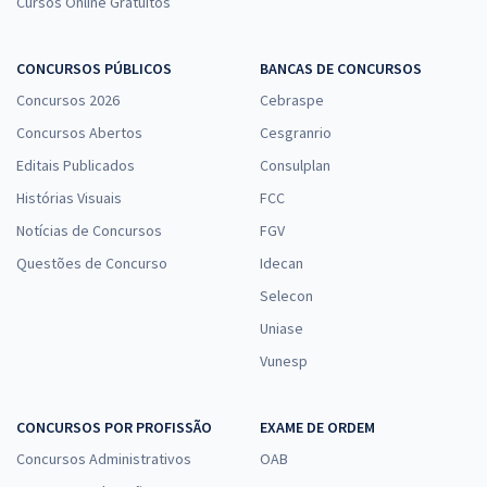
Cursos Online Gratuitos
CONCURSOS PÚBLICOS
BANCAS DE CONCURSOS
Concursos 2026
Cebraspe
Concursos Abertos
Cesgranrio
Editais Publicados
Consulplan
Histórias Visuais
FCC
Notícias de Concursos
FGV
Questões de Concurso
Idecan
Selecon
Uniase
Vunesp
CONCURSOS POR PROFISSÃO
EXAME DE ORDEM
Concursos Administrativos
OAB