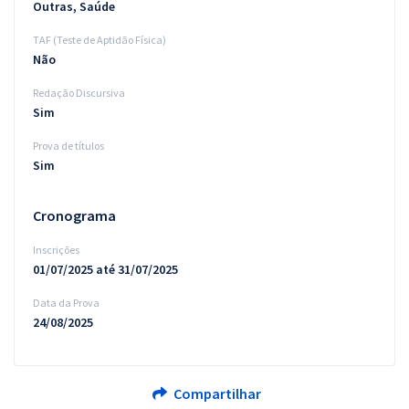
Outras, Saúde
TAF (Teste de Aptidão Física)
Não
Redação Discursiva
Sim
Prova de títulos
Sim
Cronograma
Inscrições
01/07/2025 até 31/07/2025
Data da Prova
24/08/2025
Compartilhar