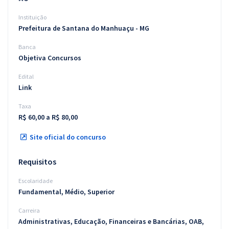
Instituição
Prefeitura de Santana do Manhuaçu - MG
Banca
Objetiva Concursos
Edital
Link
Taxa
R$ 60,00 a R$ 80,00
Site oficial do concurso
Requisitos
Escolaridade
Fundamental, Médio, Superior
Carreira
Administrativas, Educação, Financeiras e Bancárias, OAB,