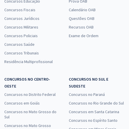
Concursos Educação
Prova OAB
Concursos Fiscais
Calendário OAB
Concursos Jurídicos
Questões OAB
Concursos Militares
Recursos OAB
Concursos Policiais
Exame de Ordem
Concursos Saúde
Concursos Tribunais
Residência Multiprofissional
CONCURSOS NO CENTRO-
CONCURSOS NO SUL E
OESTE
SUDESTE
Concursos no Distrito Federal
Concursos no Paraná
Concursos em Goiás
Concursos no Rio Grande do Sul
Concursos no Mato Grosso do
Concursos em Santa Catarina
Sul
Concursos no Espírito Santo
Concursos no Mato Grosso