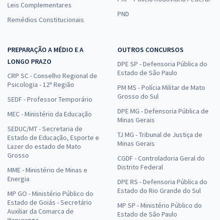
Leis Complementares
PND
Remédios Constitucionais
PREPARAÇÃO A MÉDIO E A
OUTROS CONCURSOS
LONGO PRAZO
DPE SP - Defensoria Pública do
Estado de São Paulo
CRP SC - Conselho Regional de
Psicologia - 12ª Região
PM MS - Polícia Militar de Mato
Grosso do Sul
SEDF - Professor Temporário
DPE MG - Defensoria Pública de
MEC - Ministério da Educação
Minas Gerais
SEDUC/MT - Secretaria de
TJ MG - Tribunal de Justiça de
Estado de Educação, Esporte e
Minas Gerais
Lazer do estado de Mato
Grosso
CGDF - Controladoria Geral do
Distrito Federal
MME - Ministério de Minas e
Energia
DPE RS - Defensoria Pública do
Estado do Rio Grande do Sul
MP GO - Ministério Público do
Estado de Goiás - Secretário
MP SP - Ministério Público do
Auxiliar da Comarca de
Estado de São Paulo