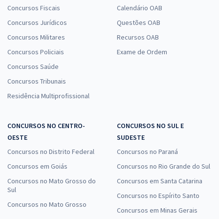
Concursos Fiscais
Calendário OAB
Concursos Jurídicos
Questões OAB
Concursos Militares
Recursos OAB
Concursos Policiais
Exame de Ordem
Concursos Saúde
Concursos Tribunais
Residência Multiprofissional
CONCURSOS NO CENTRO-
CONCURSOS NO SUL E
OESTE
SUDESTE
Concursos no Distrito Federal
Concursos no Paraná
Concursos em Goiás
Concursos no Rio Grande do Sul
Concursos no Mato Grosso do
Concursos em Santa Catarina
Sul
Concursos no Espírito Santo
Concursos no Mato Grosso
Concursos em Minas Gerais