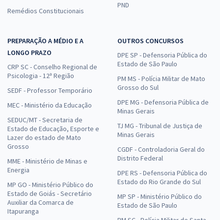
PND
Remédios Constitucionais
PREPARAÇÃO A MÉDIO E A
OUTROS CONCURSOS
LONGO PRAZO
DPE SP - Defensoria Pública do
Estado de São Paulo
CRP SC - Conselho Regional de
Psicologia - 12ª Região
PM MS - Polícia Militar de Mato
Grosso do Sul
SEDF - Professor Temporário
DPE MG - Defensoria Pública de
MEC - Ministério da Educação
Minas Gerais
SEDUC/MT - Secretaria de
TJ MG - Tribunal de Justiça de
Estado de Educação, Esporte e
Minas Gerais
Lazer do estado de Mato
Grosso
CGDF - Controladoria Geral do
Distrito Federal
MME - Ministério de Minas e
Energia
DPE RS - Defensoria Pública do
Estado do Rio Grande do Sul
MP GO - Ministério Público do
Estado de Goiás - Secretário
MP SP - Ministério Público do
Auxiliar da Comarca de
Estado de São Paulo
Itapuranga