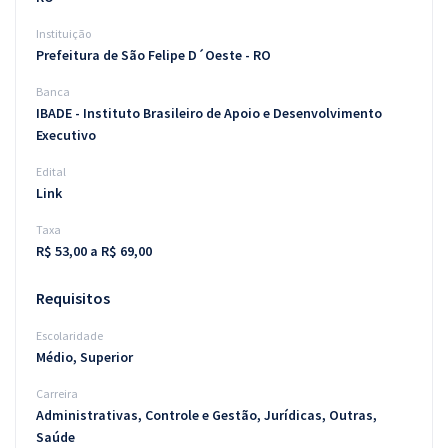
Instituição
Prefeitura de São Felipe D´Oeste - RO
Banca
IBADE - Instituto Brasileiro de Apoio e Desenvolvimento
Executivo
Edital
Link
Taxa
R$ 53,00 a R$ 69,00
Requisitos
Escolaridade
Médio, Superior
Carreira
Administrativas, Controle e Gestão, Jurídicas, Outras,
Saúde