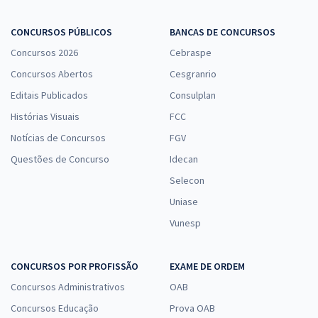
CONCURSOS PÚBLICOS
BANCAS DE CONCURSOS
Concursos 2026
Cebraspe
Concursos Abertos
Cesgranrio
Editais Publicados
Consulplan
Histórias Visuais
FCC
Notícias de Concursos
FGV
Questões de Concurso
Idecan
Selecon
Uniase
Vunesp
CONCURSOS POR PROFISSÃO
EXAME DE ORDEM
Concursos Administrativos
OAB
Concursos Educação
Prova OAB