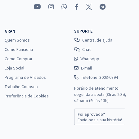
GRAN
SUPORTE
Quem Somos
Central de ajuda
Como Funciona
Chat
Como Comprar
WhatsApp
Loja Social
E-mail
Programa de Afiliados
Telefone: 3003-0894
Trabalhe Conosco
Horário de atendimento:
segunda a sexta (8h às 20h),
Preferência de Cookies
sábado (9h às 13h).
Foi aprovado?
Envie-nos a sua história!