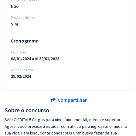
Não
Prova de títulos
Sim
Cronograma
Inscrições
08/01/2024 até 30/01/2023
Data da Prova
25/02/2024
Compartilhar
Sobre o concurso
SAIU O EDITAL!! Cargos para nível fundamental, médio e superior.
Agora, você precisará estudar com afinco para ingressar e mudar a
sua vida! Para isso, conte conosco! O Gran busca fazer de sua