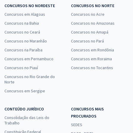
CONCURSOS NO NORDESTE
CONCURSOS NO NORTE
Concursos em Alagoas
Concursos no Acre
Concursos na Bahia
Concursos no Amazonas
Concursos no Ceará
Concursos no Amapá
Concursos no Maranhão
Concursos no Pará
Concursos na Paraíba
Concursos em Rondônia
Concursos em Pernambuco
Concursos em Roraima
Concursos no Piauí
Concursos no Tocantins
Concursos no Rio Grande do
Norte
Concursos em Sergipe
CONTEÚDO JURÍDICO
CONCURSOS MAIS
PROCURADOS
Consolidação das Leis do
Trabalho
SEDES
Constituição Federal