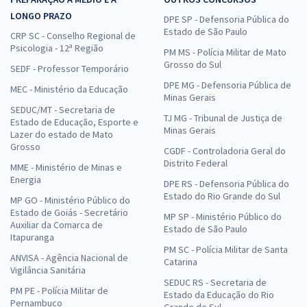
LONGO PRAZO
DPE SP - Defensoria Pública do
Estado de São Paulo
CRP SC - Conselho Regional de
Psicologia - 12ª Região
PM MS - Polícia Militar de Mato
Grosso do Sul
SEDF - Professor Temporário
DPE MG - Defensoria Pública de
MEC - Ministério da Educação
Minas Gerais
SEDUC/MT - Secretaria de
TJ MG - Tribunal de Justiça de
Estado de Educação, Esporte e
Minas Gerais
Lazer do estado de Mato
Grosso
CGDF - Controladoria Geral do
Distrito Federal
MME - Ministério de Minas e
Energia
DPE RS - Defensoria Pública do
Estado do Rio Grande do Sul
MP GO - Ministério Público do
Estado de Goiás - Secretário
MP SP - Ministério Público do
Auxiliar da Comarca de
Estado de São Paulo
Itapuranga
PM SC - Polícia Militar de Santa
ANVISA - Agência Nacional de
Catarina
Vigilância Sanitária
SEDUC RS - Secretaria de
PM PE - Polícia Militar de
Estado da Educação do Rio
Pernambuco