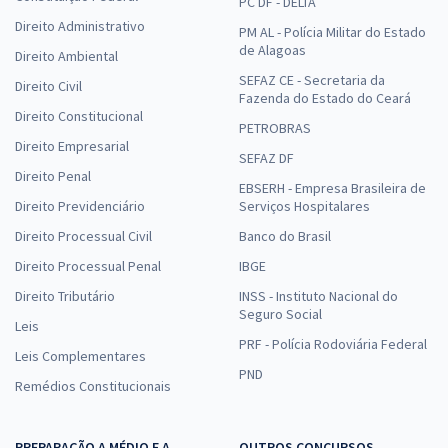
PC DF - DELTA
Direito Administrativo
PM AL - Polícia Militar do Estado
de Alagoas
Direito Ambiental
SEFAZ CE - Secretaria da
Direito Civil
Fazenda do Estado do Ceará
Direito Constitucional
PETROBRAS
Direito Empresarial
SEFAZ DF
Direito Penal
EBSERH - Empresa Brasileira de
Direito Previdenciário
Serviços Hospitalares
Direito Processual Civil
Banco do Brasil
Direito Processual Penal
IBGE
Direito Tributário
INSS - Instituto Nacional do
Seguro Social
Leis
PRF - Polícia Rodoviária Federal
Leis Complementares
PND
Remédios Constitucionais
PREPARAÇÃO A MÉDIO E A
OUTROS CONCURSOS