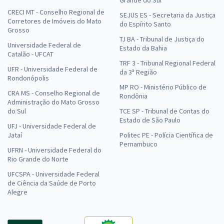
Grande do Sul
CRECI MT - Conselho Regional de
SEJUS ES - Secretaria da Justiça
Corretores de Imóveis do Mato
do Espírito Santo
Grosso
TJ BA - Tribunal de Justiça do
Universidade Federal de
Estado da Bahia
Catalão - UFCAT
TRF 3 - Tribunal Regional Federal
UFR - Universidade Federal de
da 3ª Região
Rondonópolis
MP RO - Ministério Público de
CRA MS - Conselho Regional de
Rondônia
Administração do Mato Grosso
do Sul
TCE SP - Tribunal de Contas do
Estado de São Paulo
UFJ - Universidade Federal de
Jataí
Politec PE - Polícia Científica de
Pernambuco
UFRN - Universidade Federal do
Rio Grande do Norte
UFCSPA - Universidade Federal
de Ciência da Saúde de Porto
Alegre