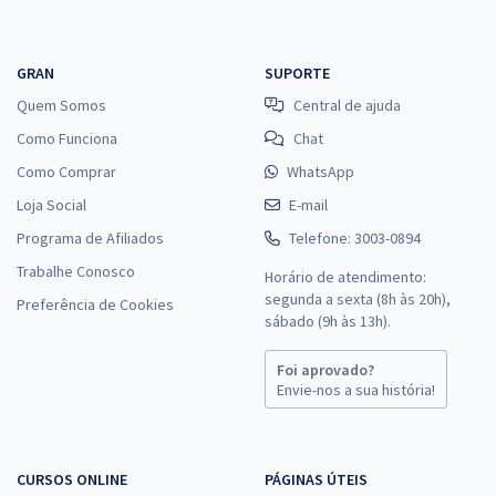
GRAN
SUPORTE
Quem Somos
Central de ajuda
Como Funciona
Chat
Como Comprar
WhatsApp
Loja Social
E-mail
Programa de Afiliados
Telefone: 3003-0894
Trabalhe Conosco
Horário de atendimento:
segunda a sexta (8h às 20h),
Preferência de Cookies
sábado (9h às 13h).
Foi aprovado?
Envie-nos a sua história!
CURSOS ONLINE
PÁGINAS ÚTEIS