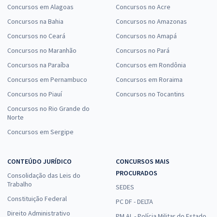
Concursos em Alagoas
Concursos no Acre
Concursos na Bahia
Concursos no Amazonas
Concursos no Ceará
Concursos no Amapá
Concursos no Maranhão
Concursos no Pará
Concursos na Paraíba
Concursos em Rondônia
Concursos em Pernambuco
Concursos em Roraima
Concursos no Piauí
Concursos no Tocantins
Concursos no Rio Grande do
Norte
Concursos em Sergipe
CONTEÚDO JURÍDICO
CONCURSOS MAIS
PROCURADOS
Consolidação das Leis do
Trabalho
SEDES
Constituição Federal
PC DF - DELTA
Direito Administrativo
PM AL - Polícia Militar do Estado