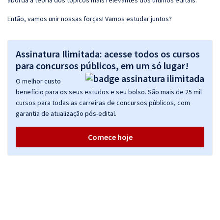
aborda a teoria dos tópicos mais relevantes dos últimos editais.
Então, vamos unir nossas forças! Vamos estudar juntos?
Assinatura Ilimitada: acesse todos os cursos
para concursos públicos, em um só lugar!
O melhor custo
benefício para os seus estudos e seu bolso. São mais de 25 mil
cursos para todas as carreiras de concursos públicos, com
garantia de atualização pós-edital.
Comece hoje