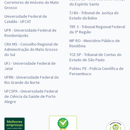
Corretores de Imóveis do Mato
do Espírito Santo
Grosso
TJ BA - Tribunal de Justiça do
Universidade Federal de
Estado da Bahia
Catalão - UFCAT
TRF 3 - Tribunal Regional Federal
UFR - Universidade Federal de
da 3ª Região
Rondonópolis
MP RO - Ministério Público de
CRA MS - Conselho Regional de
Rondônia
Administração do Mato Grosso
do Sul
TCE SP - Tribunal de Contas do
Estado de São Paulo
UFJ - Universidade Federal de
Jataí
Politec PE - Polícia Científica de
Pernambuco
UFRN - Universidade Federal do
Rio Grande do Norte
UFCSPA - Universidade Federal
de Ciência da Saúde de Porto
Alegre