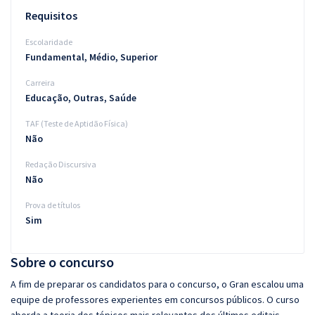
Requisitos
Escolaridade
Fundamental, Médio, Superior
Carreira
Educação, Outras, Saúde
TAF (Teste de Aptidão Física)
Não
Redação Discursiva
Não
Prova de títulos
Sim
Sobre o concurso
A fim de preparar os candidatos para o concurso, o Gran escalou uma
equipe de professores experientes em concursos públicos. O curso