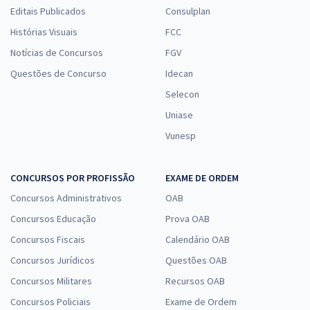
Editais Publicados
Consulplan
Histórias Visuais
FCC
Notícias de Concursos
FGV
Questões de Concurso
Idecan
Selecon
Uniase
Vunesp
CONCURSOS POR PROFISSÃO
EXAME DE ORDEM
Concursos Administrativos
OAB
Concursos Educação
Prova OAB
Concursos Fiscais
Calendário OAB
Concursos Jurídicos
Questões OAB
Concursos Militares
Recursos OAB
Concursos Policiais
Exame de Ordem