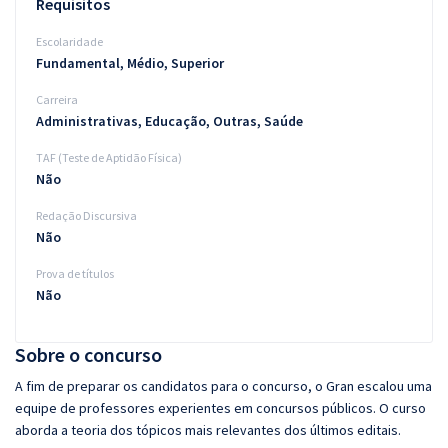
Requisitos
Escolaridade
Fundamental, Médio, Superior
Carreira
Administrativas, Educação, Outras, Saúde
TAF (Teste de Aptidão Física)
Não
Redação Discursiva
Não
Prova de títulos
Não
Sobre o concurso
A fim de preparar os candidatos para o concurso, o Gran escalou uma
equipe de professores experientes em concursos públicos. O curso
aborda a teoria dos tópicos mais relevantes dos últimos editais.