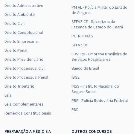
Direito Administrativo
PM AL - Polícia Militar do Estado
de Alagoas
Direito Ambiental
SEFAZ CE - Secretaria da
Direito Civil
Fazenda do Estado do Ceará
Direito Constitucional
PETROBRAS
Direito Empresarial
SEFAZ DF
Direito Penal
EBSERH - Empresa Brasileira de
Direito Previdenciário
Serviços Hospitalares
Direito Processual Civil
Banco do Brasil
Direito Processual Penal
IBGE
Direito Tributário
INSS - Instituto Nacional do
Seguro Social
Leis
PRF - Polícia Rodoviária Federal
Leis Complementares
PND
Remédios Constitucionais
PREPARAÇÃO A MÉDIO E A
OUTROS CONCURSOS