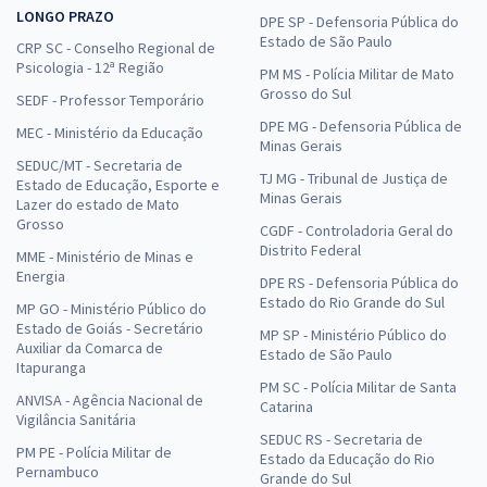
LONGO PRAZO
DPE SP - Defensoria Pública do
Estado de São Paulo
CRP SC - Conselho Regional de
Psicologia - 12ª Região
PM MS - Polícia Militar de Mato
Grosso do Sul
SEDF - Professor Temporário
DPE MG - Defensoria Pública de
MEC - Ministério da Educação
Minas Gerais
SEDUC/MT - Secretaria de
TJ MG - Tribunal de Justiça de
Estado de Educação, Esporte e
Minas Gerais
Lazer do estado de Mato
Grosso
CGDF - Controladoria Geral do
Distrito Federal
MME - Ministério de Minas e
Energia
DPE RS - Defensoria Pública do
Estado do Rio Grande do Sul
MP GO - Ministério Público do
Estado de Goiás - Secretário
MP SP - Ministério Público do
Auxiliar da Comarca de
Estado de São Paulo
Itapuranga
PM SC - Polícia Militar de Santa
ANVISA - Agência Nacional de
Catarina
Vigilância Sanitária
SEDUC RS - Secretaria de
PM PE - Polícia Militar de
Estado da Educação do Rio
Pernambuco
Grande do Sul