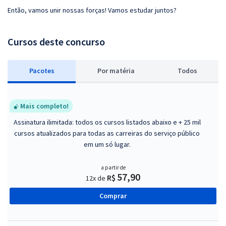
Então, vamos unir nossas forças! Vamos estudar juntos?
Cursos deste concurso
Pacotes
P
or matéria
Todos
Mais completo!
Assinatura ilimitada: todos os cursos listados abaixo e + 25 mil
cursos atualizados para todas as carreiras do serviço público
em um só lugar.
a partir de
57,90
R$
12x de
Comprar