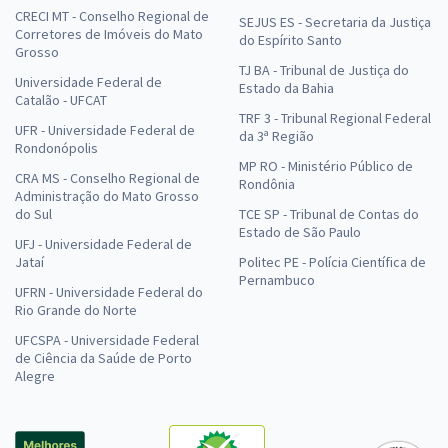
CRECI MT - Conselho Regional de
SEJUS ES - Secretaria da Justiça
Corretores de Imóveis do Mato
do Espírito Santo
Grosso
TJ BA - Tribunal de Justiça do
Universidade Federal de
Estado da Bahia
Catalão - UFCAT
TRF 3 - Tribunal Regional Federal
UFR - Universidade Federal de
da 3ª Região
Rondonópolis
MP RO - Ministério Público de
CRA MS - Conselho Regional de
Rondônia
Administração do Mato Grosso
do Sul
TCE SP - Tribunal de Contas do
Estado de São Paulo
UFJ - Universidade Federal de
Jataí
Politec PE - Polícia Científica de
Pernambuco
UFRN - Universidade Federal do
Rio Grande do Norte
UFCSPA - Universidade Federal
de Ciência da Saúde de Porto
Alegre