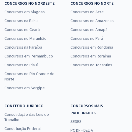
CONCURSOS NO NORDESTE
CONCURSOS NO NORTE
Concursos em Alagoas
Concursos no Acre
Concursos na Bahia
Concursos no Amazonas
Concursos no Ceará
Concursos no Amapá
Concursos no Maranhão
Concursos no Pará
Concursos na Paraíba
Concursos em Rondônia
Concursos em Pernambuco
Concursos em Roraima
Concursos no Piauí
Concursos no Tocantins
Concursos no Rio Grande do
Norte
Concursos em Sergipe
CONTEÚDO JURÍDICO
CONCURSOS MAIS
PROCURADOS
Consolidação das Leis do
Trabalho
SEDES
Constituição Federal
PC DF - DELTA