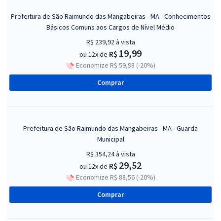
Prefeitura de São Raimundo das Mangabeiras - MA - Conhecimentos
Básicos Comuns aos Cargos de Nível Médio
R$ 239,92
à vista
19,99
R$
ou 12x de
Economize R$ 59,98 (-20%)
Comprar
Prefeitura de São Raimundo das Mangabeiras - MA - Guarda
Municipal
R$ 354,24
à vista
29,52
R$
ou 12x de
Economize R$ 88,56 (-20%)
Comprar