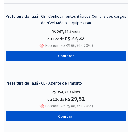
Prefeitura de Tauá - CE - Conhecimentos Básicos Comuns aos cargos
de Nível Médio - Equipe Gran
R$ 267,84
à vista
22,32
R$
ou 12x de
Economize R$ 66,96 (-20%)
Comprar
Prefeitura de Tauá - CE - Agente de Trânsito
R$ 354,24
à vista
29,52
R$
ou 12x de
Economize R$ 88,56 (-20%)
Comprar