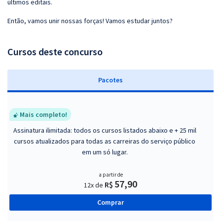
últimos editais.
Então, vamos unir nossas forças! Vamos estudar juntos?
Cursos deste concurso
Pacotes
Mais completo!
Assinatura ilimitada: todos os cursos listados abaixo e + 25 mil
cursos atualizados para todas as carreiras do serviço público
em um só lugar.
a partir de
57,90
R$
12x de
Comprar