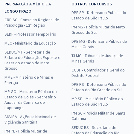
PREPARAÇÃO A MÉDIO E A
OUTROS CONCURSOS
LONGO PRAZO
DPE SP - Defensoria Pública do
Estado de São Paulo
CRP SC - Conselho Regional de
Psicologia - 12ª Região
PM MS - Polícia Militar de Mato
Grosso do Sul
SEDF - Professor Temporário
DPE MG - Defensoria Pública de
MEC - Ministério da Educação
Minas Gerais
SEDUC/MT - Secretaria de
TJ MG - Tribunal de Justiça de
Estado de Educação, Esporte e
Minas Gerais
Lazer do estado de Mato
Grosso
CGDF - Controladoria Geral do
Distrito Federal
MME - Ministério de Minas e
Energia
DPE RS - Defensoria Pública do
Estado do Rio Grande do Sul
MP GO - Ministério Público do
Estado de Goiás - Secretário
MP SP - Ministério Público do
Auxiliar da Comarca de
Estado de São Paulo
Itapuranga
PM SC - Polícia Militar de Santa
ANVISA - Agência Nacional de
Catarina
Vigilância Sanitária
SEDUC RS - Secretaria de
PM PE - Polícia Militar de
Estado da Educação do Rio