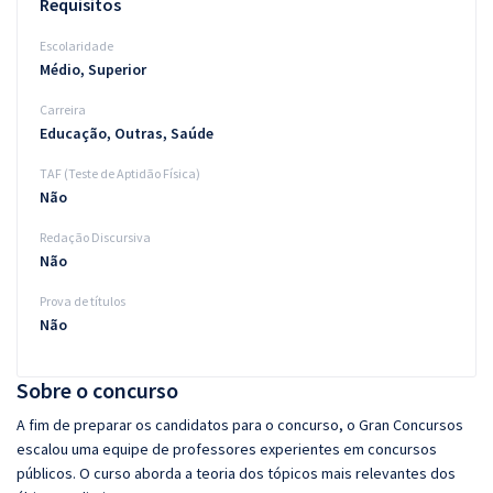
Requisitos
Escolaridade
Médio, Superior
Carreira
Educação, Outras, Saúde
TAF (Teste de Aptidão Física)
Não
Redação Discursiva
Não
Prova de títulos
Não
Sobre o concurso
A fim de preparar os candidatos para o concurso, o Gran Concursos
escalou uma equipe de professores experientes em concursos
públicos. O curso aborda a teoria dos tópicos mais relevantes dos