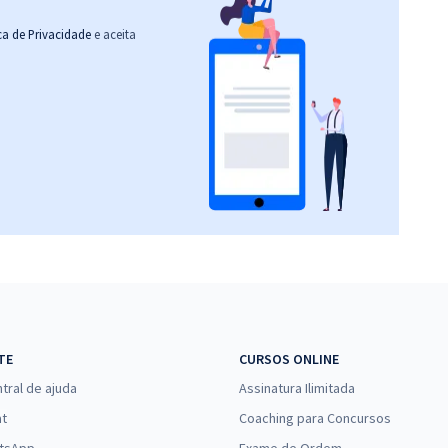
ica de Privacidade
e aceita
TE
CURSOS ONLINE
tral de ajuda
Assinatura Ilimitada
at
Coaching para Concursos