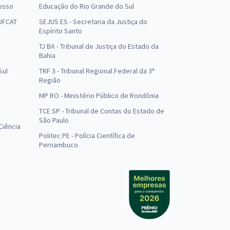
osso
Educação do Rio Grande do Sul
 UFCAT
SEJUS ES - Secretaria da Justiça do
Espírito Santo
TJ BA - Tribunal de Justiça do Estado da
Bahia
Sul
TRF 3 - Tribunal Regional Federal da 3ª
Região
MP RO - Ministério Público de Rondônia
o
TCE SP - Tribunal de Contas do Estado de
São Paulo
Ciência
Politec PE - Polícia Científica de
Pernambuco