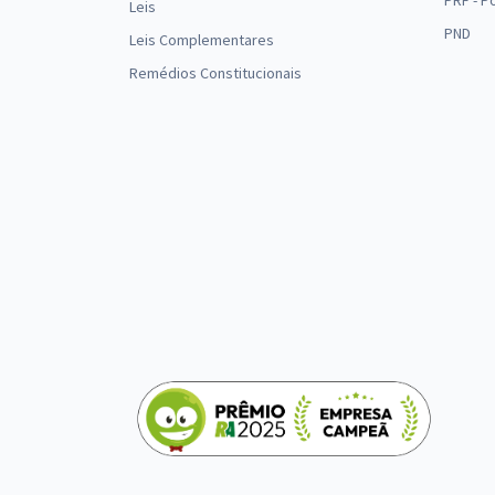
PRF - P
Leis
PND
Leis Complementares
Remédios Constitucionais