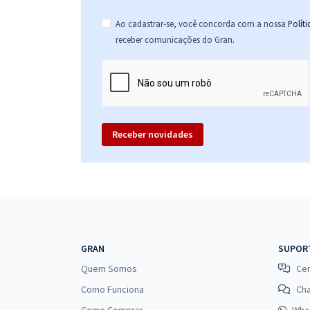
Ao cadastrar-se, você concorda com a nossa
Polít
.
receber comunicações do Gran
Receber novidades
GRAN
SUPOR
Quem Somos
Cen
Como Funciona
Ch