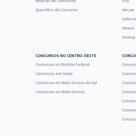
Notícias de Concursos
FGV
Questões de Concurso
Idecan
Seleco
Uniase
Vunesp
CONCURSOS NO CENTRO-OESTE
CONCUR
Concursos no Distrito Federal
Concur
Concursos em Goiás
Concurs
Concursos no Mato Grosso do Sul
Concurs
Concursos no Mato Grosso
Concurs
Concur
Concurs
Concur