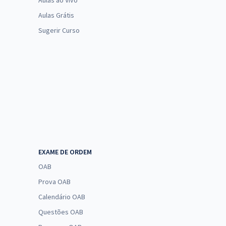
Aulas ao Vivo
Aulas Grátis
Sugerir Curso
EXAME DE ORDEM
OAB
Prova OAB
Calendário OAB
Questões OAB