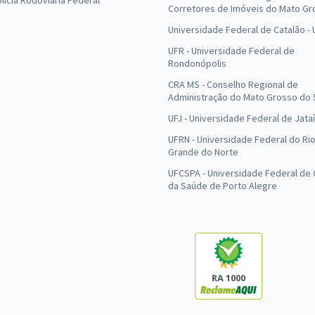
olícia Rodoviária Federal
Corretores de Imóveis do Mato Gr
Universidade Federal de Catalão -
UFR - Universidade Federal de
Rondonópolis
CRA MS - Conselho Regional de
Administração do Mato Grosso do 
UFJ - Universidade Federal de Jataí
UFRN - Universidade Federal do Ri
Grande do Norte
UFCSPA - Universidade Federal de 
da Saúde de Porto Alegre
RA 1000