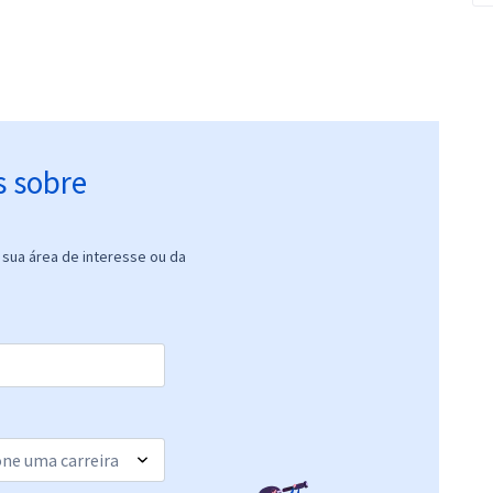
s sobre
sua área de interesse ou da