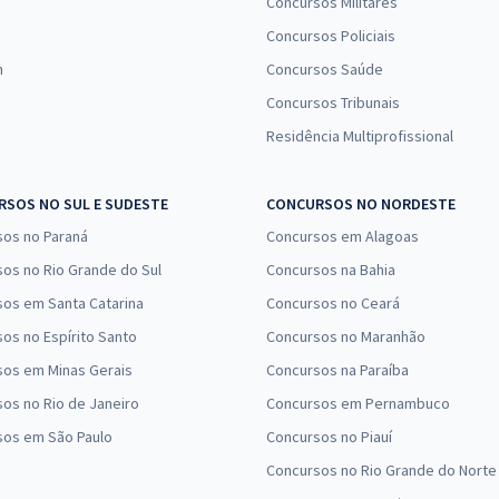
Concursos Militares
Concursos Policiais
n
Concursos Saúde
Concursos Tribunais
Residência Multiprofissional
SOS NO SUL E SUDESTE
CONCURSOS NO NORDESTE
sos no Paraná
Concursos em Alagoas
os no Rio Grande do Sul
Concursos na Bahia
os em Santa Catarina
Concursos no Ceará
os no Espírito Santo
Concursos no Maranhão
sos em Minas Gerais
Concursos na Paraíba
os no Rio de Janeiro
Concursos em Pernambuco
sos em São Paulo
Concursos no Piauí
Concursos no Rio Grande do Norte