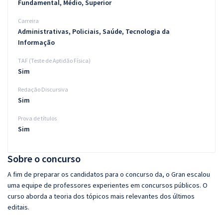
Fundamental, Médio, Superior
Carreira
Administrativas, Policiais, Saúde, Tecnologia da
Informação
TAF (Teste de Aptidão Física)
Sim
Redação Discursiva
Sim
Prova de títulos
Sim
Sobre o concurso
A fim de preparar os candidatos para o concurso da, o Gran escalou
uma equipe de professores experientes em concursos públicos. O
curso aborda a teoria dos tópicos mais relevantes dos últimos
editais.