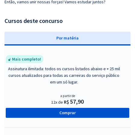
Então, vamos unir nossas forças! Vamos estudar juntos?
Cursos deste concurso
P
or matéria
Mais completo!
Assinatura ilimitada: todos os cursos listados abaixo e + 25 mil
cursos atualizados para todas as carreiras do serviço público
em um só lugar.
a partir de
57,90
R$
12x de
Comprar