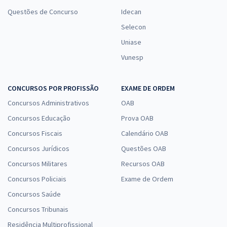
Questões de Concurso
Idecan
Selecon
Uniase
Vunesp
CONCURSOS POR PROFISSÃO
EXAME DE ORDEM
Concursos Administrativos
OAB
Concursos Educação
Prova OAB
Concursos Fiscais
Calendário OAB
Concursos Jurídicos
Questões OAB
Concursos Militares
Recursos OAB
Concursos Policiais
Exame de Ordem
Concursos Saúde
Concursos Tribunais
Residência Multiprofissional