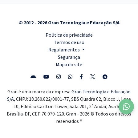
© 2012 - 2026 Gran Tecnologia e Educação S/A
Política de privacidade
Termos de uso
Regulamentos
Segurança
Mapa do site
Gran é uma marca da empresa
Gran Tecnologia e Educação
S/A,
CNPJ: 18.260.822/0001-77, SBS Quadra 02, Bloco J, Lote
10, Edifício Carlton Tower, Sala 201, 2º Andar, Asa Sul,
Brasília-DF, CEP 70.070-120. Gran - 2026 © Todos os direitos
reservados ®