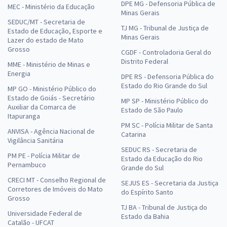
DPE MG - Defensoria Pública de
MEC - Ministério da Educação
Minas Gerais
SEDUC/MT - Secretaria de
TJ MG - Tribunal de Justiça de
Estado de Educação, Esporte e
Minas Gerais
Lazer do estado de Mato
Grosso
CGDF - Controladoria Geral do
Distrito Federal
MME - Ministério de Minas e
Energia
DPE RS - Defensoria Pública do
Estado do Rio Grande do Sul
MP GO - Ministério Público do
Estado de Goiás - Secretário
MP SP - Ministério Público do
Auxiliar da Comarca de
Estado de São Paulo
Itapuranga
PM SC - Polícia Militar de Santa
ANVISA - Agência Nacional de
Catarina
Vigilância Sanitária
SEDUC RS - Secretaria de
PM PE - Polícia Militar de
Estado da Educação do Rio
Pernambuco
Grande do Sul
CRECI MT - Conselho Regional de
SEJUS ES - Secretaria da Justiça
Corretores de Imóveis do Mato
do Espírito Santo
Grosso
TJ BA - Tribunal de Justiça do
Universidade Federal de
Estado da Bahia
Catalão - UFCAT