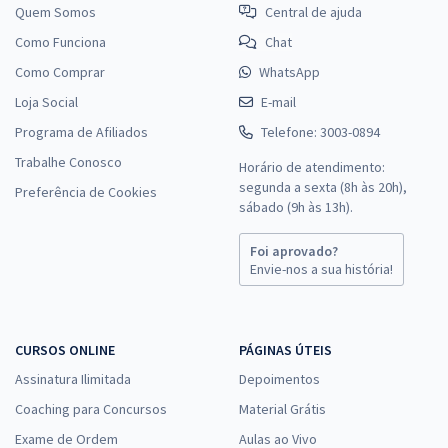
Quem Somos
Central de ajuda
Como Funciona
Chat
Como Comprar
WhatsApp
Loja Social
E-mail
Programa de Afiliados
Telefone: 3003-0894
Trabalhe Conosco
Horário de atendimento:
segunda a sexta (8h às 20h),
Preferência de Cookies
sábado (9h às 13h).
Foi aprovado?
Envie-nos a sua história!
CURSOS ONLINE
PÁGINAS ÚTEIS
Assinatura Ilimitada
Depoimentos
Coaching para Concursos
Material Grátis
Exame de Ordem
Aulas ao Vivo