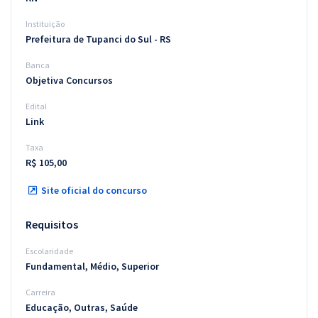
Instituição
Prefeitura de Tupanci do Sul - RS
Banca
Objetiva Concursos
Edital
Link
Taxa
R$ 105,00
Site oficial do concurso
Requisitos
Escolaridade
Fundamental, Médio, Superior
Carreira
Educação, Outras, Saúde