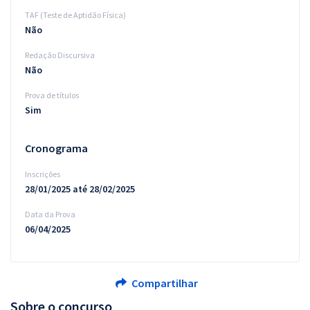
TAF (Teste de Aptidão Física)
Não
Redação Discursiva
Não
Prova de títulos
Sim
Cronograma
Inscrições
28/01/2025 até 28/02/2025
Data da Prova
06/04/2025
Compartilhar
Sobre o concurso