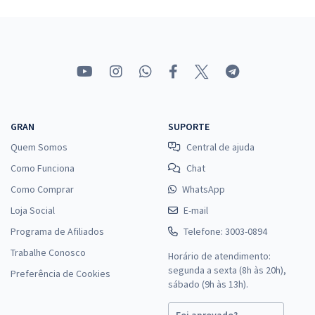
GRAN
SUPORTE
Quem Somos
Central de ajuda
Como Funciona
Chat
Como Comprar
WhatsApp
Loja Social
E-mail
Programa de Afiliados
Telefone: 3003-0894
Trabalhe Conosco
Horário de atendimento:
segunda a sexta (8h às 20h),
Preferência de Cookies
sábado (9h às 13h).
Foi aprovado?