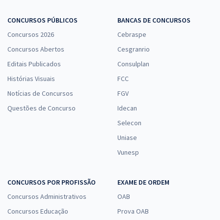
CONCURSOS PÚBLICOS
BANCAS DE CONCURSOS
Concursos 2026
Cebraspe
Concursos Abertos
Cesgranrio
Editais Publicados
Consulplan
Histórias Visuais
FCC
Notícias de Concursos
FGV
Questões de Concurso
Idecan
Selecon
Uniase
Vunesp
CONCURSOS POR PROFISSÃO
EXAME DE ORDEM
Concursos Administrativos
OAB
Concursos Educação
Prova OAB