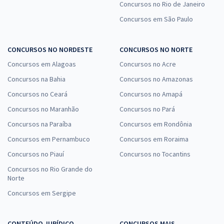
Concursos no Rio de Janeiro
Concursos em São Paulo
CONCURSOS NO NORDESTE
CONCURSOS NO NORTE
Concursos em Alagoas
Concursos no Acre
Concursos na Bahia
Concursos no Amazonas
Concursos no Ceará
Concursos no Amapá
Concursos no Maranhão
Concursos no Pará
Concursos na Paraíba
Concursos em Rondônia
Concursos em Pernambuco
Concursos em Roraima
Concursos no Piauí
Concursos no Tocantins
Concursos no Rio Grande do
Norte
Concursos em Sergipe
CONTEÚDO JURÍDICO
CONCURSOS MAIS