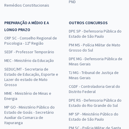
PND
Remédios Constitucionais
PREPARAÇÃO A MÉDIO E A
OUTROS CONCURSOS
LONGO PRAZO
DPE SP - Defensoria Pública do
Estado de São Paulo
CRP SC - Conselho Regional de
Psicologia - 12ª Região
PM MS - Polícia Militar de Mato
Grosso do Sul
SEDF - Professor Temporário
DPE MG - Defensoria Pública de
MEC - Ministério da Educação
Minas Gerais
SEDUC/MT - Secretaria de
TJ MG - Tribunal de Justiça de
Estado de Educação, Esporte e
Minas Gerais
Lazer do estado de Mato
Grosso
CGDF - Controladoria Geral do
Distrito Federal
MME - Ministério de Minas e
Energia
DPE RS - Defensoria Pública do
Estado do Rio Grande do Sul
MP GO - Ministério Público do
Estado de Goiás - Secretário
MP SP - Ministério Público do
Auxiliar da Comarca de
Estado de São Paulo
Itapuranga
PM SC - Polícia Militar de Santa