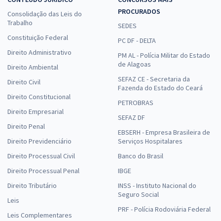
PROCURADOS
Consolidação das Leis do
Trabalho
SEDES
Constituição Federal
PC DF - DELTA
Direito Administrativo
PM AL - Polícia Militar do Estado
de Alagoas
Direito Ambiental
SEFAZ CE - Secretaria da
Direito Civil
Fazenda do Estado do Ceará
Direito Constitucional
PETROBRAS
Direito Empresarial
SEFAZ DF
Direito Penal
EBSERH - Empresa Brasileira de
Direito Previdenciário
Serviços Hospitalares
Direito Processual Civil
Banco do Brasil
Direito Processual Penal
IBGE
Direito Tributário
INSS - Instituto Nacional do
Seguro Social
Leis
PRF - Polícia Rodoviária Federal
Leis Complementares