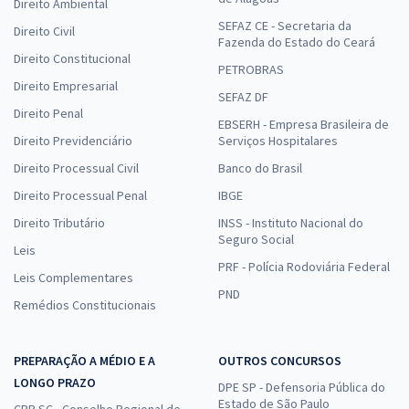
Direito Ambiental
SEFAZ CE - Secretaria da
Direito Civil
Fazenda do Estado do Ceará
Direito Constitucional
PETROBRAS
Direito Empresarial
SEFAZ DF
Direito Penal
EBSERH - Empresa Brasileira de
Direito Previdenciário
Serviços Hospitalares
Direito Processual Civil
Banco do Brasil
Direito Processual Penal
IBGE
Direito Tributário
INSS - Instituto Nacional do
Seguro Social
Leis
PRF - Polícia Rodoviária Federal
Leis Complementares
PND
Remédios Constitucionais
PREPARAÇÃO A MÉDIO E A
OUTROS CONCURSOS
LONGO PRAZO
DPE SP - Defensoria Pública do
Estado de São Paulo