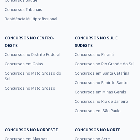
Concursos Saúde
Concursos Tribunais
Residência Multiprofissional
CONCURSOS NO CENTRO-
CONCURSOS NO SUL E
OESTE
SUDESTE
Concursos no Distrito Federal
Concursos no Paraná
Concursos em Goiás
Concursos no Rio Grande do Sul
Concursos no Mato Grosso do
Concursos em Santa Catarina
Sul
Concursos no Espírito Santo
Concursos no Mato Grosso
Concursos em Minas Gerais
Concursos no Rio de Janeiro
Concursos em São Paulo
CONCURSOS NO NORDESTE
CONCURSOS NO NORTE
Concursos em Alagoas
Concursos no Acre