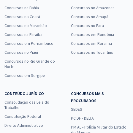
Concursos na Bahia
Concursos no Amazonas
Concursos no Ceará
Concursos no Amapá
Concursos no Maranhão
Concursos no Pará
Concursos na Paraíba
Concursos em Rondônia
Concursos em Pernambuco
Concursos em Roraima
Concursos no Piauí
Concursos no Tocantins
Concursos no Rio Grande do
Norte
Concursos em Sergipe
CONTEÚDO JURÍDICO
CONCURSOS MAIS
PROCURADOS
Consolidação das Leis do
Trabalho
SEDES
Constituição Federal
PC DF - DELTA
Direito Administrativo
PM AL - Polícia Militar do Estado
de Alagoas