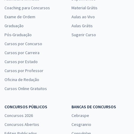
Coaching para Concursos
Material Grátis
Exame de Ordem
Aulas ao Vivo
Graduação
Aulas Grátis
Pós-Graduação
Sugerir Curso
Cursos por Concurso
Cursos por Carreira
Cursos por Estado
Cursos por Professor
Oficina de Redação
Cursos Online Gratuitos
CONCURSOS PÚBLICOS
BANCAS DE CONCURSOS
Concursos 2026
Cebraspe
Concursos Abertos
Cesgranrio
Editais Publicados
Consulplan