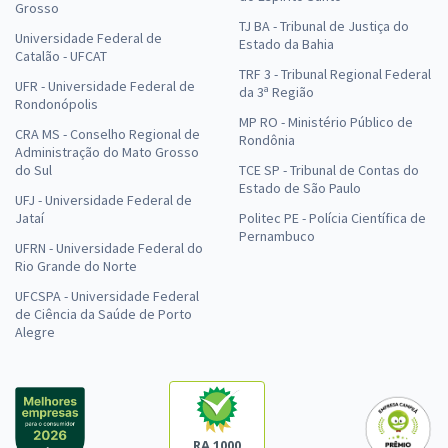
Grosso
TJ BA - Tribunal de Justiça do
Universidade Federal de
Estado da Bahia
Catalão - UFCAT
TRF 3 - Tribunal Regional Federal
UFR - Universidade Federal de
da 3ª Região
Rondonópolis
MP RO - Ministério Público de
CRA MS - Conselho Regional de
Rondônia
Administração do Mato Grosso
do Sul
TCE SP - Tribunal de Contas do
Estado de São Paulo
UFJ - Universidade Federal de
Jataí
Politec PE - Polícia Científica de
Pernambuco
UFRN - Universidade Federal do
Rio Grande do Norte
UFCSPA - Universidade Federal
de Ciência da Saúde de Porto
Alegre
RA 1000