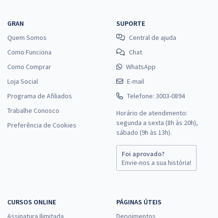
GRAN
SUPORTE
Quem Somos
Central de ajuda
Como Funciona
Chat
Como Comprar
WhatsApp
Loja Social
E-mail
Programa de Afiliados
Telefone: 3003-0894
Trabalhe Conosco
Horário de atendimento:
segunda a sexta (8h às 20h),
Preferência de Cookies
sábado (9h às 13h).
Foi aprovado?
Envie-nos a sua história!
CURSOS ONLINE
PÁGINAS ÚTEIS
Assinatura Ilimitada
Depoimentos