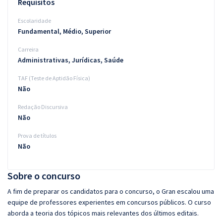
Requisitos
Escolaridade
Fundamental, Médio, Superior
Carreira
Administrativas, Jurídicas, Saúde
TAF (Teste de Aptidão Física)
Não
Redação Discursiva
Não
Prova de títulos
Não
Sobre o concurso
A fim de preparar os candidatos para o concurso, o Gran escalou uma
equipe de professores experientes em concursos públicos. O curso
aborda a teoria dos tópicos mais relevantes dos últimos editais.