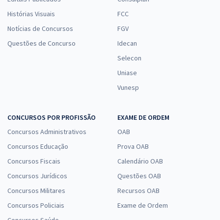
Histórias Visuais
FCC
Notícias de Concursos
FGV
Questões de Concurso
Idecan
Selecon
Uniase
Vunesp
CONCURSOS POR PROFISSÃO
EXAME DE ORDEM
Concursos Administrativos
OAB
Concursos Educação
Prova OAB
Concursos Fiscais
Calendário OAB
Concursos Jurídicos
Questões OAB
Concursos Militares
Recursos OAB
Concursos Policiais
Exame de Ordem