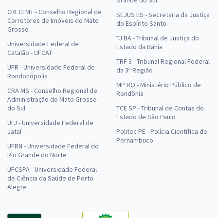
Grande do Sul
CRECI MT - Conselho Regional de
SEJUS ES - Secretaria da Justiça
Corretores de Imóveis do Mato
do Espírito Santo
Grosso
TJ BA - Tribunal de Justiça do
Universidade Federal de
Estado da Bahia
Catalão - UFCAT
TRF 3 - Tribunal Regional Federal
UFR - Universidade Federal de
da 3ª Região
Rondonópolis
MP RO - Ministério Público de
CRA MS - Conselho Regional de
Rondônia
Administração do Mato Grosso
do Sul
TCE SP - Tribunal de Contas do
Estado de São Paulo
UFJ - Universidade Federal de
Jataí
Politec PE - Polícia Científica de
Pernambuco
UFRN - Universidade Federal do
Rio Grande do Norte
UFCSPA - Universidade Federal
de Ciência da Saúde de Porto
Alegre