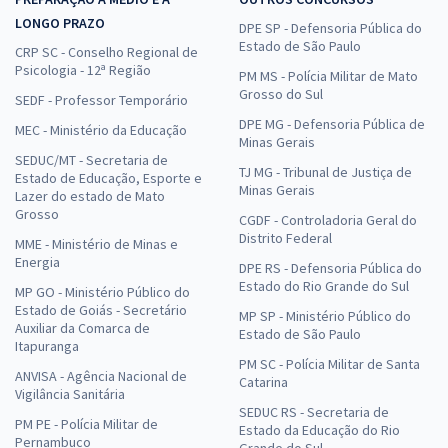
LONGO PRAZO
DPE SP - Defensoria Pública do
Estado de São Paulo
CRP SC - Conselho Regional de
Psicologia - 12ª Região
PM MS - Polícia Militar de Mato
Grosso do Sul
SEDF - Professor Temporário
DPE MG - Defensoria Pública de
MEC - Ministério da Educação
Minas Gerais
SEDUC/MT - Secretaria de
TJ MG - Tribunal de Justiça de
Estado de Educação, Esporte e
Minas Gerais
Lazer do estado de Mato
Grosso
CGDF - Controladoria Geral do
Distrito Federal
MME - Ministério de Minas e
Energia
DPE RS - Defensoria Pública do
Estado do Rio Grande do Sul
MP GO - Ministério Público do
Estado de Goiás - Secretário
MP SP - Ministério Público do
Auxiliar da Comarca de
Estado de São Paulo
Itapuranga
PM SC - Polícia Militar de Santa
ANVISA - Agência Nacional de
Catarina
Vigilância Sanitária
SEDUC RS - Secretaria de
PM PE - Polícia Militar de
Estado da Educação do Rio
Pernambuco