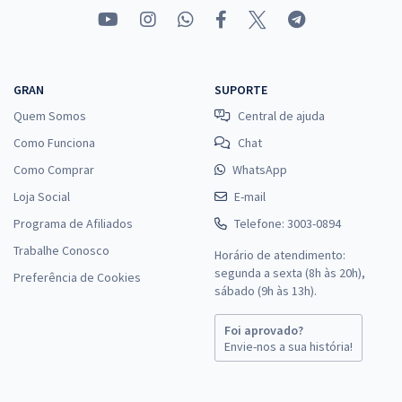
GRAN
SUPORTE
Quem Somos
Central de ajuda
Como Funciona
Chat
Como Comprar
WhatsApp
Loja Social
E-mail
Programa de Afiliados
Telefone: 3003-0894
Trabalhe Conosco
Horário de atendimento:
segunda a sexta (8h às 20h),
Preferência de Cookies
sábado (9h às 13h).
Foi aprovado?
Envie-nos a sua história!