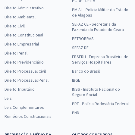
PC DF - DELTA
Direito Administrativo
PM AL - Polícia Militar do Estado
de Alagoas
Direito Ambiental
SEFAZ CE - Secretaria da
Direito Civil
Fazenda do Estado do Ceará
Direito Constitucional
PETROBRAS
Direito Empresarial
SEFAZ DF
Direito Penal
EBSERH - Empresa Brasileira de
Direito Previdenciário
Serviços Hospitalares
Direito Processual Civil
Banco do Brasil
Direito Processual Penal
IBGE
Direito Tributário
INSS - Instituto Nacional do
Seguro Social
Leis
PRF - Polícia Rodoviária Federal
Leis Complementares
PND
Remédios Constitucionais
PREPARAÇÃO A MÉDIO E A
OUTROS CONCURSOS