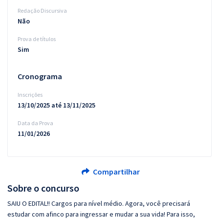
Redação Discursiva
Não
Prova de títulos
Sim
Cronograma
Inscrições
13/10/2025 até 13/11/2025
Data da Prova
11/01/2026
Compartilhar
Sobre o concurso
SAIU O EDITAL!! Cargos para nível médio. Agora, você precisará
estudar com afinco para ingressar e mudar a sua vida! Para isso,