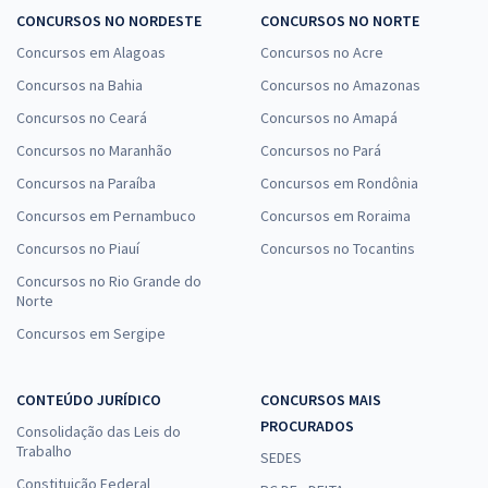
CONCURSOS NO NORDESTE
CONCURSOS NO NORTE
Concursos em Alagoas
Concursos no Acre
Concursos na Bahia
Concursos no Amazonas
Concursos no Ceará
Concursos no Amapá
Concursos no Maranhão
Concursos no Pará
Concursos na Paraíba
Concursos em Rondônia
Concursos em Pernambuco
Concursos em Roraima
Concursos no Piauí
Concursos no Tocantins
Concursos no Rio Grande do
Norte
Concursos em Sergipe
CONTEÚDO JURÍDICO
CONCURSOS MAIS
PROCURADOS
Consolidação das Leis do
Trabalho
SEDES
Constituição Federal