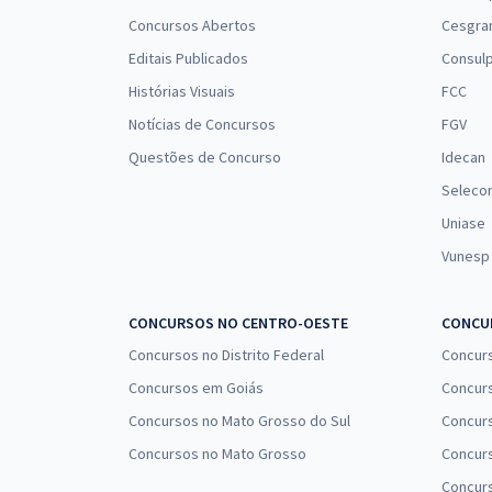
Concursos Abertos
Cesgra
Editais Publicados
Consulp
Histórias Visuais
FCC
Notícias de Concursos
FGV
Questões de Concurso
Idecan
Seleco
Uniase
Vunesp
CONCURSOS NO CENTRO-OESTE
CONCUR
Concursos no Distrito Federal
Concur
Concursos em Goiás
Concurs
Concursos no Mato Grosso do Sul
Concurs
Concursos no Mato Grosso
Concurs
Concur