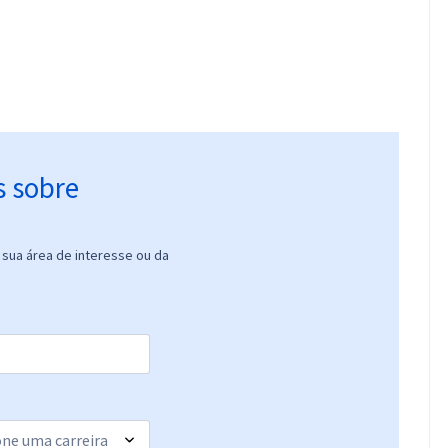
s sobre
sua área de interesse ou da