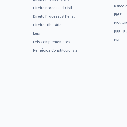
Banco d
Direito Processual Civil
IBGE
Direito Processual Penal
INSS - 
Direito Tributário
PRF - P
Leis
PND
Leis Complementares
Remédios Constitucionais