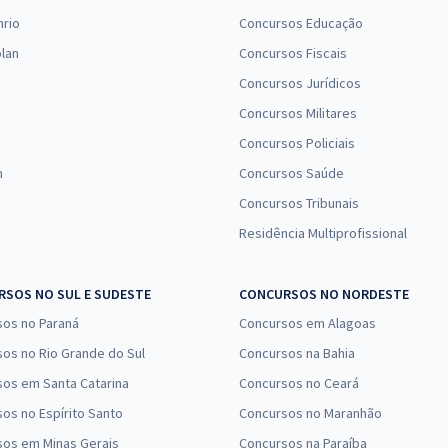
nrio
Concursos Educação
lan
Concursos Fiscais
Concursos Jurídicos
Concursos Militares
Concursos Policiais
n
Concursos Saúde
Concursos Tribunais
Residência Multiprofissional
SOS NO SUL E SUDESTE
CONCURSOS NO NORDESTE
sos no Paraná
Concursos em Alagoas
os no Rio Grande do Sul
Concursos na Bahia
os em Santa Catarina
Concursos no Ceará
os no Espírito Santo
Concursos no Maranhão
sos em Minas Gerais
Concursos na Paraíba