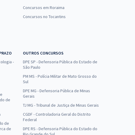
Concursos em Roraima
Concursos no Tocantins
 PRAZO
OUTROS CONCURSOS
ologia -
DPE SP - Defensoria Pública do Estado de
São Paulo
PM MS - Polícia Militar de Mato Grosso do
Sul
DPE MG - Defensoria Pública de Minas
de
Gerais
ado de
TJ MG - Tribunal de Justiça de Minas Gerais
a
CGDF - Controladoria Geral do Distrito
Federal
do de
arca de
DPE RS - Defensoria Pública do Estado do
Rio Grande do Sul