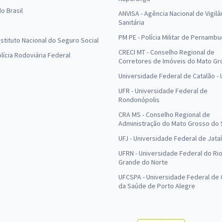
o Brasil
ANVISA - Agência Nacional de Vigilâ
Sanitária
PM PE - Polícia Militar de Pernamb
Instituto Nacional do Seguro Social
CRECI MT - Conselho Regional de
olícia Rodoviária Federal
Corretores de Imóveis do Mato Gr
Universidade Federal de Catalão -
UFR - Universidade Federal de
Rondonópolis
CRA MS - Conselho Regional de
Administração do Mato Grosso do 
UFJ - Universidade Federal de Jataí
UFRN - Universidade Federal do Ri
Grande do Norte
UFCSPA - Universidade Federal de 
da Saúde de Porto Alegre