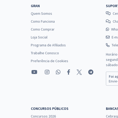
GRAN
SUPOR
Quem Somos
Cen
Como Funciona
Ch
Como Comprar
Wha
Loja Social
E-ma
Programa de Afiliados
Tel
Trabalhe Conosco
Horário
segunda
Preferência de Cookies
sábado 
Foi a
Envie-
CONCURSOS PÚBLICOS
BANCA
Concursos 2026
Cebras