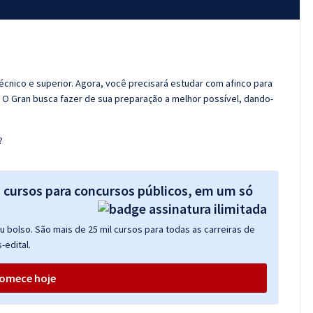
técnico e superior. Agora, você precisará estudar com afinco para
! O Gran busca fazer de sua preparação a melhor possível, dando-
?
s cursos para concursos públicos, em um só
 bolso. São mais de 25 mil cursos para todas as carreiras de
-edital.
omece hoje