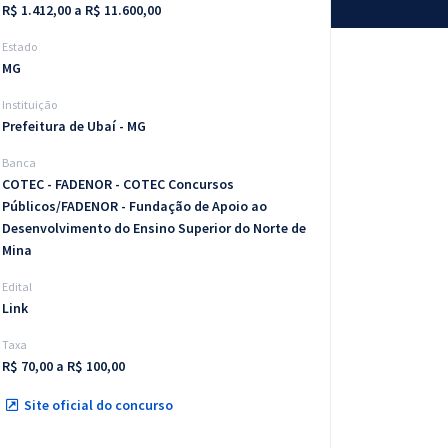
R$ 1.412,00 a R$ 11.600,00
Estado
MG
Instituição
Prefeitura de Ubaí - MG
Banca
COTEC - FADENOR - COTEC Concursos
Públicos/FADENOR - Fundação de Apoio ao
Desenvolvimento do Ensino Superior do Norte de
Mina
Edital
Link
Taxa
R$ 70,00 a R$ 100,00
Site oficial do concurso