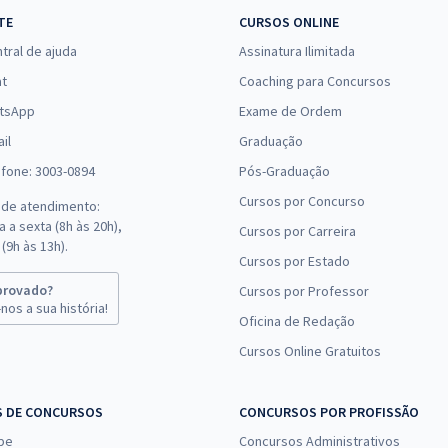
TE
CURSOS ONLINE
tral de ajuda
Assinatura Ilimitada
at
Coaching para Concursos
tsApp
Exame de Ordem
il
Graduação
efone: 3003-0894
Pós-Graduação
Cursos por Concurso
 de atendimento:
 a sexta (8h às 20h),
Cursos por Carreira
(9h às 13h).
Cursos por Estado
provado?
Cursos por Professor
nos a sua história!
Oficina de Redação
Cursos Online Gratuitos
S DE CONCURSOS
CONCURSOS POR PROFISSÃO
pe
Concursos Administrativos