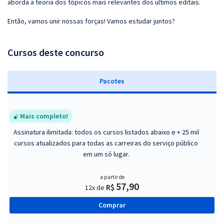
aborda a teoria dos tópicos mais relevantes dos últimos editais.
Então, vamos unir nossas forças! Vamos estudar juntos?
Cursos deste concurso
Pacotes
Mais completo!
Assinatura ilimitada: todos os cursos listados abaixo e + 25 mil
cursos atualizados para todas as carreiras do serviço público
em um só lugar.
a partir de
57,90
R$
12x de
Comprar