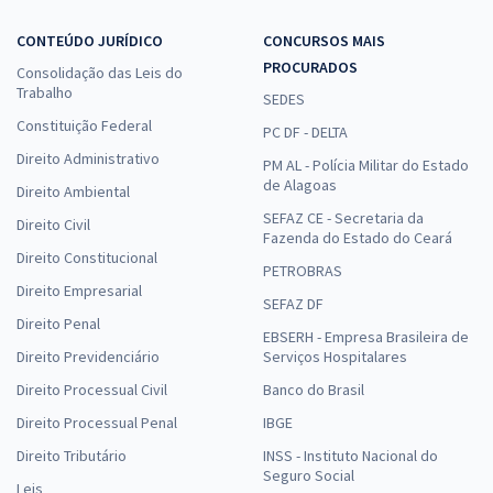
CONTEÚDO JURÍDICO
CONCURSOS MAIS
PROCURADOS
Consolidação das Leis do
Trabalho
SEDES
Constituição Federal
PC DF - DELTA
Direito Administrativo
PM AL - Polícia Militar do Estado
de Alagoas
Direito Ambiental
SEFAZ CE - Secretaria da
Direito Civil
Fazenda do Estado do Ceará
Direito Constitucional
PETROBRAS
Direito Empresarial
SEFAZ DF
Direito Penal
EBSERH - Empresa Brasileira de
Direito Previdenciário
Serviços Hospitalares
Direito Processual Civil
Banco do Brasil
Direito Processual Penal
IBGE
Direito Tributário
INSS - Instituto Nacional do
Seguro Social
Leis