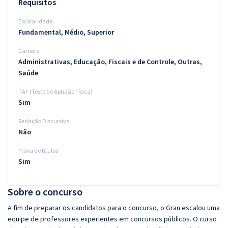
Requisitos
Escolaridade
Fundamental, Médio, Superior
Carreira
Administrativas, Educação, Fiscais e de Controle, Outras,
Saúde
TAF (Teste de Aptidão Física)
Sim
Redação Discursiva
Não
Prova de títulos
Sim
Sobre o concurso
A fim de preparar os candidatos para o concurso, o Gran escalou uma
equipe de professores experientes em concursos públicos. O curso