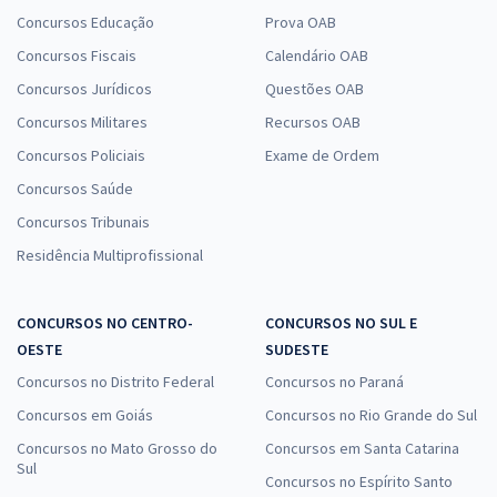
Concursos Educação
Prova OAB
Concursos Fiscais
Calendário OAB
Concursos Jurídicos
Questões OAB
Concursos Militares
Recursos OAB
Concursos Policiais
Exame de Ordem
Concursos Saúde
Concursos Tribunais
Residência Multiprofissional
CONCURSOS NO CENTRO-
CONCURSOS NO SUL E
OESTE
SUDESTE
Concursos no Distrito Federal
Concursos no Paraná
Concursos em Goiás
Concursos no Rio Grande do Sul
Concursos no Mato Grosso do
Concursos em Santa Catarina
Sul
Concursos no Espírito Santo