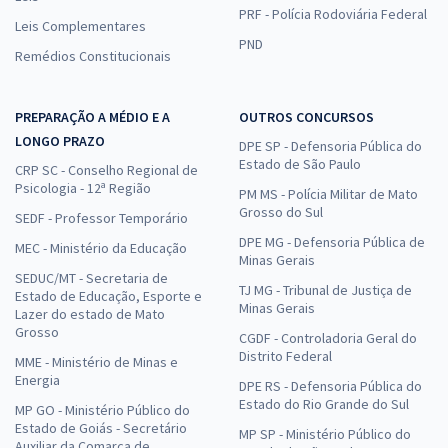
PRF - Polícia Rodoviária Federal
Leis Complementares
PND
Remédios Constitucionais
PREPARAÇÃO A MÉDIO E A
OUTROS CONCURSOS
LONGO PRAZO
DPE SP - Defensoria Pública do
Estado de São Paulo
CRP SC - Conselho Regional de
Psicologia - 12ª Região
PM MS - Polícia Militar de Mato
Grosso do Sul
SEDF - Professor Temporário
DPE MG - Defensoria Pública de
MEC - Ministério da Educação
Minas Gerais
SEDUC/MT - Secretaria de
TJ MG - Tribunal de Justiça de
Estado de Educação, Esporte e
Minas Gerais
Lazer do estado de Mato
Grosso
CGDF - Controladoria Geral do
Distrito Federal
MME - Ministério de Minas e
Energia
DPE RS - Defensoria Pública do
Estado do Rio Grande do Sul
MP GO - Ministério Público do
Estado de Goiás - Secretário
MP SP - Ministério Público do
Auxiliar da Comarca de