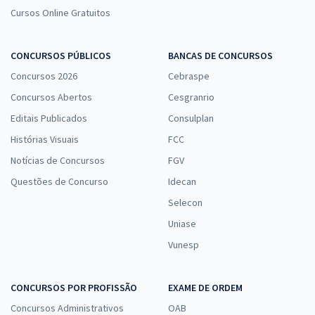
Cursos Online Gratuitos
CONCURSOS PÚBLICOS
BANCAS DE CONCURSOS
Concursos 2026
Cebraspe
Concursos Abertos
Cesgranrio
Editais Publicados
Consulplan
Histórias Visuais
FCC
Notícias de Concursos
FGV
Questões de Concurso
Idecan
Selecon
Uniase
Vunesp
CONCURSOS POR PROFISSÃO
EXAME DE ORDEM
Concursos Administrativos
OAB