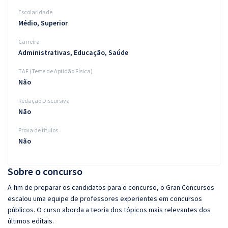
Escolaridade
Médio, Superior
Carreira
Administrativas, Educação, Saúde
TAF (Teste de Aptidão Física)
Não
Redação Discursiva
Não
Prova de títulos
Não
Sobre o concurso
A fim de preparar os candidatos para o concurso, o Gran Concursos
escalou uma equipe de professores experientes em concursos
públicos. O curso aborda a teoria dos tópicos mais relevantes dos
últimos editais.