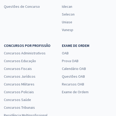
Questões de Concurso
Idecan
Selecon
Uniase
Vunesp
CONCURSOS POR PROFISSÃO
EXAME DE ORDEM
Concursos Administrativos
OAB
Concursos Educação
Prova OAB
Concursos Fiscais
Calendário OAB
Concursos Jurídicos
Questões OAB
Concursos Militares
Recursos OAB
Concursos Policiais
Exame de Ordem
Concursos Saúde
Concursos Tribunais
Residência Multiprofissional