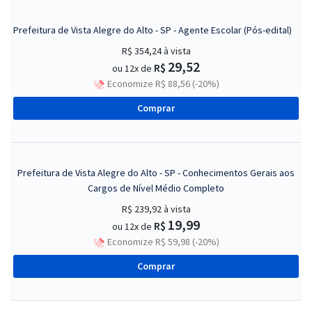
Prefeitura de Vista Alegre do Alto - SP - Agente Escolar (Pós-edital)
R$ 354,24
à vista
29,52
R$
ou 12x de
Economize R$ 88,56 (-20%)
Comprar
Prefeitura de Vista Alegre do Alto - SP - Conhecimentos Gerais aos
Cargos de Nível Médio Completo
R$ 239,92
à vista
19,99
R$
ou 12x de
Economize R$ 59,98 (-20%)
Comprar