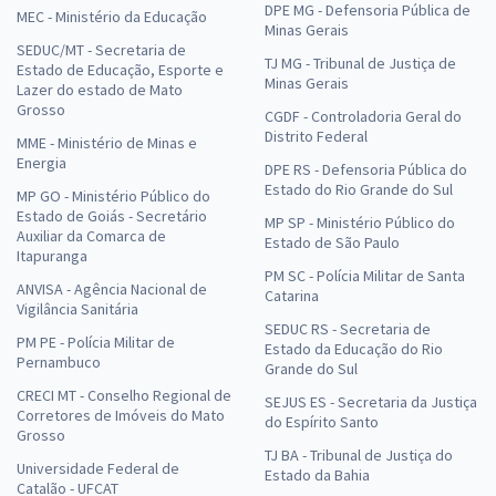
DPE MG - Defensoria Pública de
MEC - Ministério da Educação
Minas Gerais
SEDUC/MT - Secretaria de
TJ MG - Tribunal de Justiça de
Estado de Educação, Esporte e
Minas Gerais
Lazer do estado de Mato
Grosso
CGDF - Controladoria Geral do
Distrito Federal
MME - Ministério de Minas e
Energia
DPE RS - Defensoria Pública do
Estado do Rio Grande do Sul
MP GO - Ministério Público do
Estado de Goiás - Secretário
MP SP - Ministério Público do
Auxiliar da Comarca de
Estado de São Paulo
Itapuranga
PM SC - Polícia Militar de Santa
ANVISA - Agência Nacional de
Catarina
Vigilância Sanitária
SEDUC RS - Secretaria de
PM PE - Polícia Militar de
Estado da Educação do Rio
Pernambuco
Grande do Sul
CRECI MT - Conselho Regional de
SEJUS ES - Secretaria da Justiça
Corretores de Imóveis do Mato
do Espírito Santo
Grosso
TJ BA - Tribunal de Justiça do
Universidade Federal de
Estado da Bahia
Catalão - UFCAT