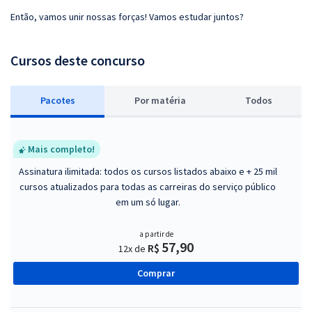
Então, vamos unir nossas forças! Vamos estudar juntos?
Cursos deste concurso
Pacotes
P
or matéria
Todos
Mais completo!
Assinatura ilimitada: todos os cursos listados abaixo e + 25 mil
cursos atualizados para todas as carreiras do serviço público
em um só lugar.
a partir de
57,90
R$
12x de
Comprar