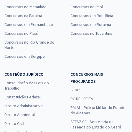
Concursos no Maranhão
Concursos no Pará
Concursos na Paraíba
Concursos em Rondônia
Concursos em Pernambuco
Concursos em Roraima
Concursos no Piauí
Concursos no Tocantins
Concursos no Rio Grande do
Norte
Concursos em Sergipe
CONTEÚDO JURÍDICO
CONCURSOS MAIS
PROCURADOS
Consolidação das Leis do
Trabalho
SEDES
Constituição Federal
PC DF - DELTA
Direito Administrativo
PM AL - Polícia Militar do Estado
de Alagoas
Direito Ambiental
SEFAZ CE - Secretaria da
Direito Civil
Fazenda do Estado do Ceará