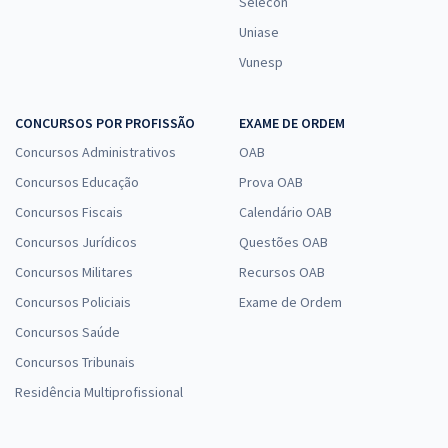
Selecon
Uniase
Vunesp
CONCURSOS POR PROFISSÃO
EXAME DE ORDEM
Concursos Administrativos
OAB
Concursos Educação
Prova OAB
Concursos Fiscais
Calendário OAB
Concursos Jurídicos
Questões OAB
Concursos Militares
Recursos OAB
Concursos Policiais
Exame de Ordem
Concursos Saúde
Concursos Tribunais
Residência Multiprofissional