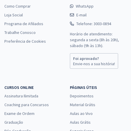
Como Comprar
WhatsApp
Loja Social
E-mail
Programa de Afiliados
Telefone: 3003-0894
Trabalhe Conosco
Horário de atendimento:
segunda a sexta (8h às 20h),
Preferência de Cookies
sábado (9h às 13h).
Foi aprovado?
Envie-nos a sua história!
CURSOS ONLINE
PÁGINAS ÚTEIS
Assinatura Ilimitada
Depoimentos
Coaching para Concursos
Material Grátis
Exame de Ordem
Aulas ao Vivo
Graduação
Aulas Grátis