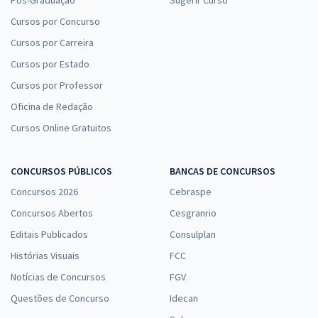
Pós-Graduação
Sugerir Curso
Cursos por Concurso
Cursos por Carreira
Cursos por Estado
Cursos por Professor
Oficina de Redação
Cursos Online Gratuitos
CONCURSOS PÚBLICOS
BANCAS DE CONCURSOS
Concursos 2026
Cebraspe
Concursos Abertos
Cesgranrio
Editais Publicados
Consulplan
Histórias Visuais
FCC
Notícias de Concursos
FGV
Questões de Concurso
Idecan