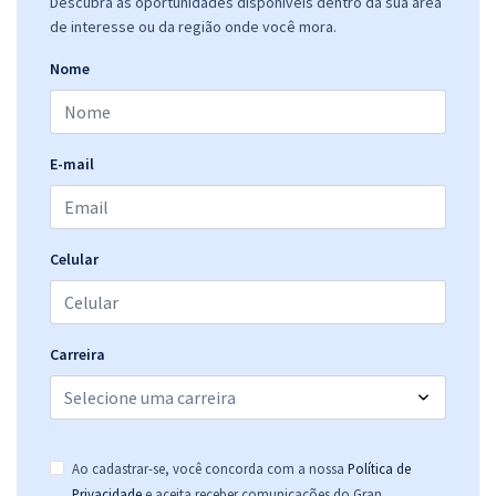
Descubra as oportunidades disponíveis dentro da sua área
de interesse ou da região onde você mora.
Nome
E-mail
Celular
Carreira
Ao cadastrar-se, você concorda com a nossa
Política de
.
Privacidade
e aceita receber comunicações do Gran