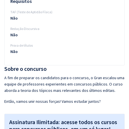
Requisitos
TAF (Teste de Aptidão Física)
Não
Redação Discursiva
Não
Prova de títulos
Não
Sobre o concurso
A fim de preparar os candidatos para o concurso, o Gran escalou uma
equipe de professores experientes em concursos públicos. O curso
aborda a teoria dos tópicos mais relevantes dos últimos editais.
Então, vamos unir nossas forças! Vamos estudar juntos?
Assinatura Ilimitada: acesse todos os cursos
para concursos públicos, em um só lugar!