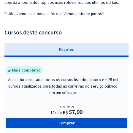
aborda a teoria dos tópicos mais relevantes dos últimos editais.
Então, vamos unir nossas forças! Vamos estudar juntos?
Cursos deste concurso
Pacotes
Mais completo!
Assinatura ilimitada: todos os cursos listados abaixo e + 25 mil
cursos atualizados para todas as carreiras do serviço público
em um só lugar.
a partir de
57,90
R$
12x de
Comprar