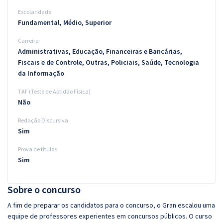
Escolaridade
Fundamental, Médio, Superior
Carreira
Administrativas, Educação, Financeiras e Bancárias,
Fiscais e de Controle, Outras, Policiais, Saúde, Tecnologia
da Informação
TAF (Teste de Aptidão Física)
Não
Redação Discursiva
Sim
Prova de títulos
Sim
Sobre o concurso
A fim de preparar os candidatos para o concurso, o Gran escalou uma
equipe de professores experientes em concursos públicos. O curso