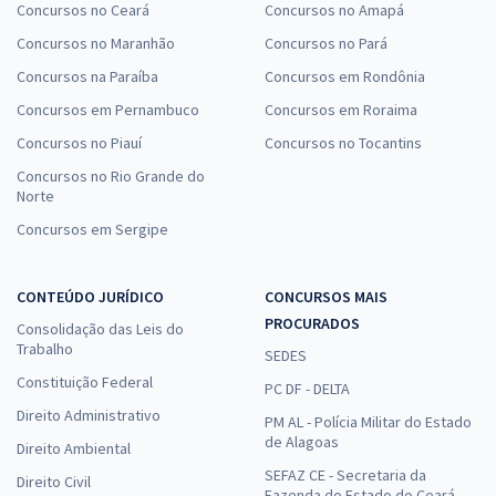
Concursos no Ceará
Concursos no Amapá
Concursos no Maranhão
Concursos no Pará
Concursos na Paraíba
Concursos em Rondônia
Concursos em Pernambuco
Concursos em Roraima
Concursos no Piauí
Concursos no Tocantins
Concursos no Rio Grande do
Norte
Concursos em Sergipe
CONTEÚDO JURÍDICO
CONCURSOS MAIS
PROCURADOS
Consolidação das Leis do
Trabalho
SEDES
Constituição Federal
PC DF - DELTA
Direito Administrativo
PM AL - Polícia Militar do Estado
de Alagoas
Direito Ambiental
SEFAZ CE - Secretaria da
Direito Civil
Fazenda do Estado do Ceará