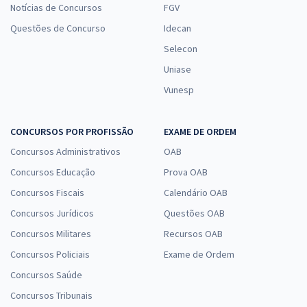
Notícias de Concursos
FGV
Questões de Concurso
Idecan
Selecon
Uniase
Vunesp
CONCURSOS POR PROFISSÃO
EXAME DE ORDEM
Concursos Administrativos
OAB
Concursos Educação
Prova OAB
Concursos Fiscais
Calendário OAB
Concursos Jurídicos
Questões OAB
Concursos Militares
Recursos OAB
Concursos Policiais
Exame de Ordem
Concursos Saúde
Concursos Tribunais