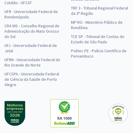
Catalão - UFCAT
TRF 3 - Tribunal Regional Federal
UFR - Universidade Federal de
da 3ª Região
Rondonópolis
MP RO - Ministério Público de
CRA MS - Conselho Regional de
Rondônia
Administração do Mato Grosso
do Sul
TCE SP - Tribunal de Contas do
Estado de São Paulo
UFJ - Universidade Federal de
Jataí
Politec PE - Polícia Científica de
Pernambuco
UFRN - Universidade Federal do
Rio Grande do Norte
UFCSPA - Universidade Federal
de Ciência da Saúde de Porto
Alegre
RA 1000