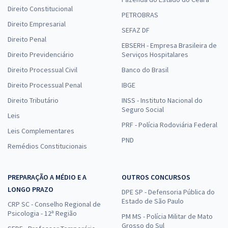
Direito Constitucional
PETROBRAS
Direito Empresarial
SEFAZ DF
Direito Penal
EBSERH - Empresa Brasileira de
Direito Previdenciário
Serviços Hospitalares
Direito Processual Civil
Banco do Brasil
Direito Processual Penal
IBGE
Direito Tributário
INSS - Instituto Nacional do
Seguro Social
Leis
PRF - Polícia Rodoviária Federal
Leis Complementares
PND
Remédios Constitucionais
PREPARAÇÃO A MÉDIO E A
OUTROS CONCURSOS
LONGO PRAZO
DPE SP - Defensoria Pública do
Estado de São Paulo
CRP SC - Conselho Regional de
Psicologia - 12ª Região
PM MS - Polícia Militar de Mato
Grosso do Sul