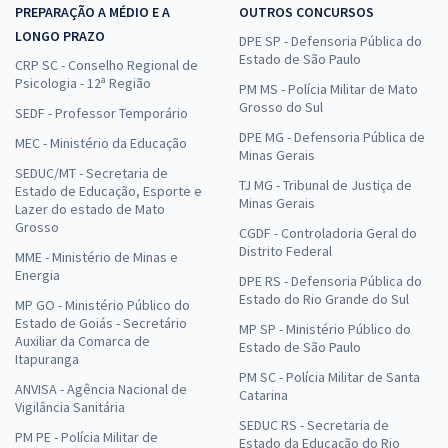
PREPARAÇÃO A MÉDIO E A
OUTROS CONCURSOS
LONGO PRAZO
DPE SP - Defensoria Pública do
Estado de São Paulo
CRP SC - Conselho Regional de
Psicologia - 12ª Região
PM MS - Polícia Militar de Mato
Grosso do Sul
SEDF - Professor Temporário
DPE MG - Defensoria Pública de
MEC - Ministério da Educação
Minas Gerais
SEDUC/MT - Secretaria de
TJ MG - Tribunal de Justiça de
Estado de Educação, Esporte e
Minas Gerais
Lazer do estado de Mato
Grosso
CGDF - Controladoria Geral do
Distrito Federal
MME - Ministério de Minas e
Energia
DPE RS - Defensoria Pública do
Estado do Rio Grande do Sul
MP GO - Ministério Público do
Estado de Goiás - Secretário
MP SP - Ministério Público do
Auxiliar da Comarca de
Estado de São Paulo
Itapuranga
PM SC - Polícia Militar de Santa
ANVISA - Agência Nacional de
Catarina
Vigilância Sanitária
SEDUC RS - Secretaria de
PM PE - Polícia Militar de
Estado da Educação do Rio