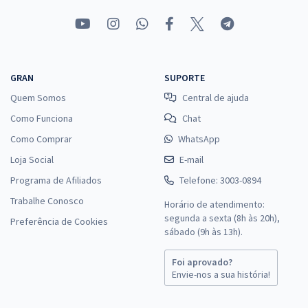
GRAN
SUPORTE
Quem Somos
Central de ajuda
Como Funciona
Chat
Como Comprar
WhatsApp
Loja Social
E-mail
Programa de Afiliados
Telefone: 3003-0894
Trabalhe Conosco
Horário de atendimento:
segunda a sexta (8h às 20h),
Preferência de Cookies
sábado (9h às 13h).
Foi aprovado?
Envie-nos a sua história!