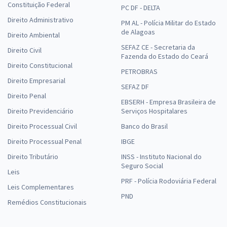
Constituição Federal
PC DF - DELTA
Direito Administrativo
PM AL - Polícia Militar do Estado
de Alagoas
Direito Ambiental
SEFAZ CE - Secretaria da
Direito Civil
Fazenda do Estado do Ceará
Direito Constitucional
PETROBRAS
Direito Empresarial
SEFAZ DF
Direito Penal
EBSERH - Empresa Brasileira de
Direito Previdenciário
Serviços Hospitalares
Direito Processual Civil
Banco do Brasil
Direito Processual Penal
IBGE
Direito Tributário
INSS - Instituto Nacional do
Seguro Social
Leis
PRF - Polícia Rodoviária Federal
Leis Complementares
PND
Remédios Constitucionais